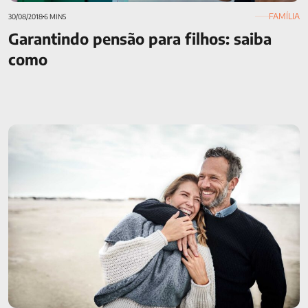
FAMÍLIA
30/08/2018
6 MINS
Garantindo pensão para filhos: saiba
como
Companheiro ou companheira tem direito a Seguro de Vida?