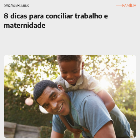
FAMÍLIA
07/12/2018
6 MINS
8 dicas para conciliar trabalho e
maternidade
Seguro de vida para terceiros: descubra as principais
características