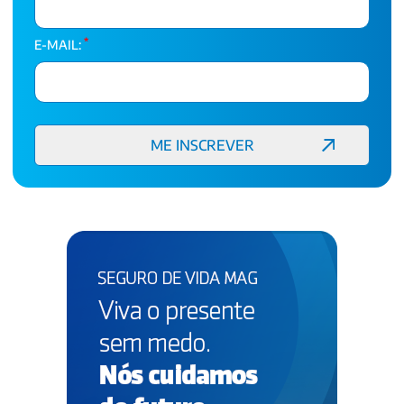
*
E-MAIL: