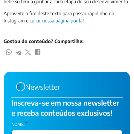
bebê só tem a ganhar a cada etapa do seu desenvolvimento.
Aproveite o fim deste texto para passar rapidinho no
Instagram e
curtir nossa página por lá
!
Gostou do conteúdo? Compartilhe:
Newsletter
Inscreva-se em nossa newsletter
e receba conteúdos exclusivos!
*
NOME: