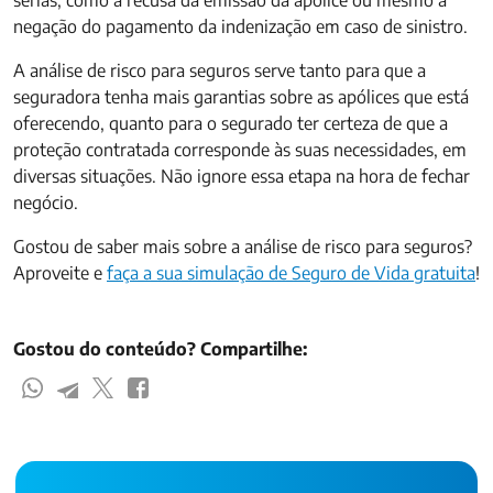
sérias, como a recusa da emissão da apólice ou mesmo a
negação do pagamento da indenização em caso de sinistro.
A análise de risco para seguros serve tanto para que a
seguradora tenha mais garantias sobre as apólices que está
oferecendo, quanto para o segurado ter certeza de que a
proteção contratada corresponde às suas necessidades, em
diversas situações. Não ignore essa etapa na hora de fechar
negócio.
Gostou de saber mais sobre a análise de risco para seguros?
Aproveite e
faça a sua simulação de Seguro de Vida gratuita
!
Gostou do conteúdo? Compartilhe: