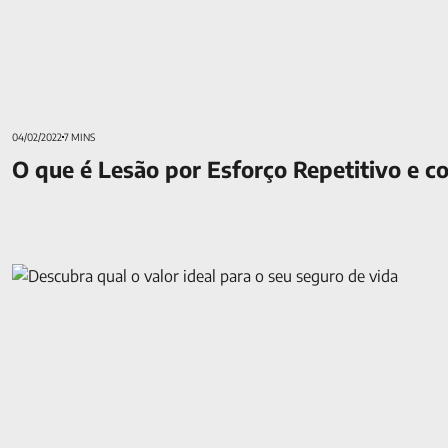
04/02/2022
7 MINS
O que é Lesão por Esforço Repetitivo e c
Cálculo do Seguro de Vida: como definir o valor ideal de inden