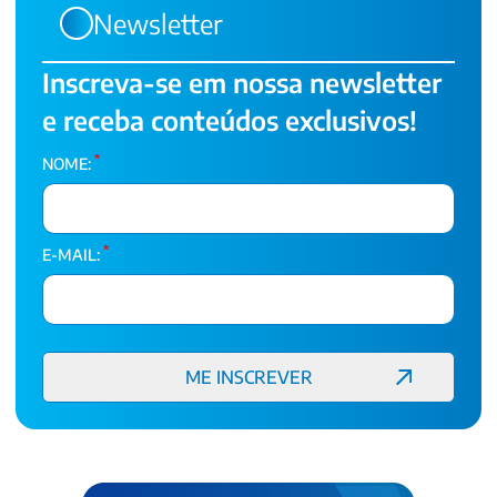
Newsletter
Inscreva-se em nossa newsletter
e receba conteúdos exclusivos!
*
NOME:
*
E-MAIL: