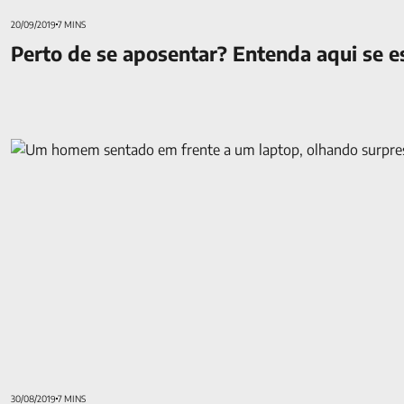
20/09/2019
7 MINS
Perto de se aposentar? Entenda aqui se 
Confira os principais pontos do texto base da reforma da prev
30/08/2019
7 MINS