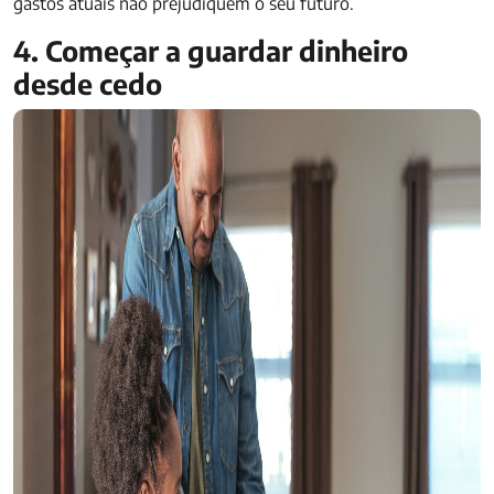
gastos atuais não prejudiquem o seu futuro.
4. Começar a guardar dinheiro
desde cedo