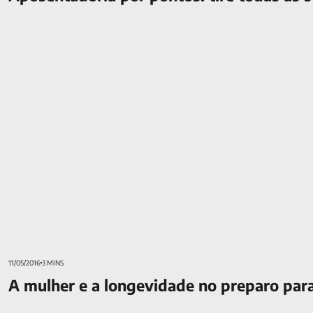
A mulher e a longevidade no preparo para a aposentadoria
11/05/2016
3 MINS
A mulher e a longevidade no preparo par