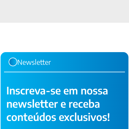
Newsletter
Inscreva-se em nossa
newsletter e receba
conteúdos exclusivos!