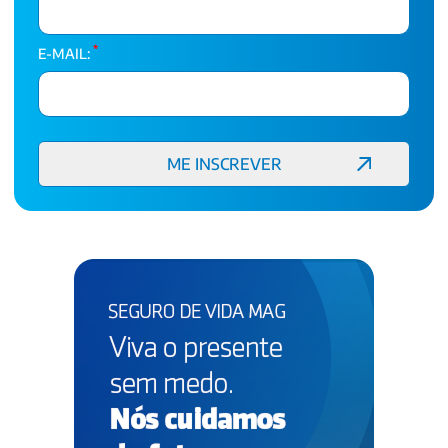
*
E-MAIL: