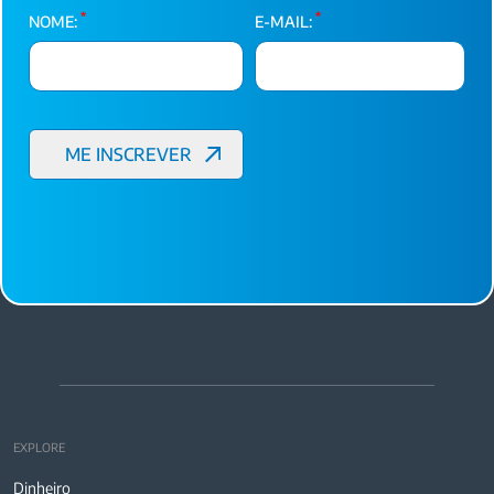
*
*
NOME:
E-MAIL:
EXPLORE
Dinheiro