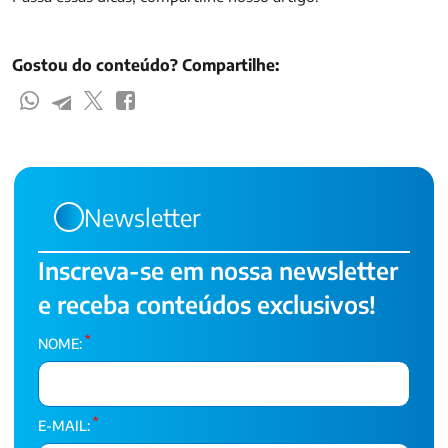
Gostou do conteúdo? Compartilhe:
Newsletter
Inscreva-se em nossa newsletter
e receba conteúdos exclusivos!
*
NOME:
*
E-MAIL: