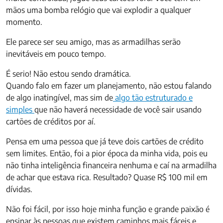
mãos uma bomba relógio que vai explodir a qualquer
momento.
Ele parece ser seu amigo, mas as armadilhas serão
inevitáveis em pouco tempo.
É serio! Não estou sendo dramática.
Quando falo em fazer um planejamento, não estou falando
de algo inatingível, mas sim de
algo tão estruturado e
simples
que não haverá necessidade de você sair usando
cartões de créditos por aí.
Pensa em uma pessoa que já teve dois cartões de crédito
sem limites. Então, foi a pior época da minha vida, pois eu
não tinha inteligência financeira nenhuma e caí na armadilha
de achar que estava rica. Resultado? Quase R$ 100 mil em
dívidas.
Não foi fácil, por isso hoje minha função e grande paixão é
ensinar às pessoas que existem caminhos mais fáceis e