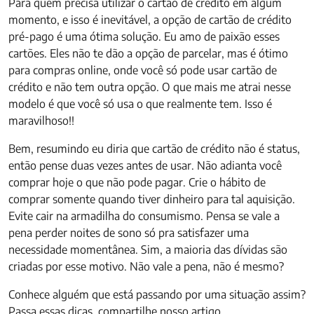
Para quem precisa utilizar o cartão de crédito em algum
momento, e isso é inevitável, a opção de cartão de crédito
pré-pago é uma ótima solução. Eu amo de paixão esses
cartões. Eles não te dão a opção de parcelar, mas é ótimo
para compras online, onde você só pode usar cartão de
crédito e não tem outra opção. O que mais me atrai nesse
modelo é que você só usa o que realmente tem. Isso é
maravilhoso!!
Bem, resumindo eu diria que cartão de crédito não é status,
então pense duas vezes antes de usar. Não adianta você
comprar hoje o que não pode pagar. Crie o hábito de
comprar somente quando tiver dinheiro para tal aquisição.
Evite cair na armadilha do consumismo. Pensa se vale a
pena perder noites de sono só pra satisfazer uma
necessidade momentânea. Sim, a maioria das dívidas são
criadas por esse motivo. Não vale a pena, não é mesmo?
Conhece alguém que está passando por uma situação assim?
Passa essas dicas, compartilhe nosso artigo.