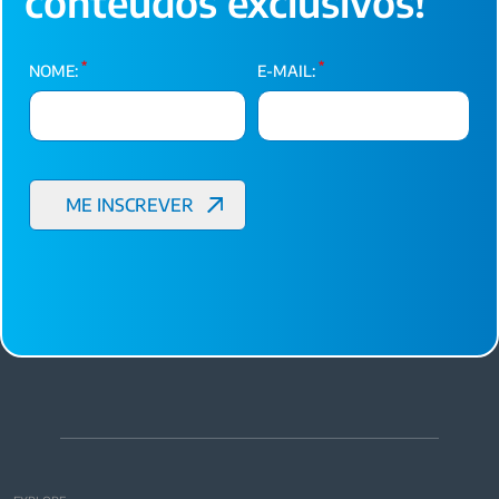
conteúdos exclusivos!
*
*
NOME:
E-MAIL: