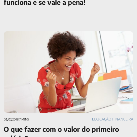
funciona e se vale a pena!
O que fazer com o valor do primeiro salário?
EDUCAÇÃO FINANCEIRA
09/07/2018
7 MINS
O que fazer com o valor do primeiro