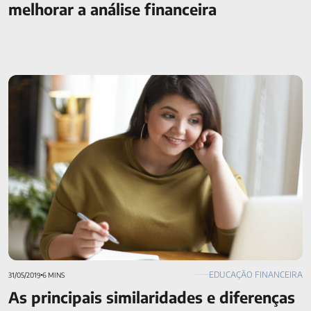
melhorar a análise financeira
As principais similaridades e diferenças entre cooperativa e
banco
EDUCAÇÃO FINANCEIRA
31/05/2019
6 MINS
As principais similaridades e diferenças