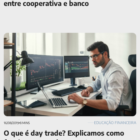
entre cooperativa e banco
O que é day trade? Explicamos como funciona e se vale a
pena!
EDUCAÇÃO FINANCEIRA
16/08/2019
8 MINS
O que é day trade? Explicamos como