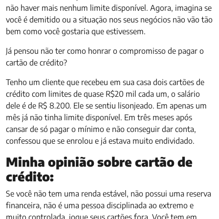
não haver mais nenhum limite disponível. Agora, imagina se
você é demitido ou a situação nos seus negócios não vão tão
bem como você gostaria que estivessem.
Já pensou não ter como honrar o compromisso de pagar o
cartão de crédito?
Tenho um cliente que recebeu em sua casa dois cartões de
crédito com limites de quase R$20 mil cada um, o salário
dele é de R$ 8.200. Ele se sentiu lisonjeado. Em apenas um
mês já não tinha limite disponível. Em três meses após
cansar de só pagar o mínimo e não conseguir dar conta,
confessou que se enrolou e já estava muito endividado.
Minha opinião sobre cartão de
crédito:
Se você não tem uma renda estável, não possui uma reserva
financeira, não é uma pessoa disciplinada ao extremo e
muito controlada, jogue seus cartões fora. Você tem em