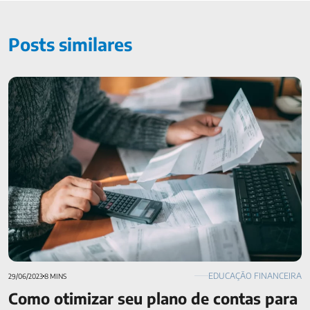
Posts similares
Como otimizar seu plano de contas para melhorar a análise
financeira
EDUCAÇÃO FINANCEIRA
29/06/2023
8 MINS
Como otimizar seu plano de contas para