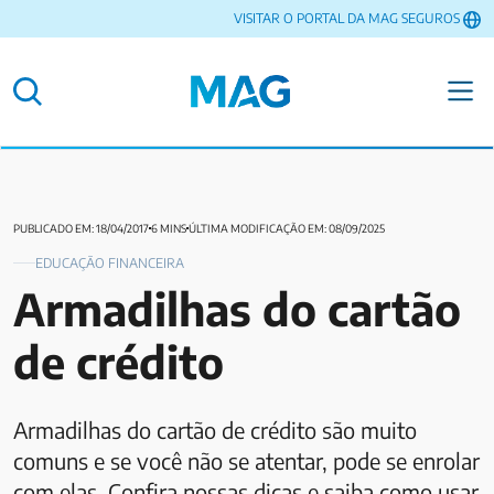
VISITAR O PORTAL DA MAG SEGUROS
PUBLICADO EM: 18/04/2017
6 MINS
ÚLTIMA MODIFICAÇÃO EM: 08/09/2025
EDUCAÇÃO FINANCEIRA
Armadilhas do cartão
de crédito
Armadilhas do cartão de crédito são muito
comuns e se você não se atentar, pode se enrolar
com elas. Confira nossas dicas e saiba como usar