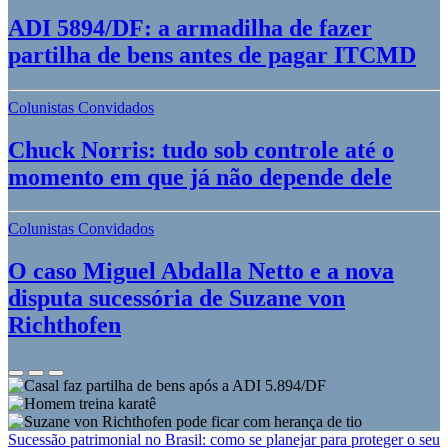
ADI 5894/DF: a armadilha de fazer
partilha de bens antes de pagar ITCMD
Colunistas Convidados
Chuck Norris: tudo sob controle até o
momento em que já não depende dele
Colunistas Convidados
O caso Miguel Abdalla Netto e a nova
disputa sucessória de Suzane von
Richthofen
Sucessão patrimonial no Brasil: como se planejar para proteger o seu