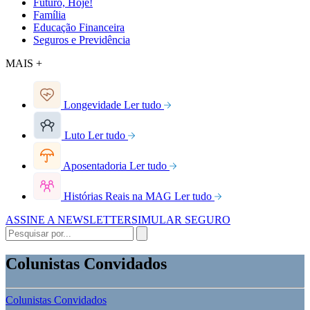
Futuro, Hoje!
Família
Educação Financeira
Seguros e Previdência
MAIS +
Longevidade
Ler tudo
Luto
Ler tudo
Aposentadoria
Ler tudo
Histórias Reais na MAG
Ler tudo
ASSINE A NEWSLETTER
SIMULAR SEGURO
Colunistas Convidados
Colunistas Convidados