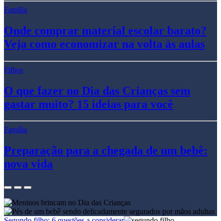
Família
Onde comprar material escolar barato?
Veja como economizar na volta às aulas
Filhos
O que fazer no Dia das Crianças sem
gastar muito? 15 ideias para você
Família
Preparação para a chegada de um bebê:
nova vida
Segundo filho: 6 questões a considerar