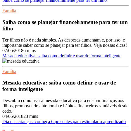
Saiba como se planejar financeiramente para ter um filho
Família
Saiba como se planejar financeiramente para ter um
filho
Ter filhos não é nada simples. As despesas aumentam e, por isso, é
importante saber como se planejar para ter filhos. Veja nossas dicas!
07/05/2018
6 mins
Mesada educativa: saiba como definir e usar de forma inteligente
Família
Mesada educativa: saiba como definir e usar de
forma inteligente
Descubra como usar a mesada educativa para ensinar finanças aos
filhos, promovendo autonomia e hábitos financeiros saudáveis desde
cedo.
04/05/2018
23 mins
Dia das crianças: conheça 6 presentes para estimular o aprendizado