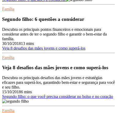
Família
Segundo filho: 6 questões a considerar
Descubra os principais pontos financeiros e emocionais para
considerar antes de ter o segundo filho e garantir o bem-estar da
família.
30/10/2018
13 mins
Veja 8 desafios das mães jovens e como superá-los
Família
Veja 8 desafios das mães jovens e como superá-los
Descubra os principais desafios das mães jovens e estratégias
eficazes para superá-los, garantindo bem-estar e segurança para você
e seu filho.
15/10/2018
6 mins
Segundo filho: o que você precisa considerar no bolso e no coração
Família