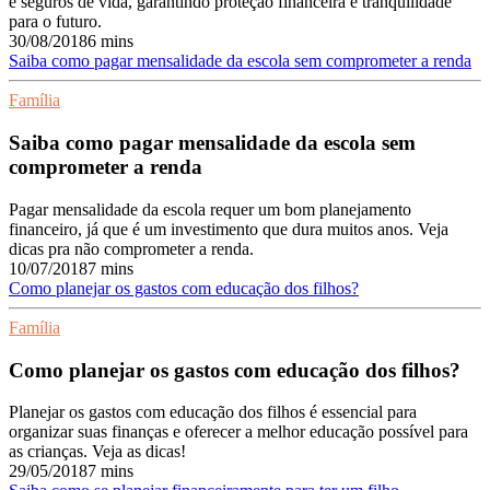
e seguros de vida, garantindo proteção financeira e tranquilidade
para o futuro.
30/08/2018
6 mins
Saiba como pagar mensalidade da escola sem comprometer a renda
Família
Saiba como pagar mensalidade da escola sem
comprometer a renda
Pagar mensalidade da escola requer um bom planejamento
financeiro, já que é um investimento que dura muitos anos. Veja
dicas pra não comprometer a renda.
10/07/2018
7 mins
Como planejar os gastos com educação dos filhos?
Família
Como planejar os gastos com educação dos filhos?
Planejar os gastos com educação dos filhos é essencial para
organizar suas finanças e oferecer a melhor educação possível para
as crianças. Veja as dicas!
29/05/2018
7 mins