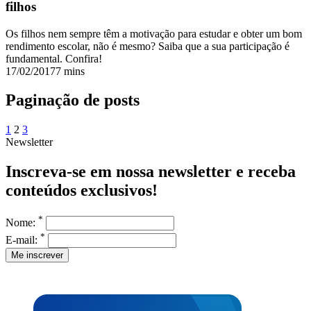
filhos
Os filhos nem sempre têm a motivação para estudar e obter um bom
rendimento escolar, não é mesmo? Saiba que a sua participação é
fundamental. Confira!
17/02/2017
7 mins
Paginação de posts
1
2
3
Newsletter
Inscreva-se em nossa newsletter e receba
conteúdos exclusivos!
*
Nome:
*
E-mail: