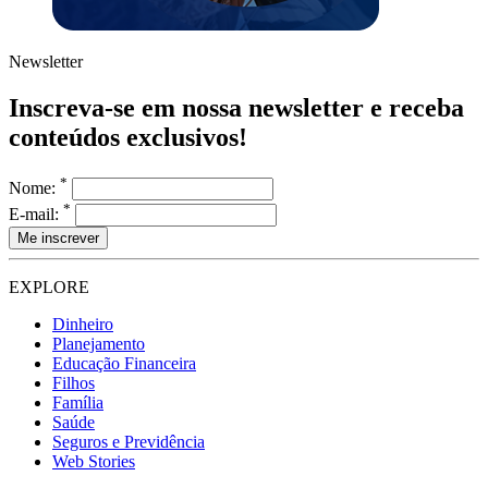
Newsletter
Inscreva-se em nossa newsletter e receba
conteúdos exclusivos!
*
Nome:
*
E-mail:
EXPLORE
Dinheiro
Planejamento
Educação Financeira
Filhos
Família
Saúde
Seguros e Previdência
Web Stories