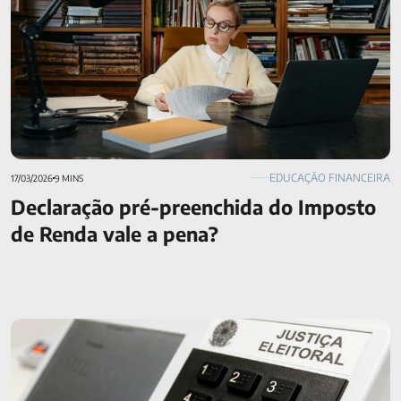
EDUCAÇÃO FINANCEIRA
17/03/2026
9 MINS
Declaração pré-preenchida do Imposto
de Renda vale a pena?
Como as eleições interferem na economia?