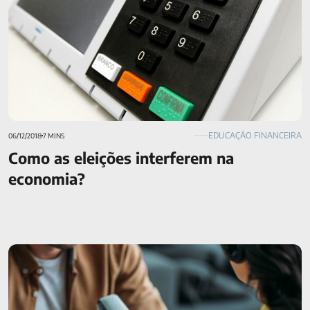
EDUCAÇÃO FINANCEIRA
06/12/2018
7 MINS
Como as eleições interferem na
economia?
5 podcasts sobre investimentos que você deve conhecer