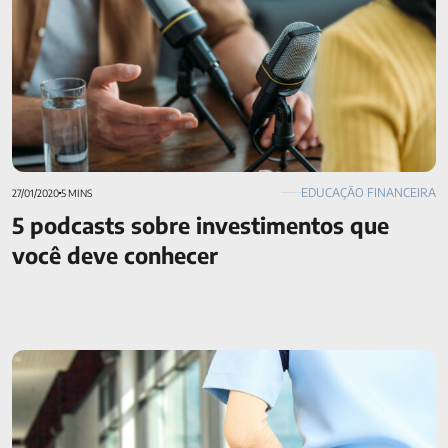
EDUCAÇÃO FINANCEIRA
27/01/2020
5 MINS
5 podcasts sobre investimentos que
você deve conhecer
Quando contratar um seguro de vida? Saiba qual o melhor
momento!