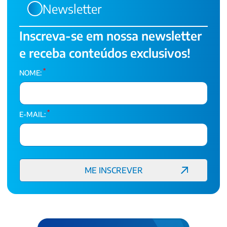
Newsletter
Inscreva-se em nossa newsletter
e receba conteúdos exclusivos!
*
NOME:
*
E-MAIL: