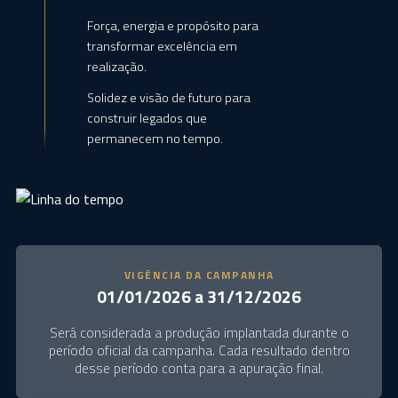
Força, energia e propósito para
transformar excelência em
realização.
Solidez e visão de futuro para
construir legados que
permanecem no tempo.
VIGÊNCIA DA CAMPANHA
01/01/2026 a 31/12/2026
Será considerada a produção implantada durante o
período oficial da campanha. Cada resultado dentro
desse período conta para a apuração final.