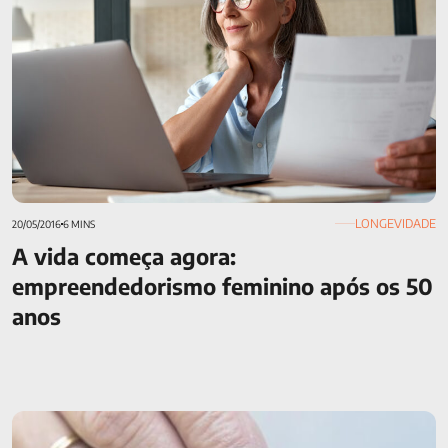
LONGEVIDADE
20/05/2016
6 MINS
A vida começa agora:
empreendedorismo feminino após os 50
anos
Brasil cai no ranking mundial de preparo para a
aposentadoria