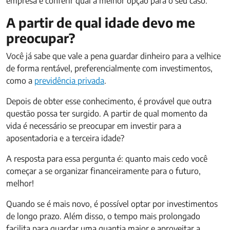
empresa e conferir qual a melhor opção para o seu caso.
A partir de qual idade devo me
preocupar?
Você já sabe que vale a pena guardar dinheiro para a velhice
de forma rentável, preferencialmente com investimentos,
como a
previdência privada
.
Depois de obter esse conhecimento, é provável que outra
questão possa ter surgido. A partir de qual momento da
vida é necessário se preocupar em investir para a
aposentadoria e a terceira idade?
A resposta para essa pergunta é: quanto mais cedo você
começar a se organizar financeiramente para o futuro,
melhor!
Quando se é mais novo, é possível optar por investimentos
de longo prazo. Além disso, o tempo mais prolongado
facilita para guardar uma quantia maior e aproveitar a