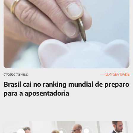
LONGEVIDADE
07/06/2017
3 MINS
Brasil cai no ranking mundial de preparo
para a aposentadoria
De fora pra dentro: uma perspectiva para enxergar novas
oportunidades