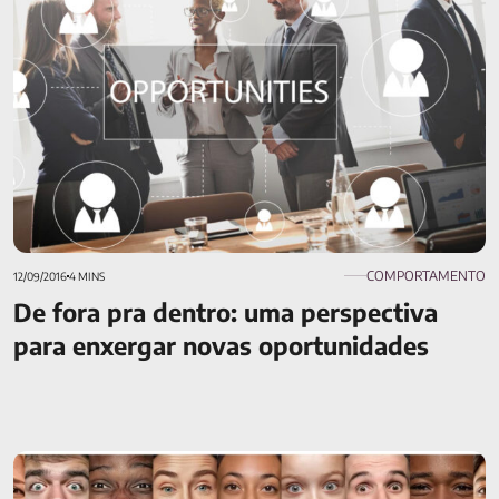
COMPORTAMENTO
12/09/2016
4 MINS
De fora pra dentro: uma perspectiva
para enxergar novas oportunidades
Quais são as emoções básicas?