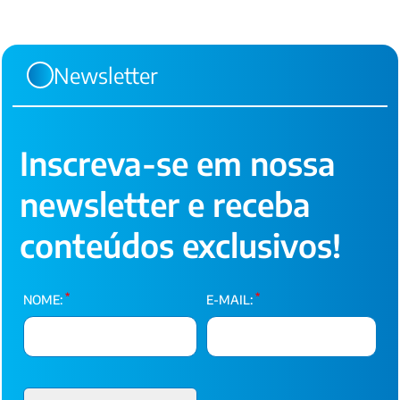
Newsletter
Inscreva-se em nossa
newsletter e receba
conteúdos exclusivos!
*
*
NOME:
E-MAIL: