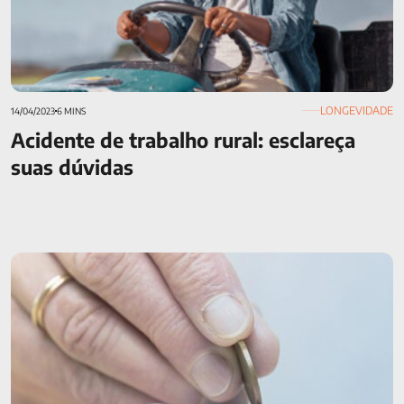
LONGEVIDADE
14/04/2023
6 MINS
Acidente de trabalho rural: esclareça
suas dúvidas
Brasil cai no ranking mundial de preparo para a
aposentadoria