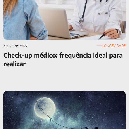
LONGEVIDADE
29/07/2021
6 MINS
Check-up médico: frequência ideal para
realizar
Sonhos, desejos… realidade!