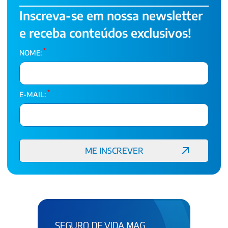
Inscreva-se em nossa newsletter
e receba conteúdos exclusivos!
*
NOME:
*
E-MAIL: