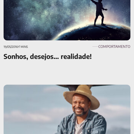
COMPORTAMENTO
19/05/2016
7 MINS
Sonhos, desejos… realidade!
Acidente de trabalho rural: esclareça suas dúvidas