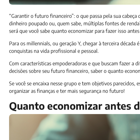
“Garantir o futuro financeiro”: o que passa pela sua cabeça
dinheiro poupado ou, quem sabe, múltiplas fontes de renda? 
será que você sabe quanto economizar para fazer isso antes
Para os millennials, ou geração Y, chegar à terceira décad
conquistas na vida profissional e pessoal.
Com características empoderadoras e que buscam fazer a d
decisões sobre seu futuro financeiro, saber o quanto econom
Se você se encaixa nesse grupo e tem objetivos parecidos, es
organizar as finanças e ter mais segurança no futuro!
Quanto economizar antes do