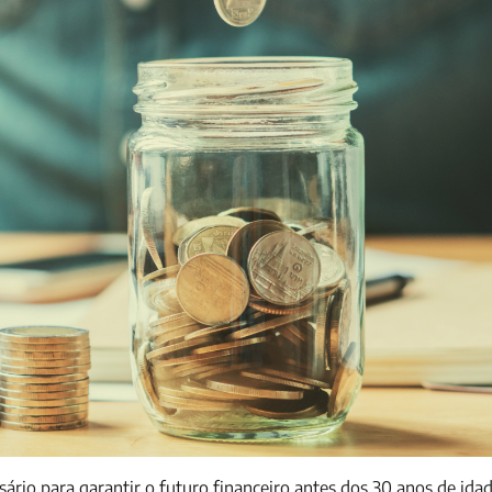
ssário para garantir o futuro financeiro antes dos 30 anos de id