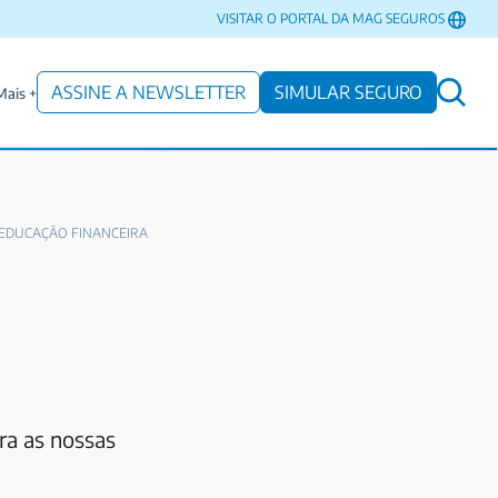
VISITAR O PORTAL DA MAG SEGUROS
ASSINE A NEWSLETTER
SIMULAR SEGURO
Mais +
EDUCAÇÃO FINANCEIRA
ra as nossas