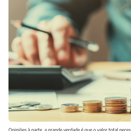
Opiniões à parte, a grande verdade é que o valor total nece