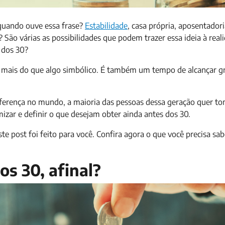
 quando ouve essa frase?
Estabilidade
, casa própria, aposentadori
São várias as possibilidades que podem trazer essa ideia à real
 dos 30?
a é mais do que algo simbólico. É também um tempo de alcançar 
iferença no mundo, a maioria das pessoas dessa geração quer t
izar e definir o que desejam obter ainda antes dos 30.
te post foi feito para você. Confira agora o que você precisa sab
s 30, afinal?