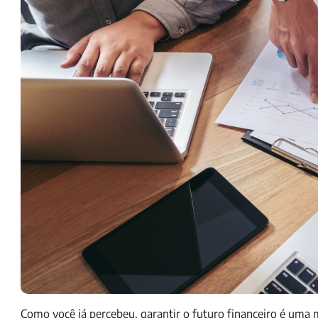
Como você já percebeu, garantir o futuro financeiro é uma