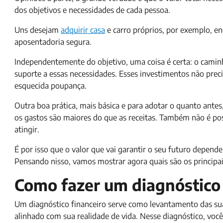
dos objetivos e necessidades de cada pessoa.
Uns desejam
adquirir casa
e carro próprios, por exemplo, e
aposentadoria segura.
Independentemente do objetivo, uma coisa é certa: o camin
suporte a essas necessidades. Esses investimentos não pre
esquecida poupança.
Outra boa prática, mais básica e para adotar o quanto antes,
os gastos são maiores do que as receitas. Também não é possí
atingir.
É por isso que o valor que vai garantir o seu futuro depend
Pensando nisso, vamos mostrar agora quais são os principais
Como fazer um diagnóstico 
Um diagnóstico financeiro serve como levantamento das su
alinhado com sua realidade de vida. Nesse diagnóstico, você