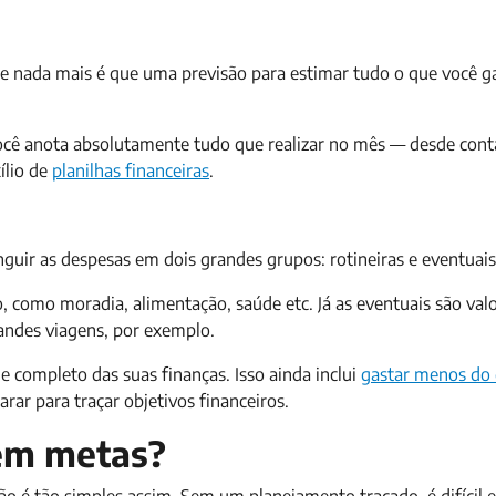
ue nada mais é que uma previsão para estimar tudo o que você g
você anota absolutamente tudo que realizar no mês — desde cont
ílio de
planilhas financeiras
.
inguir as despesas em dois grandes grupos: rotineiras e eventuais
, como moradia, alimentação, saúde etc. Já as eventuais são val
ndes viagens, por exemplo.
 completo das suas finanças. Isso ainda inclui
gastar menos do
arar para traçar objetivos financeiros.
em metas?