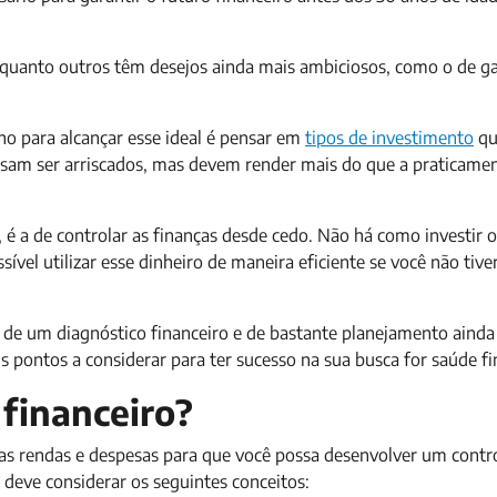
nquanto outros têm desejos ainda mais ambiciosos, como o de g
ho para alcançar esse ideal é pensar em
tipos de investimento
qu
cisam ser arriscados, mas devem render mais do que a praticame
 é a de controlar as finanças desde cedo. Não há como investir o
vel utilizar esse dinheiro de maneira eficiente se você não tive
e de um diagnóstico financeiro e de bastante planejamento ainda
 pontos a considerar para ter sucesso na sua busca for saúde fi
financeiro?
as rendas e despesas para que você possa desenvolver um cont
 deve considerar os seguintes conceitos: