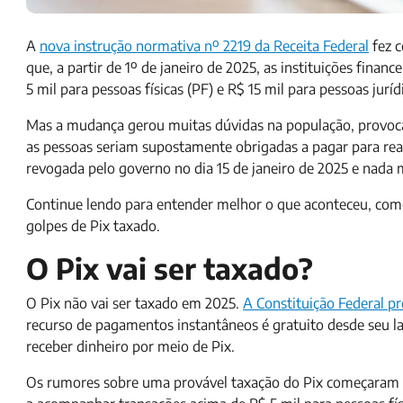
A
nova instrução normativa nº 2219 da Receita Federal
fez c
que, a partir de 1º de janeiro de 2025, as instituições finan
5 mil para pessoas físicas (PF) e R$ 15 mil para pessoas jurídi
Mas a mudança gerou muitas dúvidas na população, provoc
as pessoas seriam supostamente obrigadas a pagar para reali
revogada pelo governo no dia 15 de janeiro de 2025 e nada 
Continue lendo para entender melhor o que aconteceu, como
golpes de Pix taxado.
O Pix vai ser taxado?
O Pix não vai ser taxado em 2025.
A Constituição Federal p
recurso de pagamentos instantâneos é gratuito desde seu l
receber dinheiro por meio de Pix.
Os rumores sobre uma provável taxação do Pix começaram no