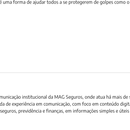
r é uma forma de ajudar todos a se protegerem de golpes como 
comunicação institucional da MAG Seguros, onde atua há mais de
da de experiência em comunicação, com foco em conteúdo digit
eguros, previdência e finanças, em informações simples e úteis p