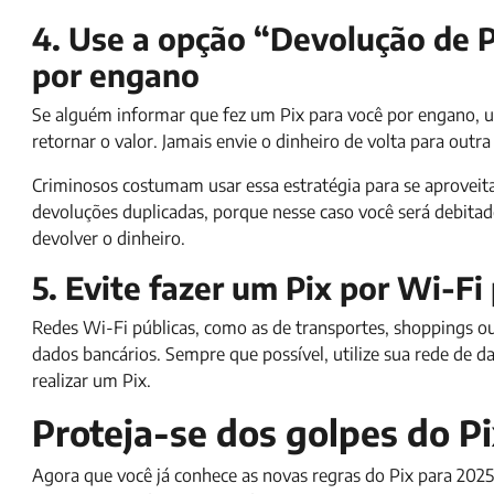
4. Use a opção “Devolução de Pi
por engano
Se alguém informar que fez um Pix para você por engano, ut
retornar o valor. Jamais envie o dinheiro de volta para outr
Criminosos costumam usar essa estratégia para se aproveit
devoluções duplicadas, porque nesse caso você será debita
devolver o dinheiro.
5. Evite fazer um Pix por Wi-Fi
Redes Wi-Fi públicas, como as de transportes, shoppings ou
dados bancários. Sempre que possível, utilize sua rede de
realizar um Pix.
Proteja-se dos golpes do Pi
Agora que você já conhece as novas regras do Pix para 2025