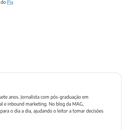
o do
Pix
 sete anos. Jornalista com pós-graduação em
al e inbound marketing. No blog da MAG,
ara o dia a dia, ajudando o leitor a tomar decisões