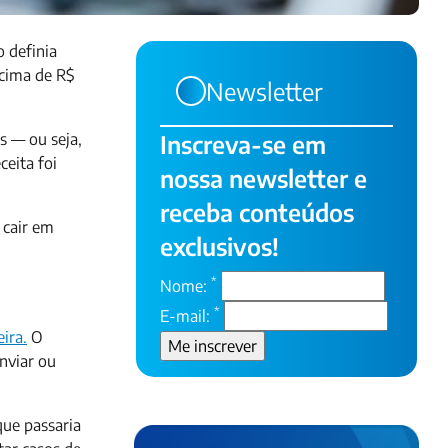
 definia
acima de R$
Newsletter
s — ou seja,
Inscreva-se em
ceita foi
nossa newsletter e
receba conteúdos
 cair em
exclusivos!
*
Nome:
*
E-mail:
ira.
O
nviar ou
que passaria