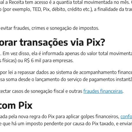
qual a Receita tem acesso é a quantia total movimentada no mês.
por exemplo, TED, Pix, débito, crédito etc.), a finalidade da t
 evitar fraudes, crimes e sonegação de impostos.
torar transações via Pix?
i. Em vez disso, ela é informada apenas do valor total movimen
 físicas) ou R$ 6 mil para empresas.
s por lei a repassar dados ao sistema de acompanhamento finance
nessa soma desde o lançamento do serviço de pagamentos instant
etectar casos de sonegação fiscal e outras
fraudes financeiras
.
 com Pix
a pela nova regra do Pix para aplicar golpes financeiros,
confo
 de que há um imposto pendente por causa do Pix taxado, e envi