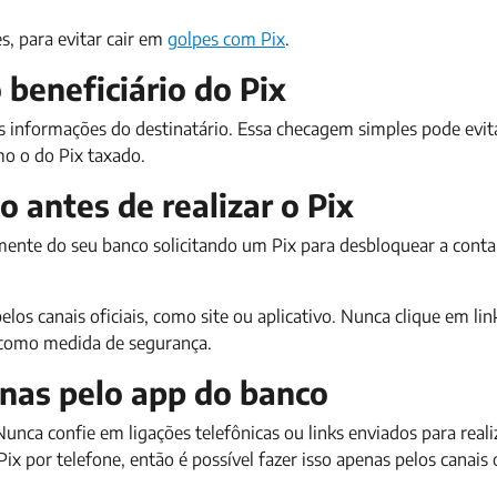
s, para evitar cair em
golpes com Pix
.
o beneficiário do Pix
as informações do destinatário. Essa checagem simples pode evit
omo o do Pix taxado.
o antes de realizar o Pix
ente do seu banco solicitando um Pix para desbloquear a conta
los canais oficiais, como site ou aplicativo. Nunca clique em li
x como medida de segurança.
enas pelo app do banco
nca confie em ligações telefônicas ou links enviados para reali
x por telefone, então é possível fazer isso apenas pelos canais o