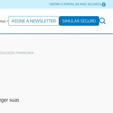
VISITAR O PORTAL DA MAG SEGUROS
ASSINE A NEWSLETTER
SIMULAR SEGURO
Mais +
EDUCAÇÃO FINANCEIRA
eger suas