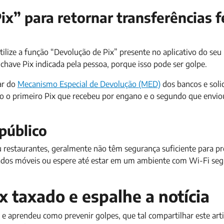
x” para retornar transferências f
ilize a função “Devolução de Pix” presente no aplicativo do seu
a chave Pix indicada pela pessoa, porque isso pode ser golpe.
ar do
Mecanismo Especial de Devolução (MED)
dos bancos e solic
do o primeiro Pix que recebeu por engano e o segundo que envio
 público
 restaurantes, geralmente não têm segurança suficiente para pr
 dados móveis ou espere até estar em um ambiente com Wi-Fi seg
x taxado e espalhe a notícia
 e aprendeu como prevenir golpes, que tal compartilhar este ar