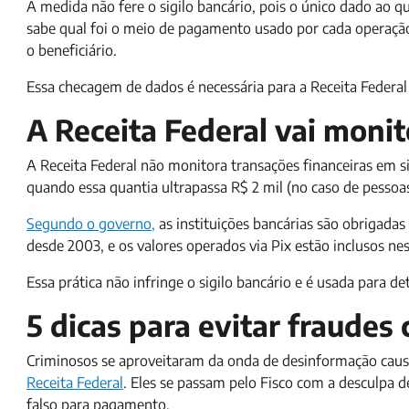
A medida não fere o sigilo bancário, pois o único dado ao 
sabe qual foi o meio de pagamento usado por cada operação (
o beneficiário.
Essa checagem de dados é necessária para a Receita Federal
A Receita Federal vai moni
A Receita Federal não monitora transações financeiras em s
quando essa quantia ultrapassa R$ 2 mil (no caso de pessoas
Segundo o governo,
as instituições bancárias são obrigada
desde 2003, e os valores operados via Pix estão inclusos 
Essa prática não infringe o sigilo bancário e é usada para d
5 dicas para evitar fraudes
Criminosos se aproveitaram da onda de desinformação causad
Receita Federal
. Eles se passam pelo Fisco com a desculpa
falso para pagamento.