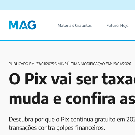
Materiais Gratuitos
Futuro, Hoje!
PUBLICADO EM: 23/01/2025
6 MINS
ÚLTIMA MODIFICAÇÃO EM: 15/04/2026
O Pix vai ser tax
muda e confira a
Descubra por que o Pix continua gratuito em 2025
transações contra golpes financeiros.