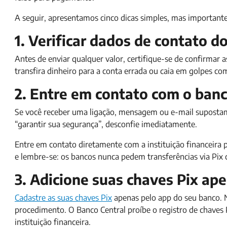
A seguir, apresentamos cinco dicas simples, mas importante
1. Verificar dados de contato d
Antes de enviar qualquer valor, certifique-se de confirmar 
transfira dinheiro para a conta errada ou caia em golpes c
2. Entre em contato com o banc
Se você receber uma ligação, mensagem ou e-mail supostam
“garantir sua segurança”, desconfie imediatamente.
Entre em contato diretamente com a instituição financeira pe
e lembre-se: os bancos nunca pedem transferências via Pi
3. Adicione suas chaves Pix ap
Cadastre as suas chaves Pix
apenas pelo app do seu banco. Nu
procedimento. O Banco Central proíbe o registro de chaves Pi
instituição financeira.