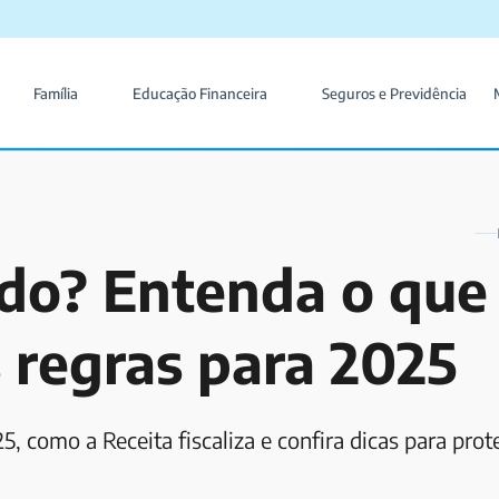
Família
Educação Financeira
Seguros e Previdência
ado? Entenda o que
s regras para 2025
, como a Receita fiscaliza e confira dicas para prot