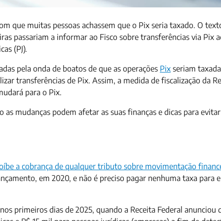
om que muitas pessoas achassem que o Pix seria taxado. O texto
ceiras passariam a informar ao Fisco sobre transferências via Pix 
cas (PJ).
adas pela onda de boatos de que as operações
Pix
seriam taxada
zar transferências de Pix. Assim, a medida de fiscalização da Re
mudará para o Pix.
 as mudanças podem afetar as suas finanças e dicas para evitar
roíbe a cobrança de qualquer tributo sobre movimentação finance
ançamento, em 2020, e não é preciso pagar nenhuma taxa para e
s primeiros dias de 2025, quando a Receita Federal anunciou 