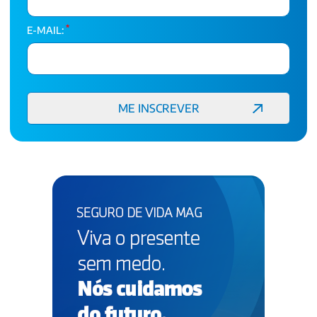
*
E-MAIL: