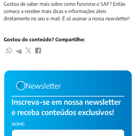
Gostou de saber mais sobre como funciona o SAF? Então
comece a receber mais dicas e informações úteis
diretamente no seu e-mail. É só assinar a nossa newsletter!
Gostou do conteúdo? Compartilhe:
Newsletter
Inscreva-se em nossa newsletter
e receba conteúdos exclusivos!
*
NOME: