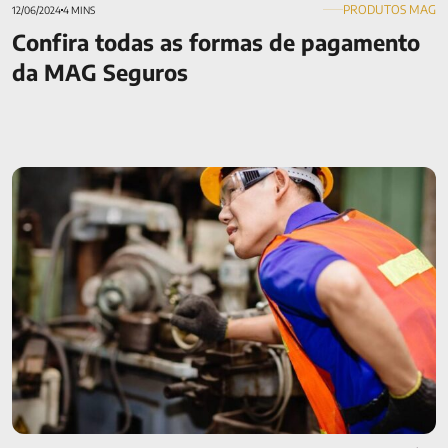
PRODUTOS MAG
12/06/2024
4 MINS
Confira todas as formas de pagamento
da MAG Seguros
DORT: o que são os Distúrbios Osteomusculares
Relacionados ao Trabalho?