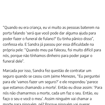
“Quando eu era criança, eu vi muito as pessoas baterem na
porta falando ‘será que você pode dar alguma ajuda para
poder fazer o funeral de fulano?’ Eu tinha pânico disso”,
confessa ela. E Sandra já passou por essa dificuldade na
própria pele: “Quando meu pai faleceu, foi muito difícil para
nós, porque não tínhamos dinheiro para poder pagar o
funeral dele”.
Marcada por isso, Sandra fez questão de contratar um
seguro quando se casou com Jaime Menezes, “
Eu perguntei
para ele ‘vamos fazer um seguro?’
e ele respondeu ‘parece
que estamos chamando a morte’.
Então eu disse assim: ‘Para
nós não chamarmos a morte, cada um faz o seu. Então, eu
faço o seu e você o meu’.
Assim
ninguém vai chamar a
morte para ninguém, né? Porque ninguém vai querer