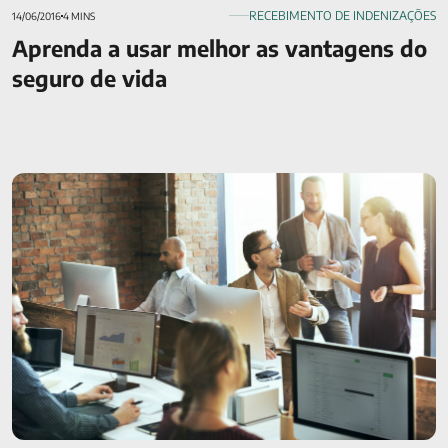
RECEBIMENTO DE INDENIZAÇÕES
14/06/2016
4 MINS
Aprenda a usar melhor as vantagens do
seguro de vida
Como funciona o Seguro de Vida empresarial? Veja quem
tem direito