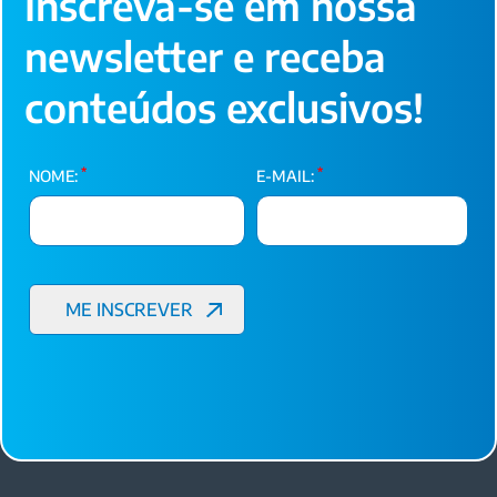
Inscreva-se em nossa
newsletter e receba
conteúdos exclusivos!
*
*
NOME:
E-MAIL: