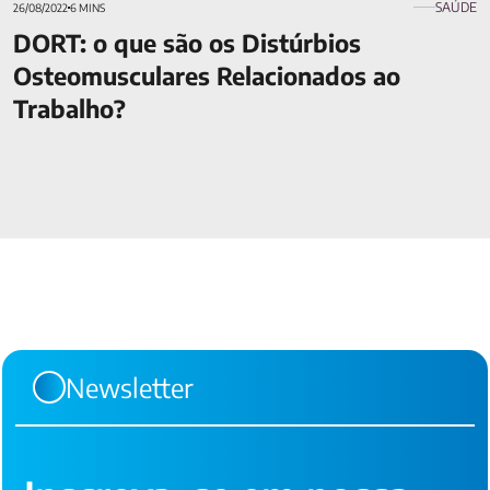
SAÚDE
26/08/2022
6 MINS
DORT: o que são os Distúrbios
Osteomusculares Relacionados ao
Trabalho?
Newsletter