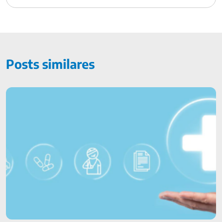
Posts similares
Aprenda a usar melhor as vantagens do seguro de vida