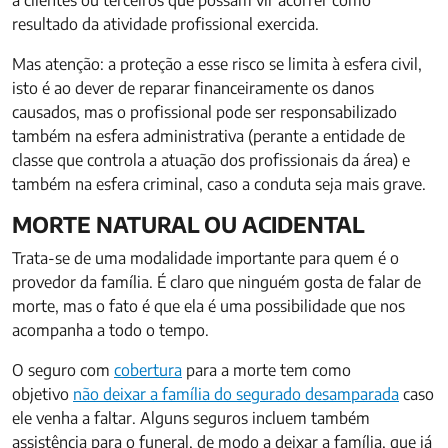
a clientes ou terceiros que possam vir acorrer como
resultado da atividade profissional exercida.
Mas atenção: a proteção a esse risco se limita à esfera civil,
isto é ao dever de reparar financeiramente os danos
causados, mas o profissional pode ser responsabilizado
também na esfera administrativa (perante a entidade de
classe que controla a atuação dos profissionais da área) e
também na esfera criminal, caso a conduta seja mais grave.
MORTE NATURAL OU ACIDENTAL
Trata-se de uma modalidade importante para quem é o
provedor da família. É claro que ninguém gosta de falar de
morte, mas o fato é que ela é uma possibilidade que nos
acompanha a todo o tempo.
O seguro com
cobertura
para a morte tem como
objetivo
não deixar a família do segurado desamparada
caso
ele venha a faltar. Alguns seguros incluem também
assistência para o funeral, de modo a deixar a família, que já