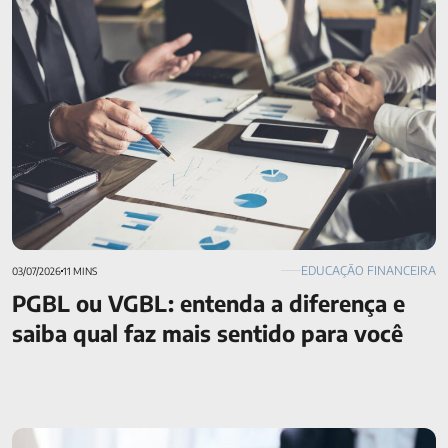
sentido para você
EDUCAÇÃO FINANCEIRA
03/07/2026
11 MINS
PGBL ou VGBL: entenda a diferença e
saiba qual faz mais sentido para você
Cartão de crédito consignado: o que é?