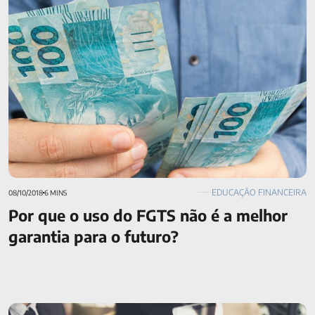
futuro?
EDUCAÇÃO FINANCEIRA
08/10/2018
6 MINS
Por que o uso do FGTS não é a melhor
garantia para o futuro?
PGBL ou VGBL: entenda a diferença e saiba qual faz mais