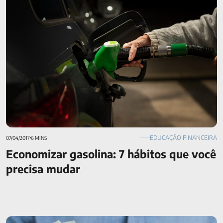
Economizar gasolina: 7 hábitos que você precisa mudar
EDUCAÇÃO FINANCEIRA
07/04/2017
6 MINS
Economizar gasolina: 7 hábitos que você
precisa mudar
Por que o uso do FGTS não é a melhor garantia para o