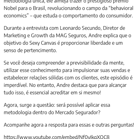
metodologia única, ele almeja trazer o prestigioso prêmio
Nobel para o Brasil, revolucionando o campo da “behavioral
economics” – que estuda o comportamento do consumidor.
Durante a entrevista com Leonardo Secundo, Diretor de
Marketing e Growth da MAG Seguros, Andre explica que o
objetivo do Sexy Canvas é proporcionar liberdade e um
senso de pertencimento.
Se você deseja compreender a previsibilidade da mente,
utilizar esse conhecimento para impulsionar suas vendas e
estabelecer relações sólidas com os clientes, este episódio é
imperdível. No entanto, Andre destaca que para alcançar
tudo isso, é essencial acreditar em si mesmo!
Agora, surge a questão: será possível aplicar essa
metodologia dentro do Mercado Segurador?
Acompanhe agora a resposta para essas e outras perguntas!
https://www.youtube.com/embed/Nf0yJkqXOC8