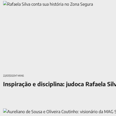
Inspiração e disciplina: judoca Rafaela Silva conta sua históri
22/07/2025
7 MINS
Inspiração e disciplina: judoca Rafaela Si
Aureliano de Sousa e Oliveira Coutinho: visionário da MAG Se