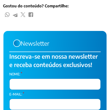
Gostou do conteúdo? Compartilhe:
Newsletter
Inscreva-se em nossa newsletter
e receba conteúdos exclusivos!
*
NOME:
*
E-MAIL: