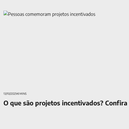
O que são projetos incentivados? Confira as iniciativas com 
13/10/2025
8 MINS
O que são projetos incentivados? Confira