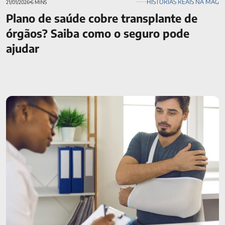
HISTÓRIAS REAIS NA MAG
21/01/2026
6 MINS
Plano de saúde cobre transplante de
órgãos? Saiba como o seguro pode
ajudar
DIT: Proteção financeira em momentos difíceis