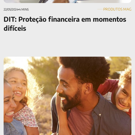
PRODUTOS MAG
22/05/2024
4 MINS
DIT: Proteção financeira em momentos
difíceis
Seguros da MAG: descubra os benefícios