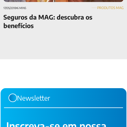
PRODUTOS MAG
17/05/2018
6 MINS
Seguros da MAG: descubra os
benefícios
Newsletter
Inscreva-se em nossa