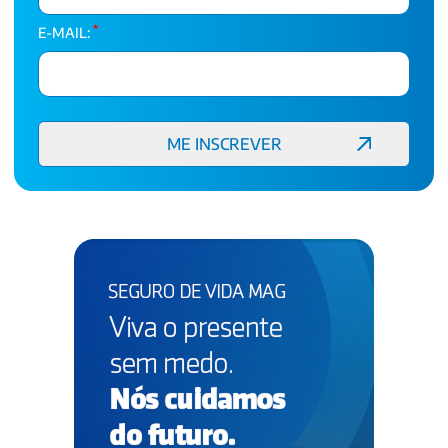
*
E-MAIL: