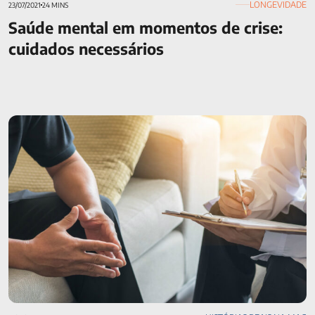
LONGEVIDADE
23/07/2021
24 MINS
Saúde mental em momentos de crise:
cuidados necessários
Plano de saúde cobre transplante de órgãos? Saiba como o
seguro pode ajudar