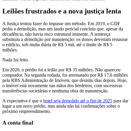
Leilões frustrados e a nova justiça lenta
A Justiça tentou fazer do impasse um método. Em 2019, o GDF
pediu a demolição, mas um laudo pericial concluiu que, apesar da
decadência, não havia risco estrutural iminente. A sentença
substituiu a demolição por manutenção: os donos deveriam restaurar
o edifício, sob multa diária de R$ 5 mil, até o limite de R$ 5
milhões.
Nada foi feito.
Em 2020, o prédio foi a leilão por R$ 35 milhões. Não apareceu
comprador. Na segunda rodada, foi arrematado por R$ 17,6 milhões
pela RBS Administração de Imóveis, que desistiu dias depois. Hoje,
o imóvel está novamente nas mãos dos herdeiros, com sucessivas
transferências societárias e nenhuma obra de manutenção.
A expectativa é que o
hotel seja demolido até o fim de 2025
para dar
lugar a um novo prédio, mas ainda não há confirmações sobre o
próximo empreendimento.
A conta final