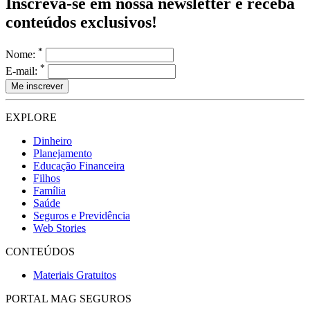
Inscreva-se em nossa newsletter e receba
conteúdos exclusivos!
*
Nome:
*
E-mail:
EXPLORE
Dinheiro
Planejamento
Educação Financeira
Filhos
Família
Saúde
Seguros e Previdência
Web Stories
CONTEÚDOS
Materiais Gratuitos
PORTAL MAG SEGUROS