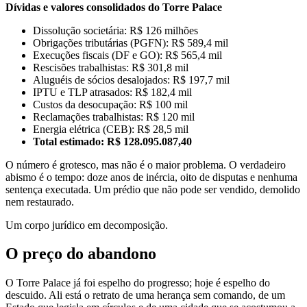
Dívidas e valores consolidados do Torre Palace
Dissolução societária: R$ 126 milhões
Obrigações tributárias (PGFN): R$ 589,4 mil
Execuções fiscais (DF e GO): R$ 565,4 mil
Rescisões trabalhistas: R$ 301,8 mil
Aluguéis de sócios desalojados: R$ 197,7 mil
IPTU e TLP atrasados: R$ 182,4 mil
Custos da desocupação: R$ 100 mil
Reclamações trabalhistas: R$ 120 mil
Energia elétrica (CEB): R$ 28,5 mil
Total estimado: R$ 128.095.087,40
O número é grotesco, mas não é o maior problema. O verdadeiro
abismo é o tempo: doze anos de inércia, oito de disputas e nenhuma
sentença executada. Um prédio que não pode ser vendido, demolido
nem restaurado.
Um corpo jurídico em decomposição.
O preço do abandono
O Torre Palace já foi espelho do progresso; hoje é espelho do
descuido. Ali está o retrato de uma herança sem comando, de um