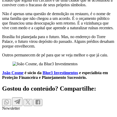
Estado que legisla em círculos e de uma cidade que se acostumou a
conviver com o fracasso de seus próprios símbolos.
Não é apenas uma questão de demolição ou restauro, é o nome de
uma família que não chegou a um acordo. É o orçamento público
que financiou uma desocupação sem retorno. É a vizinhança que
vive com medo e a capital que aprende a naturalizar ruínas recentes.
Brasília foi planejada para o futuro. Mas, no endereço do Torre
Palace, o futuro virou depósito do passado. Alguns prédios desabam
porque envelhecem.
Outros permanecem de pé para que se veja melhor o que já caiu.
João Cosme
é sócio da
Blue3 Investimentos
e especialista em
Proteção Financeira e Planejamento Sucessório.
Gostou do conteúdo? Compartilhe:
Newsletter