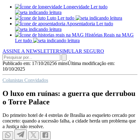
Longevidade
Ler tudo
Luto
Ler tudo
Aposentadoria
Ler tudo
Histórias Reais na MAG
Ler tudo
ASSINE A NEWSLETTER
SIMULAR SEGURO
Publicado em: 17/10/2025
6 mins
Última modificação em:
10/10/2025
Colunistas Convidados
O luxo em ruínas: a guerra que derrubou
o Torre Palace
Do primeiro hotel de 4 estrelas de Brasília ao esqueleto cercado por
concreto: quando a sucessão falha, a cidade herda um problema que
a Justiça não resolve.