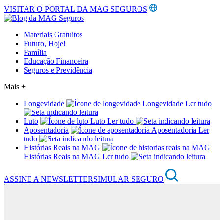
VISITAR O PORTAL DA MAG SEGUROS
Materiais Gratuitos
Futuro, Hoje!
Família
Educação Financeira
Seguros e Previdência
Mais +
Longevidade
Longevidade
Ler tudo
Luto
Luto
Ler tudo
Aposentadoria
Aposentadoria
Ler
tudo
Histórias Reais na MAG
Histórias Reais na MAG
Ler tudo
ASSINE A NEWSLETTER
SIMULAR SEGURO