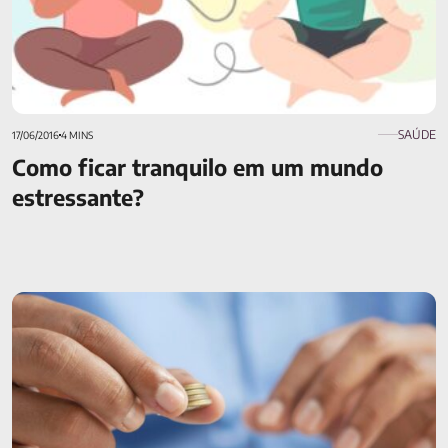
SAÚDE
17/06/2016
4 MINS
Como ficar tranquilo em um mundo
estressante?
Resgate da previdência privada: como funciona, prazos e
tributação