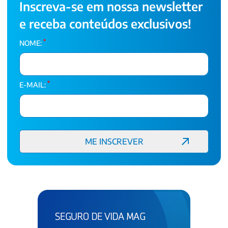
Inscreva-se em nossa newsletter
e receba conteúdos exclusivos!
*
NOME:
*
E-MAIL: