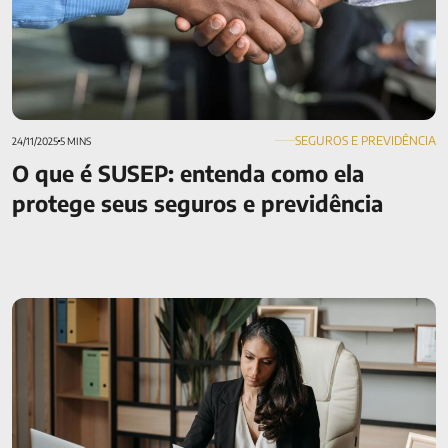
SEGUROS E PREVIDÊNCIA
24/11/2025
5 MINS
O que é SUSEP: entenda como ela
protege seus seguros e previdência
Estipulante do seguro de vida: tudo o que você precisa saber