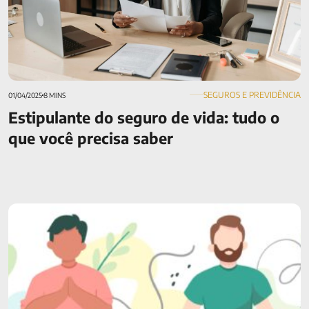
SEGUROS E PREVIDÊNCIA
01/04/2025
8 MINS
Estipulante do seguro de vida: tudo o
que você precisa saber
Como ficar tranquilo em um mundo estressante?