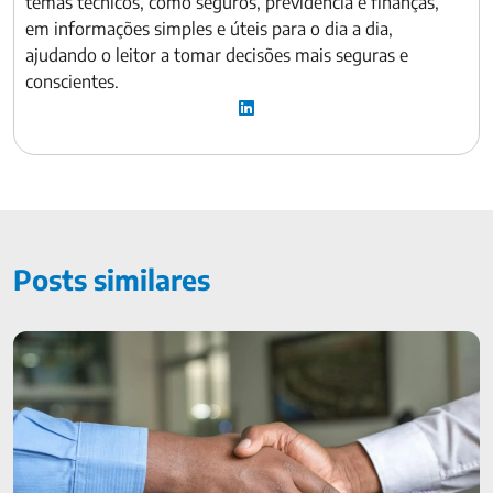
temas técnicos, como seguros, previdência e finanças,
em informações simples e úteis para o dia a dia,
ajudando o leitor a tomar decisões mais seguras e
conscientes.
Posts similares
O que é SUSEP: entenda como ela protege seus seguros e
previdência