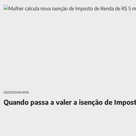
Quando passa a valer a isenção de Imposto de Renda para R$ 
05/01/2026
8 MINS
Quando passa a valer a isenção de Impos
Escolhas que fazem a diferença na conquista da segurança fin