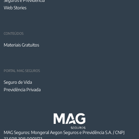
Seguros e Previdência
Web Stories
CONTEÚDOS
Materiais Gratuitos
PORTAL MAG SEGUROS
Seguro de Vida
Previdência Privada
MAG Seguros: Mongeral Aegon Seguros e Previdência S.A. / CNPJ
33.608.308.0001/73