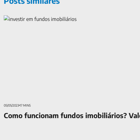
Posts similares
Como funcionam fundos imobiliários? Vale a pena investir?
05/05/2023
17 MINS
Como funcionam fundos imobiliários? Vale