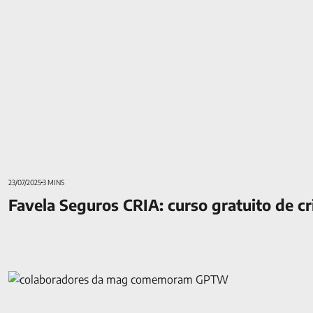
23/07/2025
3 MINS
Favela Seguros CRIA: curso gratuito de c
MAG é a melhor empresa para se trabalhar no Rio de Janeiro 