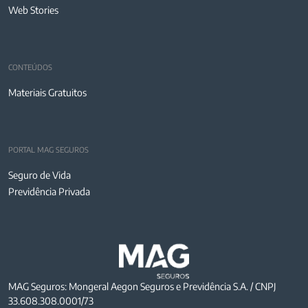
Web Stories
CONTEÚDOS
Materiais Gratuitos
PORTAL MAG SEGUROS
Seguro de Vida
Previdência Privada
MAG Seguros: Mongeral Aegon Seguros e Previdência S.A. / CNPJ
33.608.308.0001/73