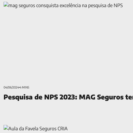
Pesquisa de NPS 2023: MAG Seguros tem excelência entre 
04/06/2024
4 MINS
Pesquisa de NPS 2023: MAG Seguros tem 
Favela Seguros CRIA: curso gratuito de criação de conteúdo pa