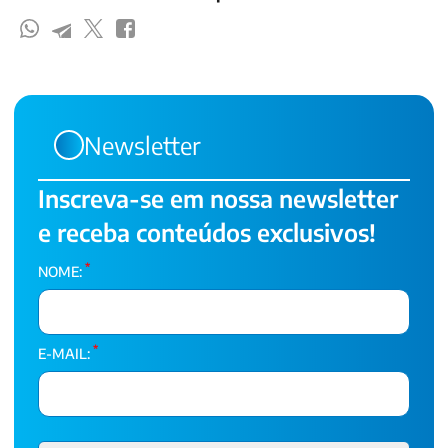
Newsletter
Inscreva-se em nossa newsletter
e receba conteúdos exclusivos!
*
NOME:
*
E-MAIL: