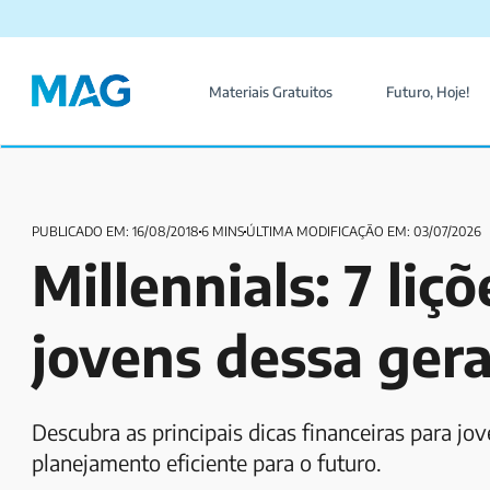
Materiais Gratuitos
Futuro, Hoje!
PUBLICADO EM: 16/08/2018
6 MINS
ÚLTIMA MODIFICAÇÃO EM: 03/07/2026
Millennials: 7 liç
jovens dessa ger
Descubra as principais dicas financeiras para jo
planejamento eficiente para o futuro.