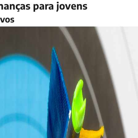
inanças para jovens
ivos