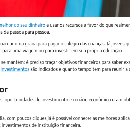
melhor do seu dinheiro
e usar os recursos a favor do que realme
ria de pessoa para pessoa.
uardar uma grana para pagar o colégio das crianças. Já jovens q
ara uma viagem ou para investir em sua própria educação.
 se mantém: é preciso traçar objetivos financeiros para saber e
s
investimentos
são indicados e quanto tempo tem para reunir a 
or
s, oportunidades de investimento e cenário econômico eram obt
ia, com poucos cliques já é possível conhecer as melhores aplic
 investimentos de instituição financeira.