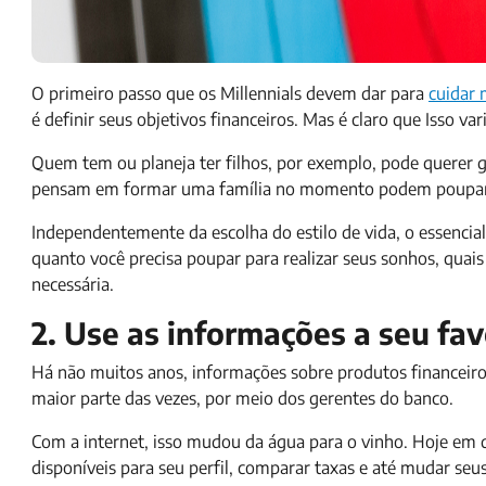
O primeiro passo que os Millennials devem dar para
cuidar 
é definir seus objetivos financeiros. Mas é claro que Isso va
Quem tem ou planeja ter filhos, por exemplo, pode querer g
pensam em formar uma família no momento podem poupar p
Independentemente da escolha do estilo de vida, o essencial
quanto você precisa poupar para realizar seus sonhos, quai
necessária.
2. Use as informações a seu fav
Há não muitos anos, informações sobre produtos financeiro
maior parte das vezes, por meio dos gerentes do banco.
Com a internet, isso mudou da água para o vinho. Hoje em d
disponíveis para seu perfil, comparar taxas e até mudar seus