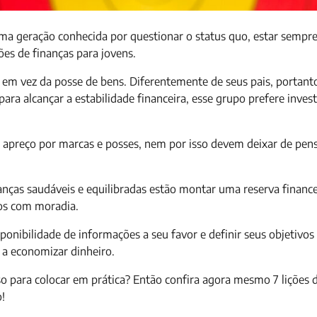
uma geração conhecida por questionar o status quo, estar sempr
ões de finanças para jovens.
a em vez da posse de bens. Diferentemente de seus pais, portant
ra alcançar a estabilidade financeira, esse grupo prefere invest
o apreço por marcas e posses, nem por isso devem deixar de pen
nanças saudáveis e equilibradas estão montar uma reserva finance
tos com moradia.
sponibilidade de informações a seu favor e definir seus objetivos
 a economizar dinheiro.
o para colocar em prática? Então confira agora mesmo 7 lições 
o!