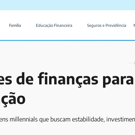
Família
Educação Financeira
Seguros e Previdência
ões de finanças para
ação
vens millennials que buscam estabilidade, investimen