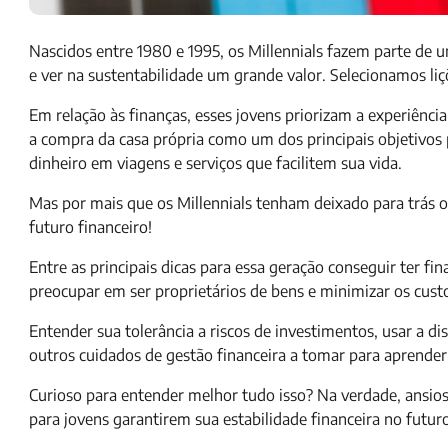
Nascidos entre 1980 e 1995, os Millennials fazem parte de 
e ver na sustentabilidade um grande valor. Selecionamos liç
Em relação às finanças, esses jovens priorizam a experiênci
a compra da casa própria como um dos principais objetivos pa
dinheiro em viagens e serviços que facilitem sua vida.
Mas por mais que os Millennials tenham deixado para trás 
futuro financeiro!
Entre as principais dicas para essa geração conseguir ter fi
preocupar em ser proprietários de bens e minimizar os cus
Entender sua tolerância a riscos de investimentos, usar a di
outros cuidados de gestão financeira a tomar para aprender
Curioso para entender melhor tudo isso? Na verdade, ansios
para jovens garantirem sua estabilidade financeira no futur