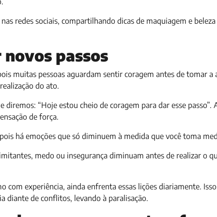
.
 nas redes sociais, compartilhando dicas de maquiagem e beleza
r novos passos
 pois muitas pessoas aguardam sentir coragem antes de tomar a 
realização do ato.
diremos: “Hoje estou cheio de coragem para dar esse passo”. 
sensação de força.
ir, pois há emoções que só diminuem à medida que você toma me
limitantes, medo ou insegurança diminuam antes de realizar o qu
 com experiência, ainda enfrenta essas lições diariamente. Isso
 diante de conflitos, levando à paralisação.