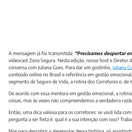
A mensagem já foi transmitida:
“Precisamos despertar e
videocast Zona Segura. Nesta edição, nosso host e Diretor
conversa com Juliana Goes. Para dar um gostinho,
Juliana G
conteúdo online no Brasil e referência em gestão emocional, 
segmento de Seguro de Vida, a rotina dos Corretores e, de
De acordo com essa mentora em gestão emocional, a rotina 
coisas, mas às vezes não compreendemos a verdadeira razão
Então, uma dica valiosa para os corretores: se você lida co
pergunta a ser feita é: qual é a sua intenção com isso? Tra
Mas para descobrir o desenrolar dessa história, só assistindo