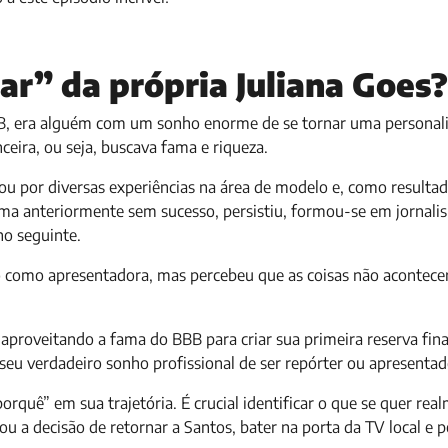
r” da própria Juliana Goes?
BBB, era alguém com um sonho enorme de se tornar uma personal
ceira, ou seja, buscava fama e riqueza.
 por diversas experiências na área de modelo e, como resultado
ama anteriormente sem sucesso, persistiu, formou-se em jornali
no seguinte.
o como apresentadora, mas percebeu que as coisas não aconte
 aproveitando a fama do BBB para criar sua primeira reserva fina
 seu verdadeiro sonho profissional de ser repórter ou apresenta
rquê” em sua trajetória. É crucial identificar o que se quer rea
ou a decisão de retornar a Santos, bater na porta da TV local e 