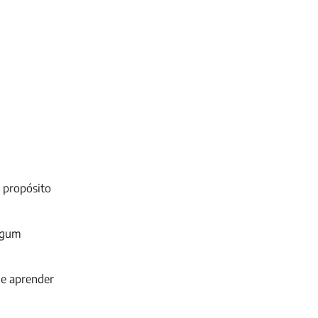
o propósito
algum
de aprender