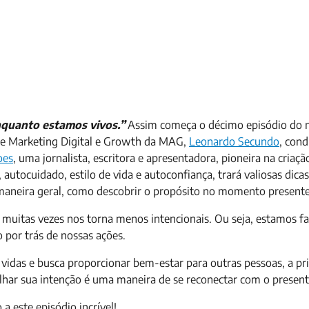
nquanto estamos vivos.”
Assim começa o décimo episódio do 
 de Marketing Digital e Growth da MAG,
Leonardo Secundo
, con
oes
, uma jornalista, escritora e apresentadora, pioneira na criaçã
autocuidado, estilo de vida e autoconfiança, trará valiosas dica
 maneira geral, como descobrir o propósito no momento present
muitas vezes nos torna menos intencionais. Ou seja, estamos f
 por trás de nossas ações.
m vidas e busca proporcionar bem-estar para outras pessoas, a pr
balhar sua intenção é uma maneira de se reconectar com o presen
 a este episódio incrível!