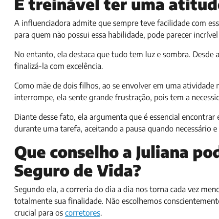
É treinável ter uma atitu
A influenciadora admite que sempre teve facilidade com essa
para quem não possui essa habilidade, pode parecer incrível
No entanto, ela destaca que tudo tem luz e sombra. Desde a
finalizá-la com excelência.
Como mãe de dois filhos, ao se envolver em uma atividade 
interrompe, ela sente grande frustração, pois tem a necessid
Diante desse fato, ela argumenta que é essencial encontrar e
durante uma tarefa, aceitando a pausa quando necessário 
Que conselho a Juliana po
Seguro de Vida?
Segundo ela, a correria do dia a dia nos torna cada vez me
totalmente sua finalidade. Não escolhemos conscientemente
crucial para os
corretores
.