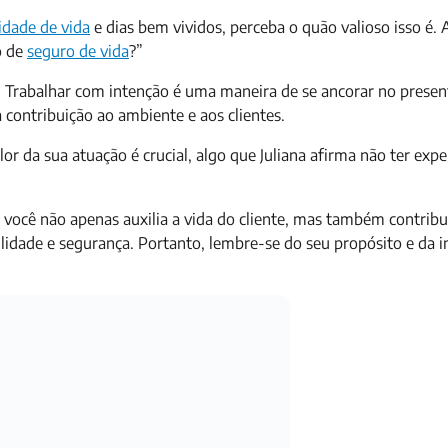
idade de vida
e dias bem vividos, perceba o quão valioso isso é.
o de
seguro de vida
?”
o. Trabalhar com intenção é uma maneira de se ancorar no presen
 contribuição ao ambiente e aos clientes.
or da sua atuação é crucial, algo que Juliana afirma não ter ex
 você não apenas auxilia a vida do cliente, mas também contribu
ilidade e segurança. Portanto, lembre-se do seu propósito e da 