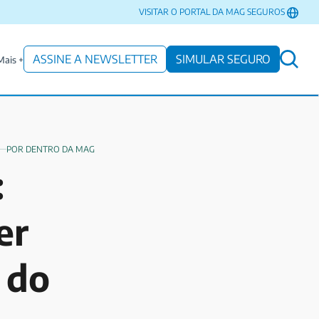
VISITAR O PORTAL DA MAG SEGUROS
ASSINE A NEWSLETTER
SIMULAR SEGURO
Mais +
POR DENTRO DA MAG
:
er
 do