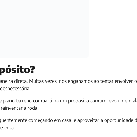
pósito?
maneira direta. Muitas vezes, nos enganamos ao tentar envolver 
desnecessária.
ste plano terreno compartilha um propósito comum: evoluir em 
 reinventar a roda.
equentemente começando em casa, e aproveitar a oportunidade 
resenta.