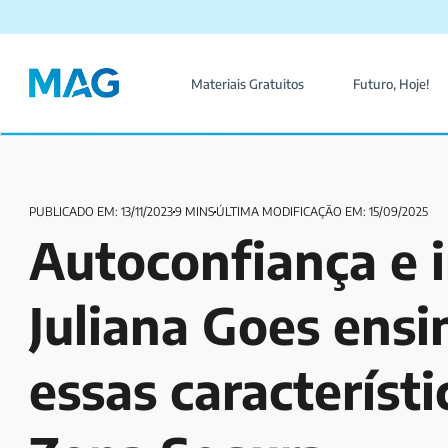
Materiais Gratuitos
Futuro, Hoje!
PUBLICADO EM: 13/11/2023
9 MINS
ÚLTIMA MODIFICAÇÃO EM: 15/09/2025
Autoconfiança e i
Juliana Goes ens
essas característ