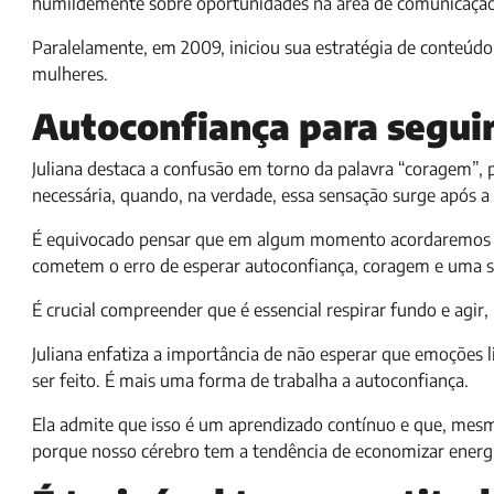
humildemente sobre oportunidades na área de comunicação
Paralelamente, em 2009, iniciou sua estratégia de conteúdo
mulheres.
Autoconfiança para segui
Juliana destaca a confusão em torno da palavra “coragem”,
necessária, quando, na verdade, essa sensação surge após a 
É equivocado pensar que em algum momento acordaremos e 
cometem o erro de esperar autoconfiança, coragem e uma 
É crucial compreender que é essencial respirar fundo e ag
Juliana enfatiza a importância de não esperar que emoções 
ser feito. É mais uma forma de trabalha a autoconfiança.
Ela admite que isso é um aprendizado contínuo e que, mesmo
porque nosso cérebro tem a tendência de economizar energia