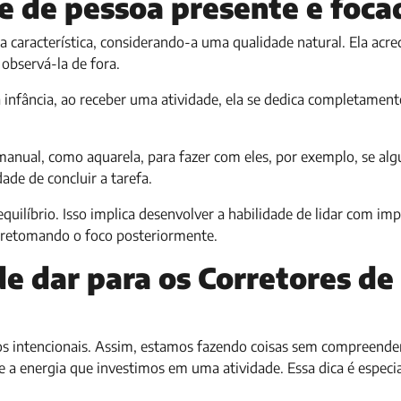
de de pessoa presente e foca
 característica, considerando-a uma qualidade natural. Ela acre
 observá-la de fora.
 infância, ao receber uma atividade, ela se dedica completamen
manual, como aquarela, para fazer com eles, por exemplo, se al
ade de concluir a tarefa.
quilíbrio. Isso implica desenvolver a habilidade de lidar com imp
e retomando o foco posteriormente.
de dar para os Corretores de
nos intencionais. Assim, estamos fazendo coisas sem compreende
 a energia que investimos em uma atividade. Essa dica é espec