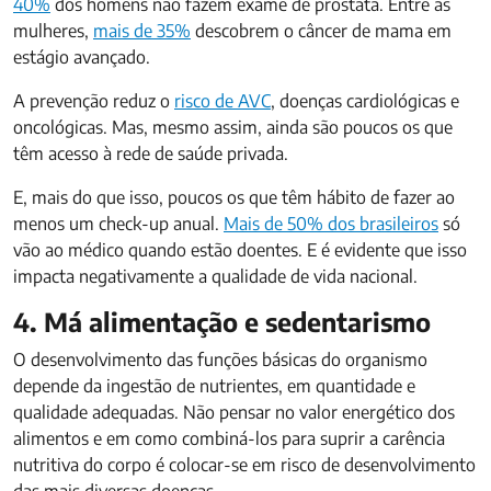
40%
dos homens não fazem exame de próstata. Entre as
mulheres,
mais de 35%
descobrem o câncer de mama em
estágio avançado.
A prevenção reduz o
risco de AVC
, doenças cardiológicas e
oncológicas. Mas, mesmo assim, ainda são poucos os que
têm acesso à rede de saúde privada.
E, mais do que isso, poucos os que têm hábito de fazer ao
menos um check-up anual.
Mais de 50% dos brasileiros
só
vão ao médico quando estão doentes. E é evidente que isso
impacta negativamente a qualidade de vida nacional.
4. Má alimentação e sedentarismo
O desenvolvimento das funções básicas do organismo
depende da ingestão de nutrientes, em quantidade e
qualidade adequadas. Não pensar no valor energético dos
alimentos e em como combiná-los para suprir a carência
nutritiva do corpo é colocar-se em risco de desenvolvimento