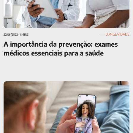
LONGEVIDADE
27/06/2023
11 MINS
A importância da prevenção: exames
médicos essenciais para a saúde
Saúde mental em momentos de crise: cuidados necessários