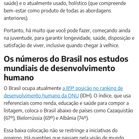
saúde) e o atualmente usado, holístico (que compreende
bem-estar como produto de todas as abordagens
anteriores).
Portanto, há muito que você pode fazer, começando ainda
na juventude, para garantir longevidade, saúde, disposição e
satisfação de viver, inclusive quando chegar à velhice.
Os números do Brasil nos estudos
mundiais de desenvolvimento
humano
O Brasil ocupa atualmente
a 89ª posição no ranking de
desenvolvimento humano da ONU
(IDH). O índice, que usa
referenciais como renda, educação e saúde para compor a
listagem, coloca o Brasil abaixo de países como Cazaquistão
(67º), Bielorrússia (69º) e Albânia (74º).
Essa baixa colocação não se restringe a iniciativas do
governo. Há questões que passam pela visão de mundo