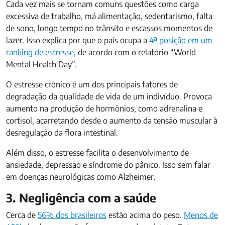
Cada vez mais se tornam comuns questões como carga
excessiva de trabalho, má alimentação, sedentarismo, falta
de sono, longo tempo no trânsito e escassos momentos de
lazer. Isso explica por que o país ocupa a
4ª posição em um
ranking de estresse
, de acordo com o relatório “World
Mental Health Day”.
O estresse crônico é um dos principais fatores de
degradação da qualidade de vida de um indivíduo. Provoca
aumento na produção de hormônios, como adrenalina e
cortisol, acarretando desde o aumento da tensão muscular à
desregulação da flora intestinal.
Além disso, o estresse facilita o desenvolvimento de
ansiedade, depressão e síndrome do pânico. Isso sem falar
em doenças neurológicas como Alzheimer.
3. Negligência com a saúde
Cerca de
56% dos brasileiros
estão acima do peso.
Menos de