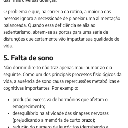
das mais diversas doenças.
O problema é que, na correria da rotina, a maioria das
pessoas ignora a necessidade de planejar uma alimentação
balanceada. Quando essa deficiência se alia ao
sedentarismo, abrem-se as portas para uma série de
disfunções que certamente vão impactar sua qualidade de
vida.
5. Falta de sono
Não dormir direito não traz apenas mau-humor ao dia
seguinte. Como um dos principais processos fisiológicos da
vida, a ausência de sono causa repercussões metabólicas e
cognitivas importantes. Por exemplo:
produção excessiva de hormônios que afetam o
emagrecimento;
desequilíbrio na atividade das sinapses nervosas
(prejudicando a memória de curto prazo);
redução do número de leucócitos (derrubando a