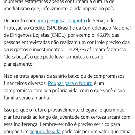
inúmeras estatísticas apenas confirmam a cultura de
imediatismo que, infelizmente, ainda impera no país.
De acordo com
uma pesquisa conjunta
do Serviço de
Proteção ao Crédito (SPC Brasil) e da Confederação Nacional
de Dirigentes Lojistas (CNDL), por exemplo, 45,8% das
pessoas entrevistadas não realizam um controle preciso dos
seus gastos e investimentos — e 29,3% afirmam fazer isso
“de cabeça”, o que pode levar a muitos erros no
planejamento.
Não se trata apenas de salário baixo ou de compromissos
financeiros diversos.
Poupar para o futuro
é um
compromisso com sua própria vida, com o que você e sua
família serão amanhã.
Isso porque o futuro provavelmente chegará, e quem não
plantou nada ao longo da juventude com certeza arcará com
essa indiferença. Lembre-se: não é preciso ser rico para
poupar. Um
seguro de vida
pode sair por um valor que caiba