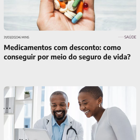
SAÚDE
31/03/2023
6 MINS
Medicamentos com desconto: como
conseguir por meio do seguro de vida?
A importância da prevenção: exames médicos essenciais
para a saúde