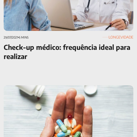
LONGEVIDADE
29/07/2021
6 MINS
Check-up médico: frequência ideal para
realizar
Medicamentos com desconto: como conseguir por meio do
seguro de vida?