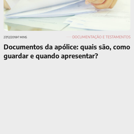
DOCUMENTAÇÃO E TESTAMENTOS
27/12/2018
7 MINS
Documentos da apólice: quais são, como
guardar e quando apresentar?
Portabilidade de previdência privada: quando vale a pena mud