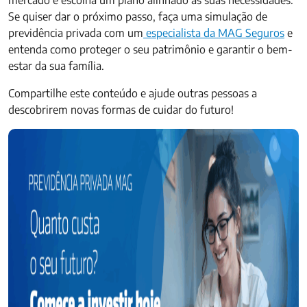
mercado e escolha um plano alinhado às suas necessidades.
Se quiser dar o próximo passo, faça uma simulação de
previdência privada com um
especialista da MAG Seguros
e
entenda como proteger o seu patrimônio e garantir o bem-
estar da sua família.
Compartilhe este conteúdo e ajude outras pessoas a
descobrirem novas formas de cuidar do futuro!