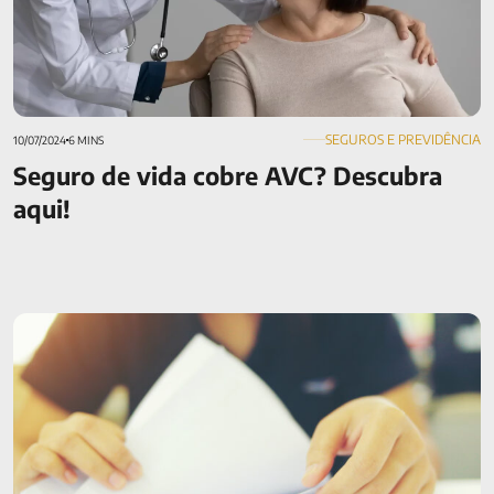
SEGUROS E PREVIDÊNCIA
10/07/2024
6 MINS
Seguro de vida cobre AVC? Descubra
aqui!
Documentos da apólice: quais são, como guardar e quando
apresentar?