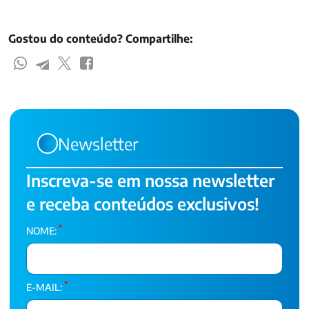
Gostou do conteúdo? Compartilhe:
Newsletter
Inscreva-se em nossa newsletter
e receba conteúdos exclusivos!
*
NOME:
*
E-MAIL: