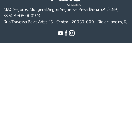
MAG Seguros: Mongeral Aegon Seguros e Previdência S.A. / CNPJ
33.608.308.0001/73
Rua Travessa Belas Artes, 15 - Centro - 20060-000 - Rio de Janeiro, RJ