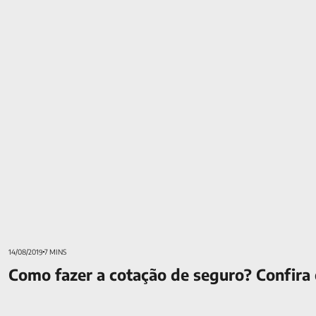
Como fazer a cotação de seguro? Confira estas 11 dicas!
14/08/2019
7 MINS
Como fazer a cotação de seguro? Confira e