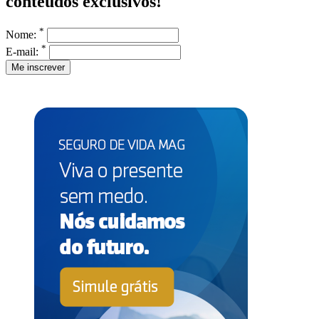
conteúdos exclusivos!
*
Nome:
*
E-mail: