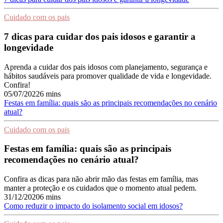
Cuidado com os pais
7 dicas para cuidar dos pais idosos e garantir a
longevidade
Aprenda a cuidar dos pais idosos com planejamento, segurança e
hábitos saudáveis para promover qualidade de vida e longevidade.
Confira!
05/07/2022
6 mins
Festas em família: quais são as principais recomendações no cenário
atual?
Cuidado com os pais
Festas em família: quais são as principais
recomendações no cenário atual?
Confira as dicas para não abrir mão das festas em família, mas
manter a proteção e os cuidados que o momento atual pedem.
31/12/2020
6 mins
Como reduzir o impacto do isolamento social em idosos?