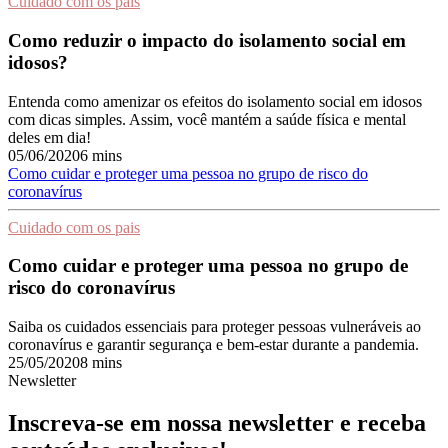
Cuidado com os pais
Como reduzir o impacto do isolamento social em
idosos?
Entenda como amenizar os efeitos do isolamento social em idosos
com dicas simples. Assim, você mantém a saúde física e mental
deles em dia!
05/06/2020
6 mins
Como cuidar e proteger uma pessoa no grupo de risco do
coronavírus
Cuidado com os pais
Como cuidar e proteger uma pessoa no grupo de
risco do coronavírus
Saiba os cuidados essenciais para proteger pessoas vulneráveis ao
coronavírus e garantir segurança e bem-estar durante a pandemia.
25/05/2020
8 mins
Newsletter
Inscreva-se em nossa newsletter e receba