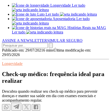
Longevidade
Ler tudo
Luto
Ler tudo
Aposentadoria
Ler tudo
Histórias Reais na MAG
Ler tudo
ASSINE A NEWSLETTER
SIMULAR SEGURO
Publicado em: 29/07/2021
6 mins
Última modificação em:
29/05/2026
Longevidade
Check-up médico: frequência ideal para
realizar
Descubra quando realizar seu check-up médico para prevenir
doenças e manter sua saúde em dia com exames essenciais e
acompanhamento regular.