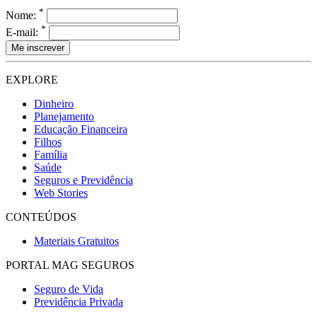
*
Nome:
*
E-mail:
EXPLORE
Dinheiro
Planejamento
Educação Financeira
Filhos
Família
Saúde
Seguros e Previdência
Web Stories
CONTEÚDOS
Materiais Gratuitos
PORTAL MAG SEGUROS
Seguro de Vida
Previdência Privada