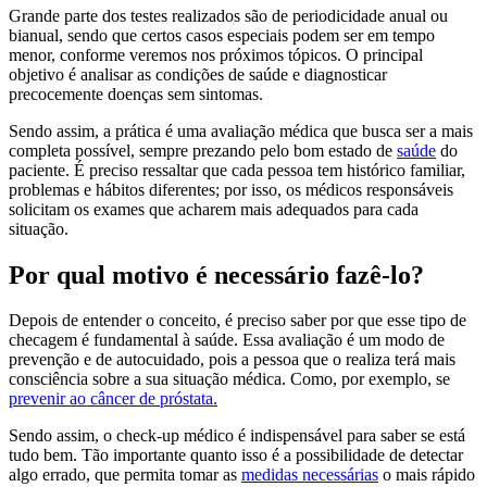
Grande parte dos testes realizados são de periodicidade anual ou
bianual, sendo que certos casos especiais podem ser em tempo
menor, conforme veremos nos próximos tópicos. O principal
objetivo é analisar as condições de saúde e diagnosticar
precocemente doenças sem sintomas.
Sendo assim, a prática é uma avaliação médica que busca ser a mais
completa possível, sempre prezando pelo bom estado de
saúde
do
paciente. É preciso ressaltar que cada pessoa tem histórico familiar,
problemas e hábitos diferentes; por isso, os médicos responsáveis
solicitam os exames que acharem mais adequados para cada
situação.
Por qual motivo é necessário fazê-lo?
Depois de entender o conceito, é preciso saber por que esse tipo de
checagem é fundamental à saúde. Essa avaliação é um modo de
prevenção e de autocuidado, pois a pessoa que o realiza terá mais
consciência sobre a sua situação médica. Como, por exemplo, se
prevenir ao câncer de próstata.
Sendo assim, o check-up médico é indispensável para saber se está
tudo bem. Tão importante quanto isso é a possibilidade de detectar
algo errado, que permita tomar as
medidas necessárias
o mais rápido