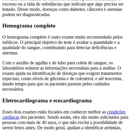
excesso ou a falta de substâncias que indicam que algo precisa ser
tratado. Desse modo, doenças como diabetes, cânceres e anemias
podem ser diagnosticadas.
Hemograma completo
O hemograma completo é outro exame muito recomendado pelos
médicos. O principal objetivo do teste é avaliar a quantidade e a
qualidade do sangue, contribuindo para detectar deficiências e
anemias.
Com o auxílio de agulha e de tubo para coleta de sangue, os
laboratórios reúnem as informações necessárias para a análise. O
exame ajuda na identificação de doenças que exigem tratamentos
especiais, como níveis de glicemia e de colesterol, e até leucemia,
dando tempo para que os pacientes passem pelos cuidados
necessários.
Eletrocardiograma e ecocardiograma
Esses dois exames estão focados em conhecer melhor as
condições
cardíacas
dos pacientes. Sendo assim, eles são muito solicitados para
pessoas com mais de 40 anos, o que não exclui a possibilidade de
serem feitos antes. De modo geral, ajudam a identificar arritmias,