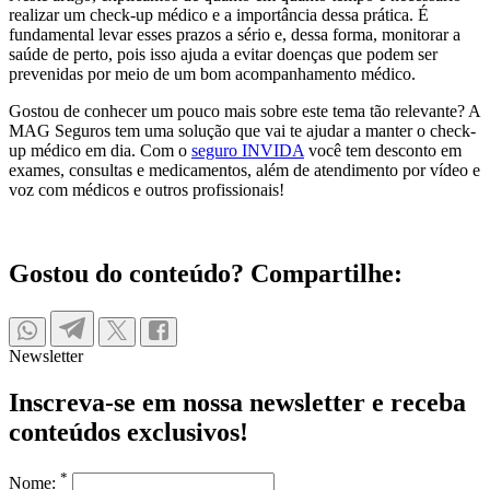
realizar um check-up médico e a importância dessa prática. É
fundamental levar esses prazos a sério e, dessa forma, monitorar a
saúde de perto, pois isso ajuda a evitar doenças que podem ser
prevenidas por meio de um bom acompanhamento médico.
Gostou de conhecer um pouco mais sobre este tema tão relevante? A
MAG Seguros tem uma solução que vai te ajudar a manter o check-
up médico em dia. Com o
seguro INVIDA
você tem desconto em
exames, consultas e medicamentos, além de atendimento por vídeo e
voz com médicos e outros profissionais!
Gostou do conteúdo? Compartilhe:
Newsletter
Inscreva-se em nossa newsletter e receba
conteúdos exclusivos!
*
Nome: