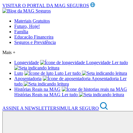
VISITAR O PORTAL DA MAG SEGUROS
Materiais Gratuitos
Futuro, Hoje!
Família
Educação Financeira
Seguros e Previdência
Mais +
Longevidade
Longevidade
Ler tudo
Luto
Luto
Ler tudo
Aposentadoria
Aposentadoria
Ler
tudo
Histórias Reais na MAG
Histórias Reais na MAG
Ler tudo
ASSINE A NEWSLETTER
SIMULAR SEGURO