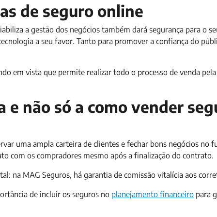
as de seguro online
abiliza a gestão dos negócios também dará segurança para o seu
a tecnologia a seu favor. Tanto para promover a confiança do púb
o em vista que permite realizar todo o processo de venda pela 
a e não só a como vender seg
ar uma ampla carteira de clientes e fechar bons negócios no f
to com os compradores mesmo após a finalização do contrato.
: na MAG Seguros, há garantia de comissão vitalícia aos corre
rtância de incluir os seguros no
planejamento financeiro
para g