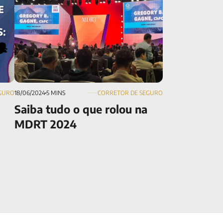
GURO
18/06/2024
5 MINS
CORRETOR DE SEGURO
Saiba tudo o que rolou na
MDRT 2024