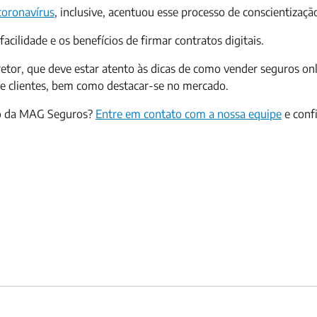
coronavírus
, inclusive, acentuou esse processo de conscientizaçã
lidade e os benefícios de firmar contratos digitais.
etor, que deve estar atento às dicas de como vender seguros onl
 de clientes, bem como destacar-se no mercado.
iro da MAG Seguros?
Entre em contato com a nossa equipe
e conf