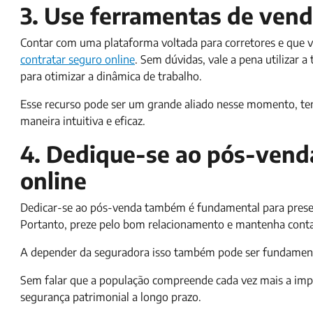
3. Use ferramentas de vend
Contar com uma plataforma voltada para corretores e que vi
contratar seguro online
. Sem dúvidas, vale a pena utilizar 
para otimizar a dinâmica de trabalho.
Esse recurso pode ser um grande aliado nesse momento, tend
maneira intuitiva e eficaz.
4. Dedique-se ao pós-vend
online
Dedicar-se ao pós-venda também é fundamental para preserv
Portanto, preze pelo bom relacionamento e mantenha conta
A depender da seguradora isso também pode ser fundamental
Sem falar que a população compreende cada vez mais a impo
segurança patrimonial a longo prazo.