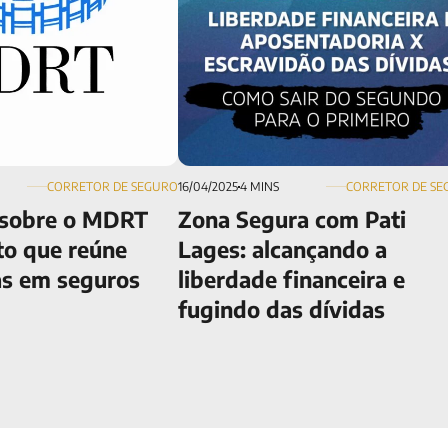
CORRETOR DE SEGURO
16/04/2025
4 MINS
CORRETOR DE SE
 sobre o MDRT
Zona Segura com Pati
to que reúne
Lages: alcançando a
as em seguros
liberdade financeira e
fugindo das dívidas