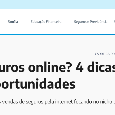
Família
Educação Financeira
Seguros e Previdência
CARREIRA DO
ros online? 4 dica
portunidades
 vendas de seguros pela internet focando no nicho c