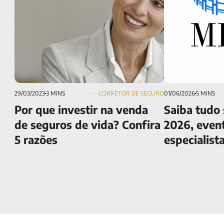
29/03/2023
3 MINS
CORRETOR DE SEGURO
01/06/2026
5 MINS
Por que investir na venda
Saiba tudo
de seguros de vida? Confira
2026, even
5 razões
especialist