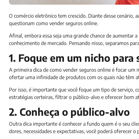
O comércio eletrônico tem crescido. Diante desse cenário
questionam como vender seguros online.
Afinal, embora essa seja uma grande chance de aumentar a c
conhecimento de mercado. Pensando nisso, separamos para v
1. Foque em um nicho para 
A primeira dica de como vender seguros online é focar um n
ofertar uma infinidade de produtos com os quais não têm a
Por isso, é importante que você foque um tipo de serviço, c
estratégias certeiras, filtrar o público-alvo e oferecer bom 
2. Conheça o público-alvo
Outra dica importante é conhecer a fundo quem é o seu clien
dores, necessidades e expectativas, você poderá oferecer o p