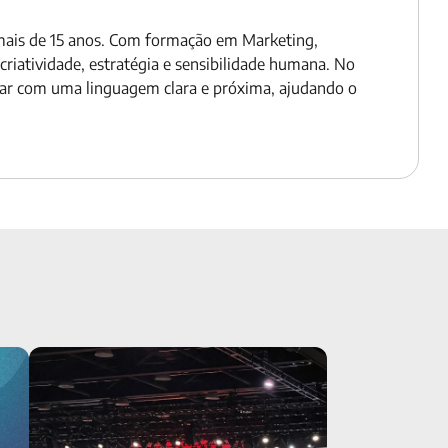
 mais de 15 anos. Com formação em Marketing,
riatividade, estratégia e sensibilidade humana. No
iar com uma linguagem clara e próxima, ajudando o
do a
Saiba tudo o que rolou na MDRT 2024
das