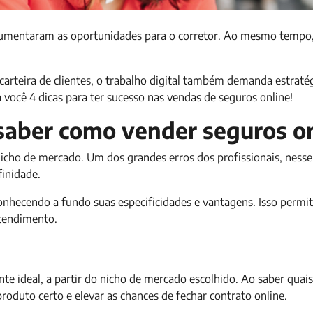
, aumentaram as oportunidades para o corretor. Ao mesmo tempo
arteira de clientes, o trabalho digital também demanda estraté
ocê 4 dicas para ter sucesso nas vendas de seguros online!
saber como vender seguros o
icho de mercado. Um dos grandes erros dos profissionais, nesse 
finidade.
onhecendo a fundo suas especificidades e vantagens. Isso permit
atendimento.
te ideal, a partir do nicho de mercado escolhido. Ao saber quais
roduto certo e elevar as chances de fechar contrato online.