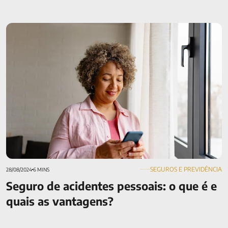
Seguro de acidentes pessoais: o que é e quais as vantagens?
SEGUROS E PREVIDÊNCIA
28/08/2024
6 MINS
Seguro de acidentes pessoais: o que é e
quais as vantagens?