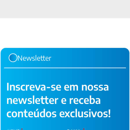
Newsletter
Inscreva-se em nossa
newsletter e receba
conteúdos exclusivos!
*
*