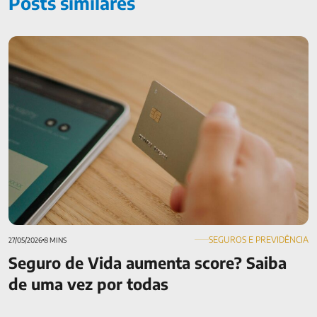
Posts similares
Seguro de Vida aumenta score? Saiba de uma vez por todas
SEGUROS E PREVIDÊNCIA
27/05/2026
8 MINS
Seguro de Vida aumenta score? Saiba
de uma vez por todas