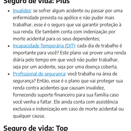
Seguro de vida: Plus
Invalidez
: se sofrer algum acidente ou passar por uma
enfermidade prevista na apólice e não puder mais
trabalhar, esse é o seguro que vai garantir proteção à
sua renda. Ele também conta com indenização por
morte acidental para os seus dependentes;
Incapacidade Temporária (DIT)
: cada dia de trabalho é
importante para você? Este plano vai prover uma renda
diária pelo tempo em que você não puder trabalhar,
seja por um acidente, seja por uma doença coberta;
Profissional de segurança
: você trabalha na área de
segurança? Então, esse é o plano que vai proteger sua
renda contra acidentes que causam invalidez,
fornecendo suporte financeiro para sua família caso
você venha a faltar. Ele ainda conta com assistência
exclusiva e indenização em caso de morte acidental ou
qualquer causa;
Seguro de vida: Top