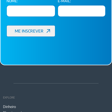
NOME:
E-MAIL:
EXPLORE
Dinheiro