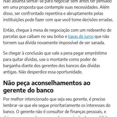
Não adianta sentar-se para negociar sem antes ter pensado
em uma proposta que contemple suas necessidades. Além
disso, ser confrontado repentina e abruptamente pelas
instituições pode fazer com que você tome decisões erradas.
Então, chegue à mesa de negociação com um redesenho de
parcelas que caibam no seu bolso e
taxas de juros
que não
tornem sua dívida novamente impossível de ser sanada.
Se chegar à conclusão que vale a pena pegar empréstimo
para quitar dívidas, use o montante como poder de
barganha diante dos gerentes dos bancos das dívidas
antigas. Não desperdice essa oportunidade.
Não peça aconselhamentos ao
gerente do banco
Por melhor intencionado que seja seu gerente, é preciso
lembrar-se que ele segue prioritariamente os interesses do
banco. O gerente não é consultor de finanças pessoais, e