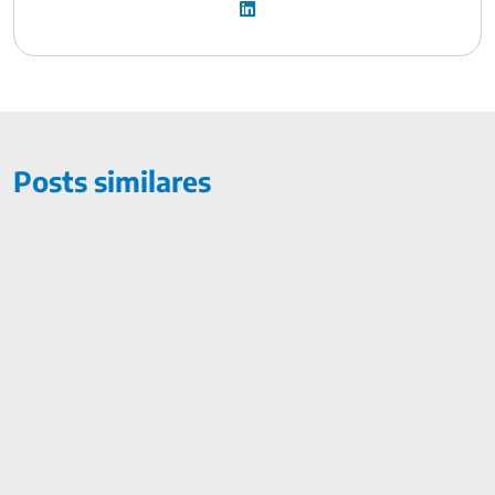
Posts similares
Previsões do mercado para a economia brasileira em 2019