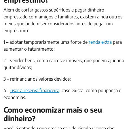
Além de cortar gastos supérfluos e pegar dinheiro
emprestado com amigos e familiares, existem ainda outros
meios que podem ser considerados antes de pegar um
empréstimo:
1 – adotar temporariamente uma fonte de
renda extra
para
aumentar o faturamento;
2 – vender bens, como carros e imóveis, que podem ajudar a
quitar dívidas;
3 – refinanciar os valores devidos;
4 –
usar a reserva financeira
, caso exista, como poupança e
economias.
Como economizar mais o seu
dinheiro?
Você já entendeu que precisa sair do círculo vicioso das