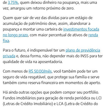
de
3,75%
, quem deixou dinheiro na poupança, mais uma
vez, amargou um retorno próximo de zero.
Quem quer sair de vez das dívidas para um estágio de
acumulação de patrimônio deve, assim, abandonar a
poupança e montar uma carteira de
investimentos focada
no longo prazo
, com maior percentual de ativos de
renda
fixa
.
Para o futuro, é indispensável ter um
plano de previdência
privada
e, dessa forma, não depender mais do INSS para ter
qualidade de vida na aposentadoria.
Com menos de
R$ 50,00/mês
, você também pode ter um
seguro de vida resgatável, que protege sua família e serve
também como reserva financeira em momentos de aperto.
Há ainda outras opções que podem compor seu portfólio.
Fundos imobiliários para geração de renda periódica ou LCI
(Letras de Crédito Imobiliário) e LCA (Letra de Crédito do