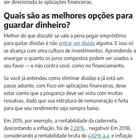
ser direcionada às aplicações financeiras.
Quais são as melhores opções para
guardar dinheiro?
Melhor do que discutir se vale a pena pegar empréstimo
para quitar dívidas é não
entrar em dívida
alguma. E isso só
se alcança com uma cultura de investimentos. Aprendendo a
enxergar o quanto os juros compostos podem ser usados a
seu favor — e não contra você, como no financiamento.
Se você já entendeu como eliminar dívidas e já está um
passo adiante, com foco em aplicações financeiras, deve
estar ciente que a poupança deve ser vista com muitas
ressalvas, dado que sua estrutura de remuneração é feita
para que seu rendimento seja sempre baixo.
Em 2015, por exemplo, a rentabilidade da caderneta,
descontando a inflação, foi de
2,28%
… negativo! Em 2018,
considerando a rentabilidade bruta de
4,62% a.a
. e inflação