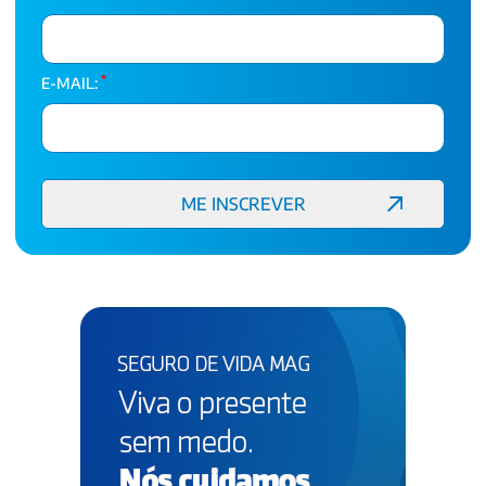
*
E-MAIL: