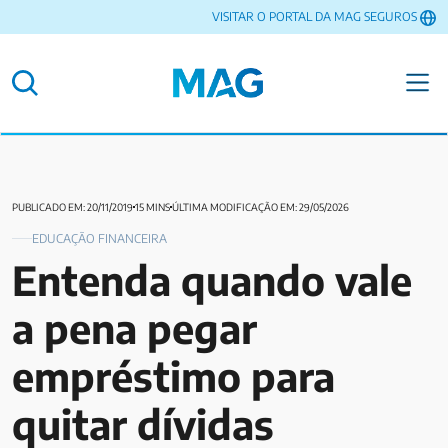
VISITAR O PORTAL DA MAG SEGUROS
PUBLICADO EM: 20/11/2019
15 MINS
ÚLTIMA MODIFICAÇÃO EM: 29/05/2026
EDUCAÇÃO FINANCEIRA
Entenda quando vale
a pena pegar
empréstimo para
quitar dívidas