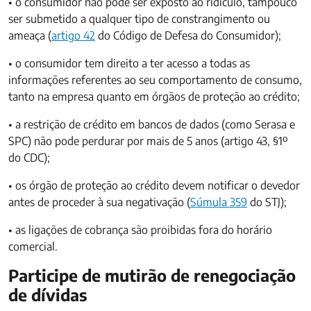
• o consumidor não pode ser exposto ao ridículo, tampouco
ser submetido a qualquer tipo de constrangimento ou
ameaça (
artigo 42
do Código de Defesa do Consumidor);
• o consumidor tem direito a ter acesso a todas as
informações referentes ao seu comportamento de consumo,
tanto na empresa quanto em órgãos de proteção ao crédito;
• a restrição de crédito em bancos de dados (como Serasa e
SPC) não pode perdurar por mais de 5 anos (artigo 43, §1º
do CDC);
• os órgão de proteção ao crédito devem notificar o devedor
antes de proceder à sua negativação (
Súmula 359
do STJ);
• as ligações de cobrança são proibidas fora do horário
comercial.
Participe de mutirão de renegociação
de dívidas