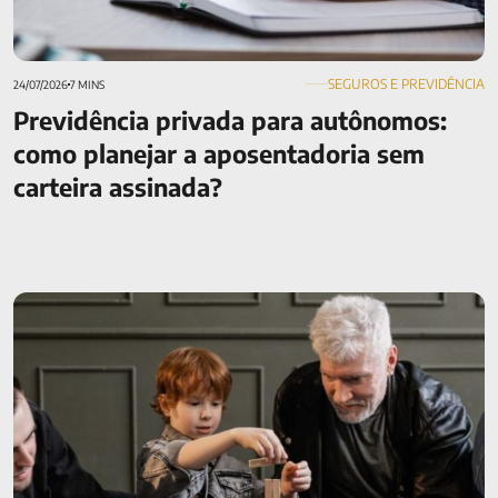
SEGUROS E PREVIDÊNCIA
24/07/2026
7 MINS
Previdência privada para autônomos:
como planejar a aposentadoria sem
carteira assinada?
Seguro de Vida e planejamento sucessório: como eles se
complementam?