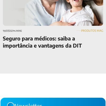
PRODUTOS MAG
19/07/2021
4 MINS
Seguro para médicos: saiba a
importância e vantagens da DIT
Newsletter