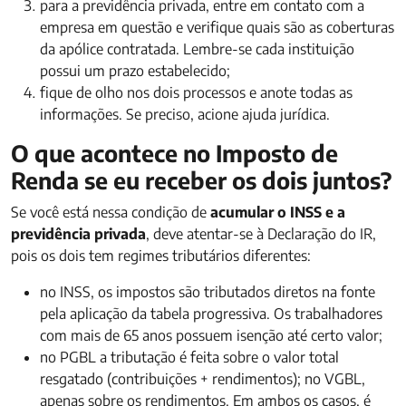
para a previdência privada, entre em contato com a
empresa em questão e verifique quais são as coberturas
da apólice contratada. Lembre-se cada instituição
possui um prazo estabelecido;
fique de olho nos dois processos e anote todas as
informações. Se preciso, acione ajuda jurídica.
O que acontece no Imposto de
Renda se eu receber os dois juntos?
Se você está nessa condição de
acumular o INSS e a
previdência privada
, deve atentar-se à Declaração do IR,
pois os dois tem regimes tributários diferentes:
no INSS, os impostos são tributados diretos na fonte
pela aplicação da tabela progressiva. Os trabalhadores
com mais de 65 anos possuem isenção até certo valor;
no PGBL a tributação é feita sobre o valor total
resgatado (contribuições + rendimentos); no VGBL,
apenas sobre os rendimentos. Em ambos os casos, é