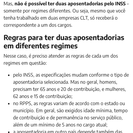
Mas,
não é possível ter duas aposentadorias pelo INSS
–
somente por regimes diferentes. Ou seja, mesmo que você
tenha trabalhado em duas empresas CLT, só receberá o
correspondente a um dos cargos.
Regras para ter duas aposentadorias
em diferentes regimes
Nesse caso, é preciso atender as regras de cada um dos
regimes em questão:
pelo INSS, as especificações mudam conforme o tipo de
aposentadoria selecionada. Mas no geral, homens,
precisam ter 65 anos e 20 de contribuição, e mulheres,
62 anos e 15 de contribuição;
no RPPS, as regras variam de acordo com o estado ou
município. Em geral, são exigidos idade mínima, tempo
de contribuição e de permanência no serviço público,
além de um mínimo de 5 anos no cargo atual;
a aposentadoria em outro país depende também das