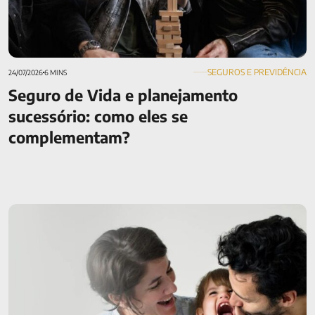
SEGUROS E PREVIDÊNCIA
24/07/2026
6 MINS
Seguro de Vida e planejamento
sucessório: como eles se
complementam?
Seguro para médicos: saiba a importância e vantagens da
DIT