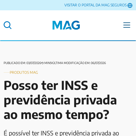
VISITAR O PORTAL DA MAG SEGUROS
PUBLICADO EM: 03/07/2026
9 MINS
ÚLTIMA MODIFICAÇÃO EM: 06/07/2026
PRODUTOS MAG
Posso ter INSS e
previdência privada
ao mesmo tempo?
É possível ter INSS e previdência privada ao