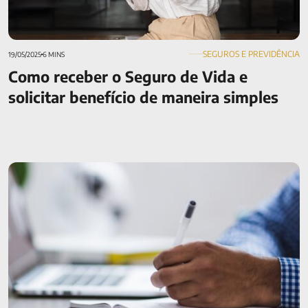
SEGUROS E PREVIDÊNCIA
19/05/2025
6 MINS
Como receber o Seguro de Vida e
solicitar benefício de maneira simples
Previdência privada para autônomos: como planejar a
aposentadoria sem carteira assinada?