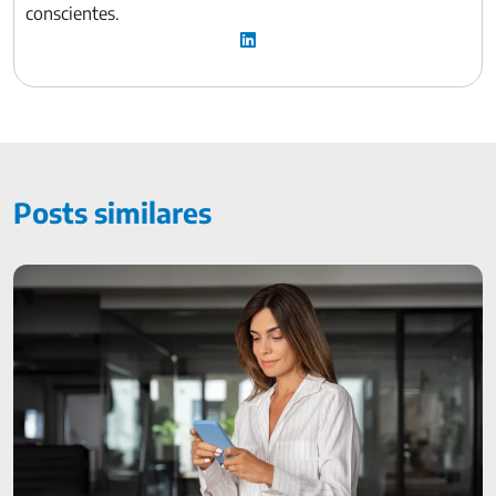
conscientes.
Posts similares
Como receber o Seguro de Vida e solicitar benefício de
maneira simples