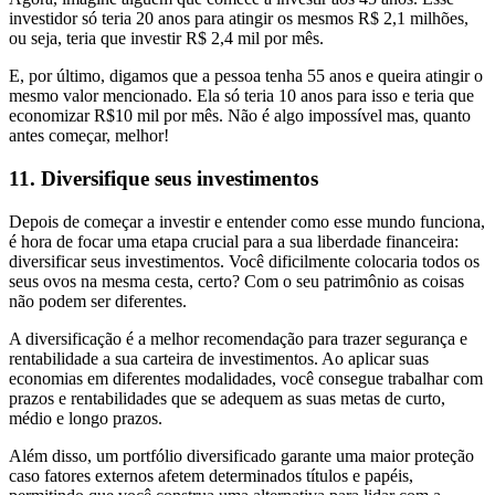
investidor só teria 20 anos para atingir os mesmos R$ 2,1 milhões,
ou seja, teria que investir R$ 2,4 mil por mês.
E, por último, digamos que a pessoa tenha 55 anos e queira atingir o
mesmo valor mencionado. Ela só teria 10 anos para isso e teria que
economizar R$10 mil por mês. Não é algo impossível mas, quanto
antes começar, melhor!
11. Diversifique seus investimentos
Depois de começar a investir e entender como esse mundo funciona,
é hora de focar uma etapa crucial para a sua liberdade financeira:
diversificar seus investimentos. Você dificilmente colocaria todos os
seus ovos na mesma cesta, certo? Com o seu patrimônio as coisas
não podem ser diferentes.
A diversificação é a melhor recomendação para trazer segurança e
rentabilidade a sua carteira de investimentos. Ao aplicar suas
economias em diferentes modalidades, você consegue trabalhar com
prazos e rentabilidades que se adequem as suas metas de curto,
médio e longo prazos.
Além disso, um portfólio diversificado garante uma maior proteção
caso fatores externos afetem determinados títulos e papéis,