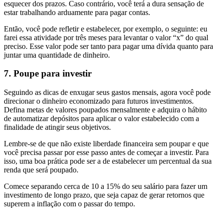
esquecer dos prazos. Caso contrário, você terá a dura sensação de
estar trabalhando arduamente para pagar contas.
Então, você pode refletir e estabelecer, por exemplo, o seguinte: eu
farei essa atividade por três meses para levantar o valor “x” do qual
preciso. Esse valor pode ser tanto para pagar uma dívida quanto para
juntar uma quantidade de dinheiro.
7. Poupe para investir
Seguindo as dicas de enxugar seus gastos mensais, agora você pode
direcionar o dinheiro economizado para futuros investimentos.
Defina metas de valores poupados mensalmente e adquira o hábito
de automatizar depósitos para aplicar o valor estabelecido com a
finalidade de atingir seus objetivos.
Lembre-se de que não existe liberdade financeira sem poupar e que
você precisa passar por esse passo antes de começar a investir. Para
isso, uma boa prática pode ser a de estabelecer um percentual da sua
renda que será poupado.
Comece separando cerca de 10 a 15% do seu salário para fazer um
investimento de longo prazo, que seja capaz de gerar retornos que
superem a inflação com o passar do tempo.