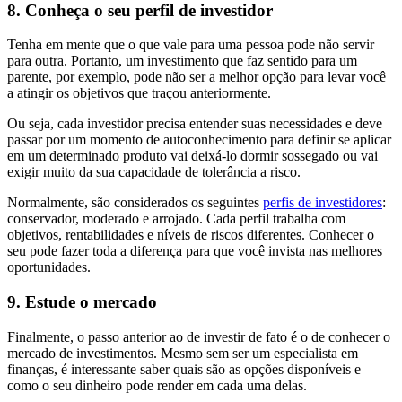
8. Conheça o seu perfil de investidor
Tenha em mente que o que vale para uma pessoa pode não servir
para outra. Portanto, um investimento que faz sentido para um
parente, por exemplo, pode não ser a melhor opção para levar você
a atingir os objetivos que traçou anteriormente.
Ou seja, cada investidor precisa entender suas necessidades e deve
passar por um momento de autoconhecimento para definir se aplicar
em um determinado produto vai deixá-lo dormir sossegado ou vai
exigir muito da sua capacidade de tolerância a risco.
Normalmente, são considerados os seguintes
perfis de investidores
:
conservador, moderado e arrojado. Cada perfil trabalha com
objetivos, rentabilidades e níveis de riscos diferentes. Conhecer o
seu pode fazer toda a diferença para que você invista nas melhores
oportunidades.
9. Estude o mercado
Finalmente, o passo anterior ao de investir de fato é o de conhecer o
mercado de investimentos. Mesmo sem ser um especialista em
finanças, é interessante saber quais são as opções disponíveis e
como o seu dinheiro pode render em cada uma delas.