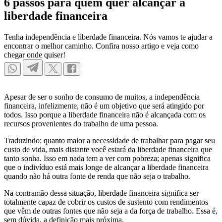
6 passos para quem quer alcançar a
liberdade financeira
Tenha independência e liberdade financeira. Nós vamos te ajudar a
encontrar o melhor caminho. Confira nosso artigo e veja como
chegar onde quiser!
Apesar de ser o sonho de consumo de muitos, a independência
financeira, infelizmente, não é um objetivo que será atingido por
todos. Isso porque a liberdade financeira não é alcançada com os
recursos provenientes do trabalho de uma pessoa.
Traduzindo: quanto maior a necessidade de trabalhar para pagar seu
custo de vida, mais distante você estará da liberdade financeira que
tanto sonha. Isso em nada tem a ver com pobreza; apenas significa
que o indivíduo está mais longe de alcançar a liberdade financeira
quando não há outra fonte de renda que não seja o trabalho.
Na contramão dessa situação, liberdade financeira significa ser
totalmente capaz de cobrir os custos de sustento com rendimentos
que vêm de outras fontes que não seja a da força de trabalho. Essa é,
sem dúvida, a definição mais próxima.