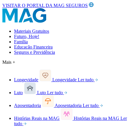
VISITAR O PORTAL DA MAG SEGUROS
Materiais Gratuitos
Futuro, Hoje!
Família
Educação Financeira
Seguros e Previdência
Mais +
Longevidade
Longevidade
Ler tudo
Luto
Luto
Ler tudo
Aposentadoria
Aposentadoria
Ler tudo
Histórias Reais na MAG
Histórias Reais na MAG
Ler
tudo