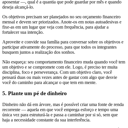
aposentar —, qual é a quantia que pode guardar por mês e quando
deseja alcançá-lo.
Os objetivos precisam ser planejados no seu orçamento financeiro
mensal e devem ser priorizados. Anote-os em notas autoadesivas e
fixe-as em um lugar que veja com frequência, para ajudar a
fortalecer sua intenção.
Aproveite e convide sua família para conversar sobre os objetivos e
participar ativamente do processo, para que todos os integrantes
busquem juntos a realização dos sonhos.
Não esqueça: seu comportamento financeiro muda quando você tem
um objetivo e se compromete com ele. Logo, é preciso ter muita
disciplina, foco e perseverança. Com um objetivo claro, você
pensará duas ou mais vezes antes de gastar com algo que desvie
você do caminho para alcançar o que tem em mente.
5. Plante um pé de dinheiro
Dinheiro não dá em árvore, mas é possível criar uma fonte de renda
recorrente — aquela em que você emprega esforço e tempo uma
única vez para estruturá-la e passa a caminhar por si só, sem que
haja a necessidade constante da sua interferência.