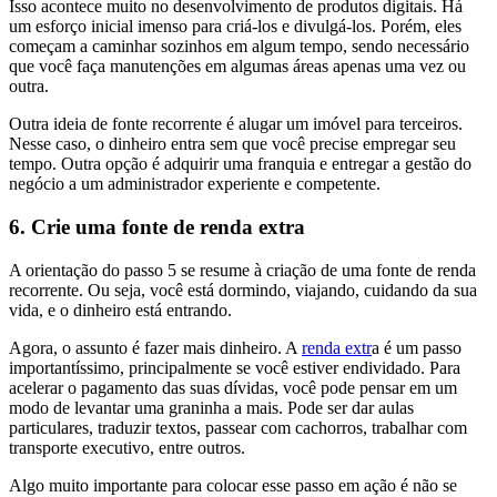
Isso acontece muito no desenvolvimento de produtos digitais. Há
um esforço inicial imenso para criá-los e divulgá-los. Porém, eles
começam a caminhar sozinhos em algum tempo, sendo necessário
que você faça manutenções em algumas áreas apenas uma vez ou
outra.
Outra ideia de fonte recorrente é alugar um imóvel para terceiros.
Nesse caso, o dinheiro entra sem que você precise empregar seu
tempo. Outra opção é adquirir uma franquia e entregar a gestão do
negócio a um administrador experiente e competente.
6. Crie uma fonte de renda extra
A orientação do passo 5 se resume à criação de uma fonte de renda
recorrente. Ou seja, você está dormindo, viajando, cuidando da sua
vida, e o dinheiro está entrando.
Agora, o assunto é fazer mais dinheiro. A
renda extr
a é um passo
importantíssimo, principalmente se você estiver endividado. Para
acelerar o pagamento das suas dívidas, você pode pensar em um
modo de levantar uma graninha a mais. Pode ser dar aulas
particulares, traduzir textos, passear com cachorros, trabalhar com
transporte executivo, entre outros.
Algo muito importante para colocar esse passo em ação é não se