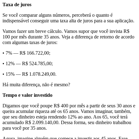
Taxa de juros
Se você comparar alguns números, perceberá o quanto é
indispensável conseguir uma taxa alta de juros para a sua aplicação.
Vamos fazer um breve cálculo. Vamos supor que você invista R$
100 por mês durante 35 anos. Veja a diferença de retorno de acordo
com algumas taxas de juros:
• 7% — R$ 166.722,00;
• 12% — R$ 524.785,00;
• 15% — R$ 1.078.249,00.
Há muita diferença, não é mesmo?
Tempo e valor investido
Digamos que você poupe R$ 400 por mês a partir de seus 30 anos e
queira acumular riqueza até os 65 anos. Vamos imaginar, também,
que seu dinheiro esteja rendendo 12% ao ano. Aos 65, você terá
acumulado R$ 2.099.140,00. Dessa forma, seu dinheiro trabalhou
para você por 35 anos.
Agora, imagine alguém que comece a investir aos 45 anos. Esse