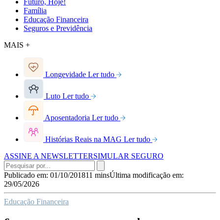
Futuro, Hoje!
Família
Educação Financeira
Seguros e Previdência
MAIS +
Longevidade
Ler tudo
Luto
Ler tudo
Aposentadoria
Ler tudo
Histórias Reais na MAG
Ler tudo
ASSINE A NEWSLETTER
SIMULAR SEGURO
Publicado em: 01/10/2018
11 mins
Última modificação em:
29/05/2026
Educação Financeira