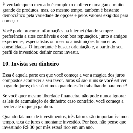
É verdade que o mercado é complexo e oferece uma gama muito
grande de produtos, mas, ao mesmo tempo, também é bastante
democrático pela variedade de opções e pelos valores exigidos para
começar.
Você pode procurar informações na internet (dando sempre
preferência a sites confiáveis e com boa reputação), junto a amigos
experientes, especialistas ou mesmo a instituições financeiras
consolidadas. O importante é buscar orientação e, a partir do seu
perfil de investidor, definir como investir.
10. Invista seu dinheiro
Essa é aquela parte em que você começa a ver a mágica dos juros
compostos acontecer a seu favor. Juros só são ruins se você estiver
pagando juros; eles só ótimos quando estão trabalhando para você!
Se você quer mesmo liberdade financeira, não pode nunca ignorar
as leis de acumulação de dinheiro; caso contrário, você começa a
perder até o que já ganhou.
Quando falamos de investimentos, três fatores são importantíssimos:
tempo, taxa de juros e montante investido. Por isso, não pense que
investindo R$ 30 por mês estará rico em um ano.