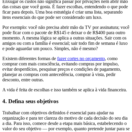
Enxugar os custos não significa passar por privações nem abrir mão
das coisas que você gosta. É fazer escolhas, entendendo o que pode
ficar para depois. Uma boa estratégia é criar uma lista, separando
itens essenciais do que pode ser considerado um luxo.
Por exemplo: você não precisa abrir mão da TV por assinatura; você
pode ficar com o pacote de R$145 e deixar o de R$400 para outro
momento. A mesma lógica se aplica a outras situações. Sair com os
amigos ou com a família é essencial; sair todo fim de semana é luxo
e pode aguardar um pouco. Simples, não é mesmo?
Existem diferentes formas de
fazer cortes no orçamento
, como
comprar com mais consciência, evitando compras por impulso,
evitar desperdícios, pesquisar preços e condições de pagamento,
planejar as compras com antecedência, comprar à vista, pedir
desconto, entre outras.
A vida é feita de escolhas e isso também se aplica à vida financeira.
4. Defina seus objetivos
Trabalhar com objetivos definidos é essencial para ajudar na
organização e para ter clareza do motivo de cada decisão do seu dia
a dia. Para isso, comece desde a etapa mais básica, estabelecendo o
valor do seu objetivo — por exemplo, quanto pretende juntar para se