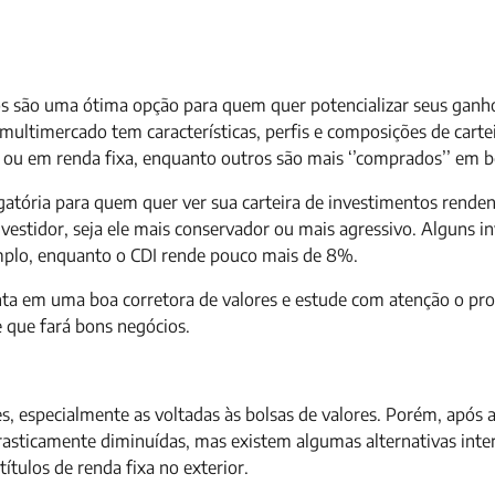
s são uma ótima opção para quem quer potencializar seus ganh
multimercado tem características, perfis e composições de carte
 ou em renda fixa, enquanto outros são mais ‘’comprados’’ em b
atória para quem quer ver sua carteira de investimentos rende
estidor, seja ele mais conservador ou mais agressivo. Alguns i
plo, enquanto o CDI rende pouco mais de 8%.
onta em uma boa corretora de valores e estude com atenção o pr
 que fará bons negócios.
, especialmente as voltadas às bolsas de valores. Porém, após a
asticamente diminuídas, mas existem algumas alternativas inte
ítulos de renda fixa no exterior.