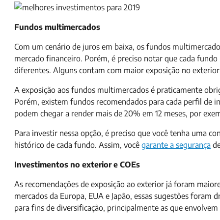
Fundos multimercados
Com um cenário de juros em baixa, os fundos multimercado
mercado financeiro. Porém, é preciso notar que cada fundo 
diferentes. Alguns contam com maior exposição no exterior
A exposição aos fundos multimercados é praticamente obrig
Porém, existem fundos recomendados para cada perfil de inv
podem chegar a render mais de 20% em 12 meses, por exem
Para investir nessa opção, é preciso que você tenha uma c
histórico de cada fundo. Assim, você
garante a segurança
de
Investimentos no exterior e COEs
As recomendações de exposição ao exterior já foram maiores
mercados da Europa, EUA e Japão, essas sugestões foram dr
para fins de diversificação, principalmente as que envolvem t