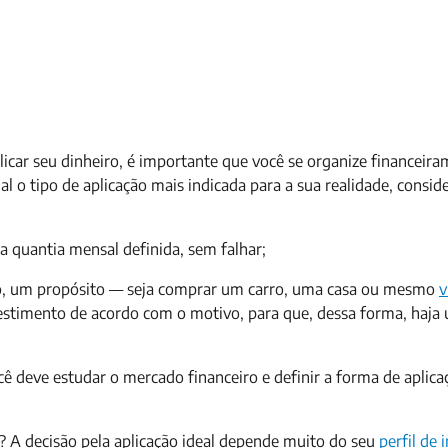
icar seu dinheiro, é importante que você se organize financeira
l o tipo de aplicação mais indicada para a sua realidade, consid
 quantia mensal definida, sem falhar;
vo, um propósito — seja comprar um carro, uma casa ou mesmo
v
vestimento de acordo com o motivo, para que, dessa forma, haja
deve estudar o mercado financeiro e definir a forma de aplica
 A decisão pela aplicação ideal depende muito do seu
perfil de 