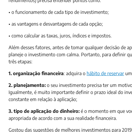
rendimentos) precisa entender pontos como:
• o funcionamento de cada tipo de investimento;
• as vantagens e desvantagens de cada opção;
• como calcular as taxas, juros, índices e impostos.
Além desses fatores, antes de tomar qualquer decisão de apl
planeje o investimento com calma. Portanto, para definir qua
três etapas:
1. organização financeira
: adquira o
hábito de reservar
uma
2. planejamento:
o seu investimento precisa ter um moti
Igualmente, é muito importante definir o prazo ideal do in
constante em relação à aplicação;
3. tipo de aplicação do dinheiro:
é o momento em que você 
apropriada de acordo com a sua realidade financeira.
Gostou das sugestões de melhores investimentos para 2019?