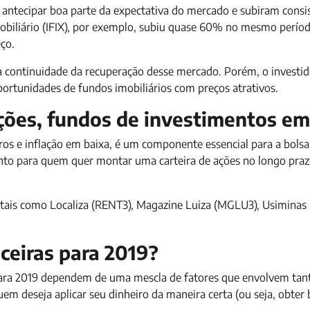
m antecipar boa parte da expectativa do mercado e subiram cons
obiliário (IFIX), por exemplo, subiu quase 60% no mesmo períod
ço.
à continuidade da recuperação desse mercado. Porém, o investid
portunidades de fundos imobiliários com preços atrativos.
 ações, fundos de investimentos e
s e inflação em baixa, é um componente essencial para a bolsa 
anto para quem quer montar uma carteira de ações no longo pra
 tais como Localiza (RENT3), Magazine Luiza (MGLU3), Usiminas
ceiras para 2019?
para 2019 dependem de uma mescla de fatores que envolvem tan
em deseja aplicar seu dinheiro da maneira certa (ou seja, obter