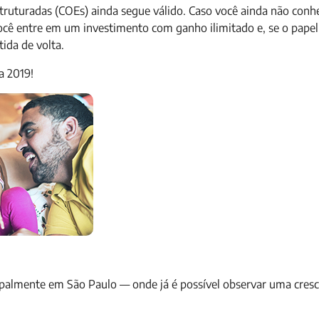
truturadas (COEs) ainda segue válido. Caso você ainda não conh
ocê entre em um investimento com ganho ilimitado e, se o papel
ida de volta.
a 2019!
ipalmente em São Paulo — onde já é possível observar uma cres