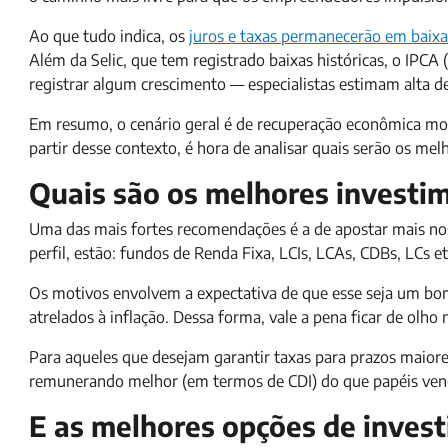
Ao que tudo indica, os
juros e taxas permanecerão em baixa
Além da Selic, que tem registrado baixas históricas, o IPCA
registrar algum crescimento — especialistas estimam alta 
Em resumo, o cenário geral é de recuperação econômica mod
partir desse contexto, é hora de analisar quais serão os me
Quais são os melhores investi
Uma das mais fortes recomendações é a de apostar mais nos 
perfil, estão: fundos de Renda Fixa, LCIs, LCAs, CDBs, LCs et
Os motivos envolvem a expectativa de que esse seja um bo
atrelados à inflação. Dessa forma, vale a pena ficar de olho
Para aqueles que desejam garantir taxas para prazos maiores
remunerando melhor (em termos de CDI) do que papéis ven
E as melhores opções de invest