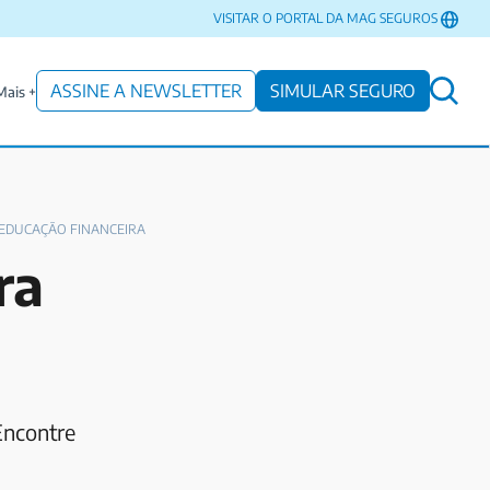
VISITAR O PORTAL DA MAG SEGUROS
ASSINE A NEWSLETTER
SIMULAR SEGURO
Mais +
EDUCAÇÃO FINANCEIRA
ra
Encontre