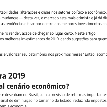
abilidades, alterações e crises nos setores político e econômico
mudanças — desta vez, o mercado está mais otimista e já dá div
 as tendências e ficar por dentro dos melhores investimentos pa
iro render, acaba de chegar ao lugar certo. Neste artigo,
e os melhores investimentos de 2019, dando sugestões para que
tes e valorizar seu patrimônio nos próximos meses? Então, acom
ra 2019
ual cenário econômico?
ue se desenham no Brasil, com a previsão de reformas importante
um sinal de diminuição no tamanho do Estado, reduzindo impostos
onem a economia.