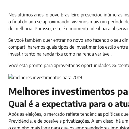
Nos últimos anos, o povo brasileiro presenciou inúmeras inst
o final do ano se aproximando, vivemos mais um período de 
de melhoria. Por isso, este é o momento ideal para observar
Se você também quer entrar no novo ano fazendo o seu dinhe
compartilharemos quais tipos de investimentos estão entr
investir tanto na renda fixa como na renda variável.
Você está pronto para aproveitar as oportunidades existen
Melhores investimentos pa
Qual é a expectativa para o at
Após as eleições, o mercado reflete tendências políticas q
Previdência, e de possíveis privatizações. Além disso, há 
o caminho mais livre para que os empreendedores impulsi