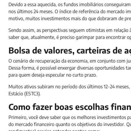
Devido a essa aquecida, os fundos imobiliários conseguira
nos últimos 24 meses. O índice de referência do mercado im
motivo, muitos investimentos mais do que dobraram de pre
Sendo assim, as perspectivas seguem otimistas em relação 
saber que, atualmente, é preciso garimpar para encontrar o
Bolsa de valores, carteiras de
O cenário de recuperação da economia, em conjunto com juro
Dessa forma, é possível enxergar diversas oportunidades t
para quem deseja especular no curto prazo.
Muitos ativos subiram no período dos últimos 12-24 meses,
Estácio (ESTC3).
Como fazer boas escolhas finan
Primeiro, você deve saber que os melhores investimentos 
do mercado financeiro quanto os objetivos do investidor. Qu