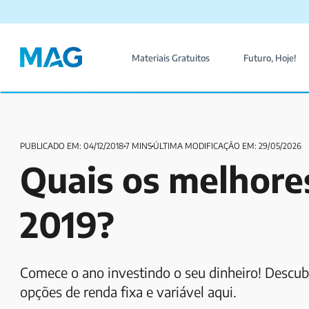
Materiais Gratuitos
Futuro, Hoje!
PUBLICADO EM: 04/12/2018
7 MINS
ÚLTIMA MODIFICAÇÃO EM: 29/05/2026
Quais os melhore
2019?
Comece o ano investindo o seu dinheiro! Descub
opções de renda fixa e variável aqui.