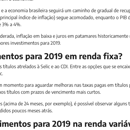
e a economia brasileira seguirá um caminho de gradual de recu
 (principal índice de inflação) segue acomodado, enquanto o PIB d
de 3% a 4%.
erada, inflação em baixa e juros em patamares historicamente 
lhores investimentos para 2019.
mentos para 2019 em renda fixa?
títulos atrelados à Selic e ao CDI. Entre as opções que se enca
c.
m momento para aguardar melhoras nas taxas pagas em títulos 
 nos títulos com prazos de vencimento mais curtos.
 (acima de 24 meses, por exemplo), é possível observar alguns t
didos poucos meses atrás.
imentos para 2019 na renda variá