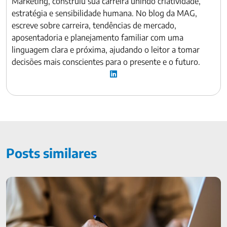
Marketing, construiu sua carreira unindo criatividade,
estratégia e sensibilidade humana. No blog da MAG,
escreve sobre carreira, tendências de mercado,
aposentadoria e planejamento familiar com uma
linguagem clara e próxima, ajudando o leitor a tomar
decisões mais conscientes para o presente e o futuro.
Posts similares
Como calcular a aposentadoria depois da reforma da
previdência?