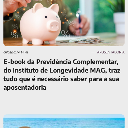
APOSENTADORIA
06/09/2024
4 MINS
E-book da Previdência Complementar,
do Instituto de Longevidade MAG, traz
tudo que é necessário saber para a sua
aposentadoria
Como se aposentar mais cedo? Siga estes 5 passos