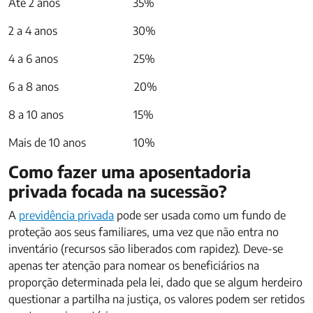
Até 2 anos 35%
2 a 4 anos 30%
4 a 6 anos 25%
6 a 8 anos 20%
8 a 10 anos 15%
Mais de 10 anos 10%
Como fazer uma aposentadoria
privada focada na sucessão?
A
previdência privada
pode ser usada como um fundo de
proteção aos seus familiares, uma vez que não entra no
inventário (recursos são liberados com rapidez). Deve-se
apenas ter atenção para nomear os beneficiários na
proporção determinada pela lei, dado que se algum herdeiro
questionar a partilha na justiça, os valores podem ser retidos