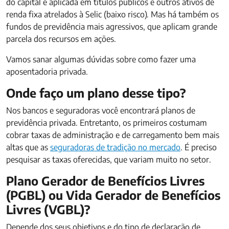
do capital é aplicada em títulos públicos e outros ativos de
renda fixa atrelados à Selic (baixo risco). Mas há também os
fundos de previdência mais agressivos, que aplicam grande
parcela dos recursos em ações.
Vamos sanar algumas dúvidas sobre como fazer uma
aposentadoria privada.
Onde faço um plano desse tipo?
Nos bancos e seguradoras você encontrará planos de
previdência privada. Entretanto, os primeiros costumam
cobrar taxas de administração e de carregamento bem mais
altas que as
seguradoras de tradição no mercado
. É preciso
pesquisar as taxas oferecidas, que variam muito no setor.
Plano Gerador de Benefícios Livres
(PGBL) ou Vida Gerador de Benefícios
Livres (VGBL)?
Depende dos seus objetivos e do tipo de declaração de