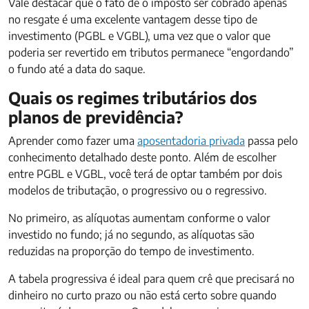
Vale destacar que o fato de o imposto ser cobrado apenas
no resgate é uma excelente vantagem desse tipo de
investimento (PGBL e VGBL), uma vez que o valor que
poderia ser revertido em tributos permanece “engordando”
o fundo até a data do saque.
Quais os regimes tributários dos
planos de previdência?
Aprender como fazer uma
aposentadoria privada
passa pelo
conhecimento detalhado deste ponto. Além de escolher
entre PGBL e VGBL, você terá de optar também por dois
modelos de tributação, o progressivo ou o regressivo.
No primeiro, as alíquotas aumentam conforme o valor
investido no fundo; já no segundo, as alíquotas são
reduzidas na proporção do tempo de investimento.
A tabela progressiva é ideal para quem crê que precisará no
dinheiro no curto prazo ou não está certo sobre quando