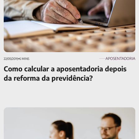
APOSENTADORIA
22/05/2019
6 MINS
Como calcular a aposentadoria depois
da reforma da previdência?
Aposentadoria por invalidez: regras, direitos e como solicitar