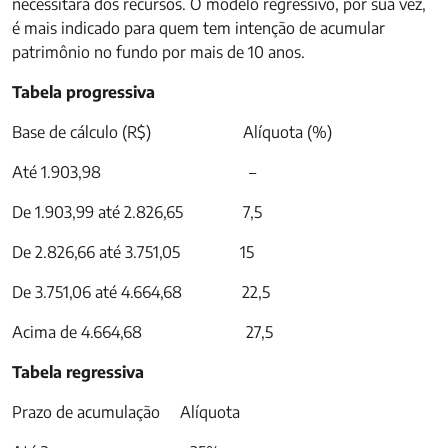
necessitará dos recursos. O modelo regressivo, por sua vez,
é mais indicado para quem tem intenção de acumular
patrimônio no fundo por mais de 10 anos.
Tabela progressiva
Base de cálculo (R$) Alíquota (%)
Até 1.903,98 –
De 1.903,99 até 2.826,65 7,5
De 2.826,66 até 3.751,05 15
De 3.751,06 até 4.664,68 22,5
Acima de 4.664,68 27,5
Tabela regressiva
Prazo de acumulação Alíquota