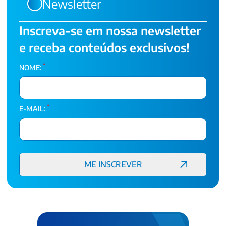
Newsletter
Inscreva-se em nossa newsletter
e receba conteúdos exclusivos!
*
NOME:
*
E-MAIL: