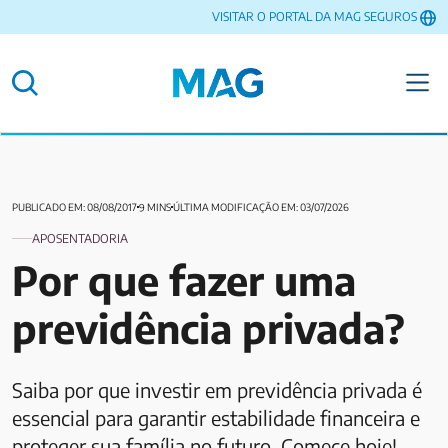
VISITAR O PORTAL DA MAG SEGUROS
PUBLICADO EM: 08/08/2017
9 MINS
ÚLTIMA MODIFICAÇÃO EM: 03/07/2026
APOSENTADORIA
Por que fazer uma
previdência privada?
Saiba por que investir em previdência privada é
essencial para garantir estabilidade financeira e
proteger sua família no futuro. Comece hoje!