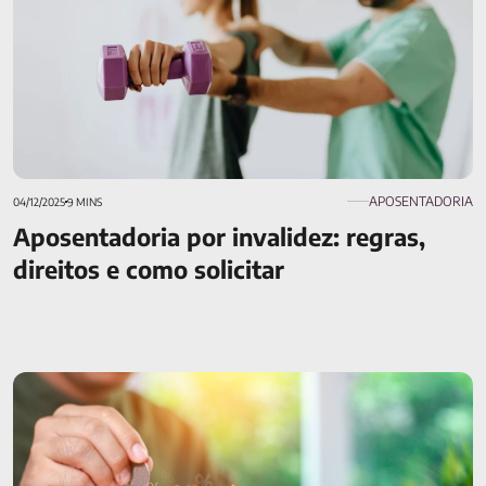
APOSENTADORIA
04/12/2025
9 MINS
Aposentadoria por invalidez: regras,
direitos e como solicitar
E-book da Previdência Complementar, do Instituto de
Longevidade MAG, traz tudo que é necessário saber para a
sua aposentadoria