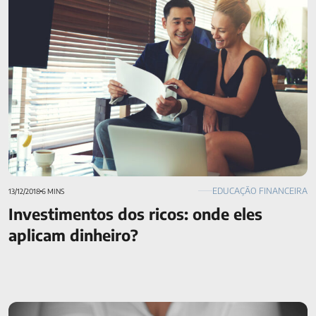
EDUCAÇÃO FINANCEIRA
13/12/2018
6 MINS
Investimentos dos ricos: onde eles
aplicam dinheiro?
Saiba como juntar dinheiro ainda este mês