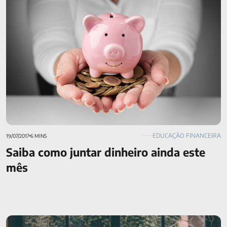
EDUCAÇÃO FINANCEIRA
19/07/2017
6 MINS
Saiba como juntar dinheiro ainda este
mês
Estou com o INSS atrasado. E agora?