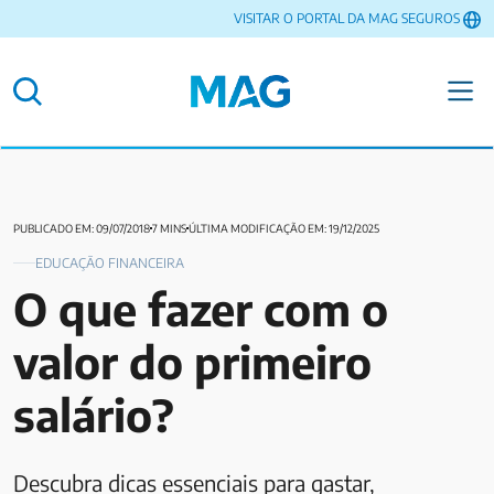
VISITAR O PORTAL DA MAG SEGUROS
PUBLICADO EM: 09/07/2018
7 MINS
ÚLTIMA MODIFICAÇÃO EM: 19/12/2025
EDUCAÇÃO FINANCEIRA
O que fazer com o
valor do primeiro
salário?
Descubra dicas essenciais para gastar,