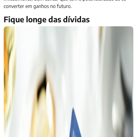
converter em ganhos no futuro.
Fique longe das dívidas