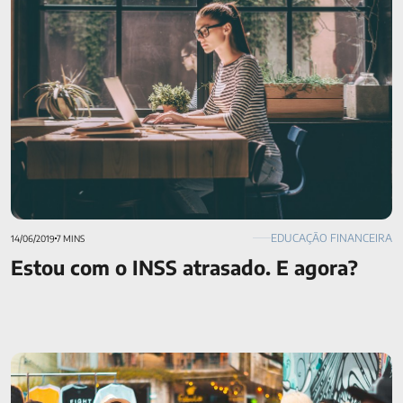
EDUCAÇÃO FINANCEIRA
14/06/2019
7 MINS
Estou com o INSS atrasado. E agora?
Como passar o Carnaval com segurança? 20 dicas para você