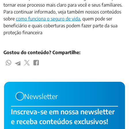
tornar esse processo mais claro para você e seus familiares.
Para continuar informado, veja também nossos conteúdos
sobre
como funciona o seguro de vida
, quem pode ser
beneficiário e quais coberturas podem fazer parte da sua
proteção financeira
Gostou do conteúdo? Compartilhe:
Newsletter
Inscreva-se em nossa newsletter
e receba conteúdos exclusivos!