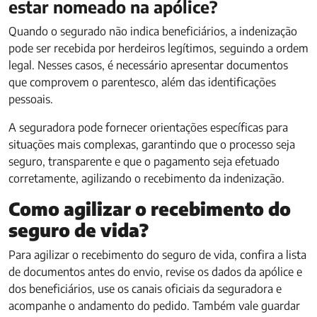
estar nomeado na apólice?
Quando o segurado não indica beneficiários, a indenização
pode ser recebida por herdeiros legítimos, seguindo a ordem
legal. Nesses casos, é necessário apresentar documentos
que comprovem o parentesco, além das identificações
pessoais.
A seguradora pode fornecer orientações específicas para
situações mais complexas, garantindo que o processo seja
seguro, transparente e que o pagamento seja efetuado
corretamente, agilizando o recebimento da indenização.
Como agilizar o recebimento do
seguro de vida?
Para agilizar o recebimento do seguro de vida, confira a lista
de documentos antes do envio, revise os dados da apólice e
dos beneficiários, use os canais oficiais da seguradora e
acompanhe o andamento do pedido. Também vale guardar