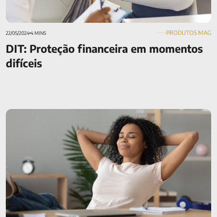
PRODUTOS MAG
22/05/2024
4 MINS
DIT: Proteção financeira em momentos
difíceis
Seguro de Vida ou previdência privada​: 8 razões para
investir em ambos