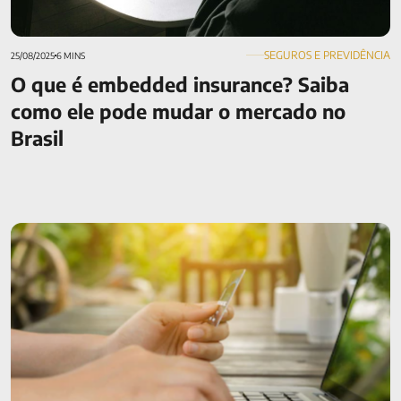
SEGUROS E PREVIDÊNCIA
25/08/2025
6 MINS
O que é embedded insurance? Saiba
como ele pode mudar o mercado no
Brasil
O que é e como funciona o débito automático? Veja como
fazer pagamento