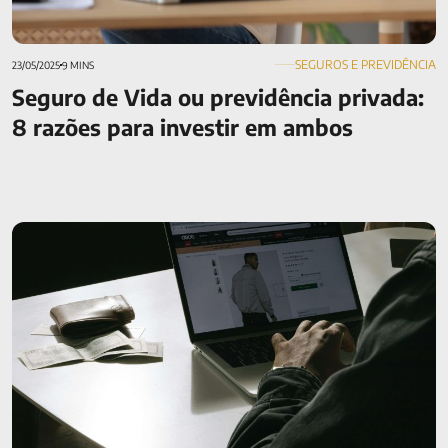
SEGUROS E PREVIDÊNCIA
23/05/2025
9 MINS
Seguro de Vida ou previdência privada​:
8 razões para investir em ambos
O que é embedded insurance? Saiba como ele pode mudar o
mercado no Brasil