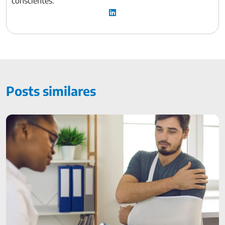
conscientes.
Posts similares
DIT: Proteção financeira em momentos difíceis