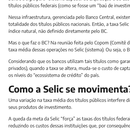
títulos públicos federais (como se fosse um “baú de investi
Nessa infraestrutura, gerenciada pelo Banco Central, exist
totalidade dos títulos públicos nacionais. Então, a taxa Seli
índice natural, não definido diretamente pelo BC.
Mas o que faz o BC? Na reunião feita pelo Copom (Comitê de
taxa média dessas operações no Selic (sistema). Ou seja, o 
Considerando que os bancos utilizam tais títulos como garan
privados), quando a taxa se altera, muda-se o custo de cap
os níveis do “ecossistema de crédito” do país.
Como a Selic se movimenta
Uma variação na taxa média dos títulos públicos interfere di
seus produtos de investimento.
A queda da meta da Selic “força” as taxas dos títulos feder
reduzindo os custos dessas instituições que, por consequên