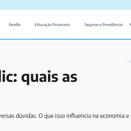
Família
Educação Financeira
Seguros e Previdência
ic: quais as
versas dúvidas. O que isso influencia na economia e