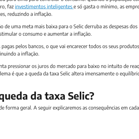
ro, faz
investimentos inteligentes
e só gasta o mínimo, as empr
es, reduzindo a inflação.
ção de uma meta mais baixa para o Selic derruba as despesas dos
stimular o consumo e aumentar a inflação.
agas pelos bancos, o que vai encarecer todos os seus produtos 
nuindo a inflação.
nta pressionar os juros do mercado para baixo no intuito de rea
ema é que a queda da taxa Selic altera imensamente o equilíbri
queda da taxa Selic?
 de forma geral. A seguir explicaremos as consequências em cad