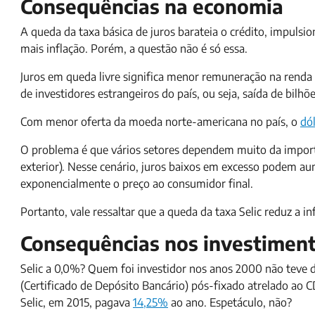
Consequências na economia
A queda da taxa básica de juros barateia o crédito, impuls
mais inflação. Porém, a questão não é só essa.
Juros em queda livre significa menor remuneração na renda
de investidores estrangeiros do país, ou seja, saída de bilh
Com menor oferta da moeda norte-americana no país, o
dól
O problema é que vários setores dependem muito da impor
exterior). Nesse cenário, juros baixos em excesso podem aum
exponencialmente o preço ao consumidor final.
Portanto, vale ressaltar que a queda da taxa Selic reduz a i
Consequências nos investimen
Selic a 0,0%? Quem foi investidor nos anos 2000 não teve 
(Certificado de Depósito Bancário) pós-fixado atrelado ao CD
Selic, em 2015, pagava
14,25%
ao ano. Espetáculo, não?