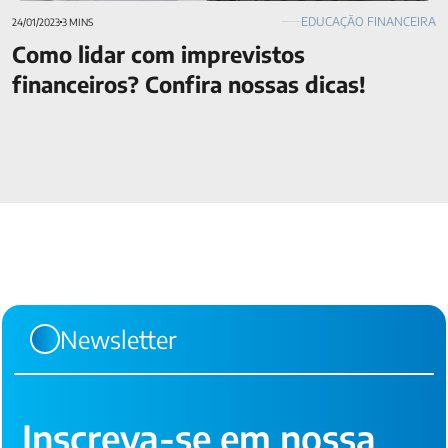
EDUCAÇÃO FINANCEIRA
24/01/2023
3 MINS
Como lidar com imprevistos
financeiros? Confira nossas dicas!
Newsletter
Inscreva-se em nossa