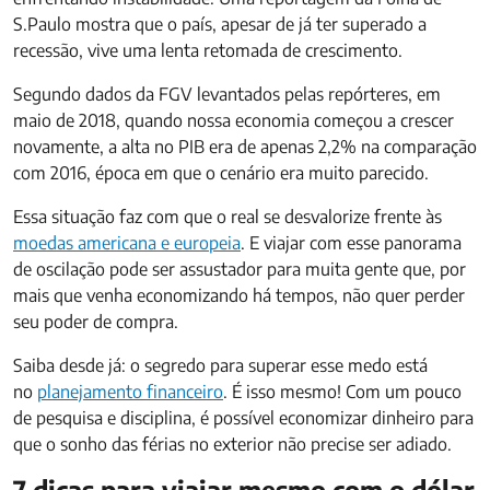
S.Paulo mostra que o país, apesar de já ter superado a
recessão, vive uma lenta retomada de crescimento.
Segundo dados da FGV levantados pelas repórteres, em
maio de 2018, quando nossa economia começou a crescer
novamente, a alta no PIB era de apenas 2,2% na comparação
com 2016, época em que o cenário era muito parecido.
Essa situação faz com que o real se desvalorize frente às
moedas americana e europeia
. E viajar com esse panorama
de oscilação pode ser assustador para muita gente que, por
mais que venha economizando há tempos, não quer perder
seu poder de compra.
Saiba desde já: o segredo para superar esse medo está
no
planejamento financeiro
. É isso mesmo! Com um pouco
de pesquisa e disciplina, é possível economizar dinheiro para
que o sonho das férias no exterior não precise ser adiado.
7 dicas para viajar mesmo com o dólar