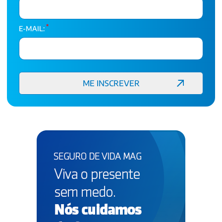
*
E-MAIL: