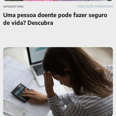
EDUCAÇÃO FINANCEIRA
10/11/2023
7 MINS
Uma pessoa doente pode fazer seguro
de vida? Descubra
Como lidar com imprevistos financeiros? Confira nossas
dicas!