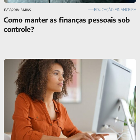
EDUCAÇÃO FINANCEIRA
13/08/2018
18 MINS
Como manter as finanças pessoais sob
controle?
Malha fina: saiba os motivos, como consultar e evitar
problemas