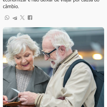
câmbio.