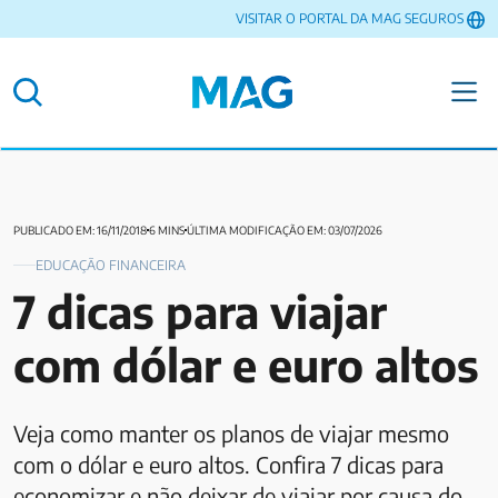
VISITAR O PORTAL DA MAG SEGUROS
PUBLICADO EM: 16/11/2018
6 MINS
ÚLTIMA MODIFICAÇÃO EM: 03/07/2026
EDUCAÇÃO FINANCEIRA
7 dicas para viajar
com dólar e euro altos
Veja como manter os planos de viajar mesmo
com o dólar e euro altos. Confira 7 dicas para
economizar e não deixar de viajar por causa do