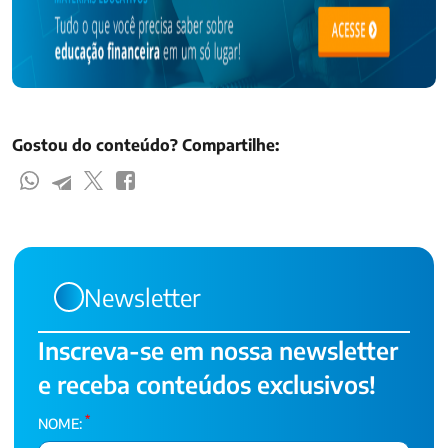
Gostou do conteúdo? Compartilhe:
Newsletter
Inscreva-se em nossa newsletter
e receba conteúdos exclusivos!
*
NOME: