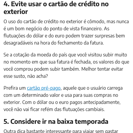
4. Evite usar o cartão de crédito no
exterior
O uso do cartão de crédito no exterior é cômodo, mas nunca
é um bom negócio do ponto de vista financeiro. As
flutuações do dólar e do euro podem trazer surpresas bem
desagradáveis na hora do fechamento da fatura.
Se a cotação da moeda do país que você visitou subir muito
no momento em que sua fatura é fechada, os valores do que
você comprou podem subir também. Melhor tentar evitar
esse susto, não acha?
Prefira um
cartão pré-pago
, aquele que o usuário carrega
com um determinado valor e usa para suas compras no
exterior. Com o dólar ou o euro pagos antecipadamente,
você não vai ficar refém das flutuações cambiais.
5. Considere ir na baixa temporada
Outra dica bastante interessante para viajar sem gastar