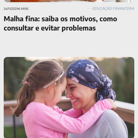
EDUCAÇÃO FINANCEIRA
24/11/2025
6 MINS
Malha fina: saiba os motivos, como
consultar e evitar problemas
Uma pessoa doente pode fazer seguro de vida? Descubra