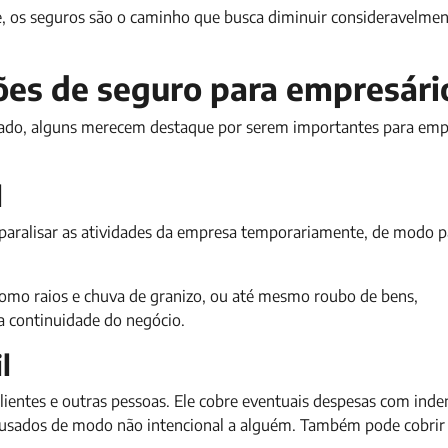
, os seguros são o caminho que busca diminuir consideravelme
ções de seguro para empresári
cado, alguns merecem destaque por serem importantes para emp
l
 paralisar as atividades da empresa temporariamente, de modo p
como raios e chuva de granizo, ou até mesmo roubo de bens,
a continuidade do negócio.
l
ientes e outras pessoas. Ele cobre eventuais despesas com inde
ausados de modo não intencional a alguém. Também pode cobrir