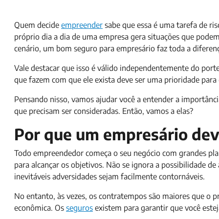
Quem decide
empreender
sabe que essa é uma tarefa de ris
próprio dia a dia de uma empresa gera situações que podem
cenário, um bom seguro para empresário faz toda a diferen
Vale destacar que isso é válido independentemente do port
que fazem com que ele exista deve ser uma prioridade para
Pensando nisso, vamos ajudar você a entender a importânci
que precisam ser consideradas. Então, vamos a elas?
Por que um empresário dev
Todo empreendedor começa o seu negócio com grandes plano
para alcançar os objetivos. Não se ignora a possibilidade d
inevitáveis adversidades sejam facilmente contornáveis.
No entanto, às vezes, os contratempos são maiores que o 
econômica. Os
seguros
existem para garantir que você este