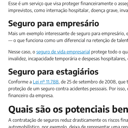
Esse é um serviço que visa proteger financeiramente o ass
imprevistos, como internação hospitalar, doença grave, inva
Seguro para empresário
Mais um exemplo interessante de seguro para empresário, 
— o que funciona como um diferencial na retenção de talen
Nesse caso, o
seguro de vida empresarial
protege todo o qua
invalidez, incapacidade temporária e despesas hospitalares, 
Seguro para estagiários
Conforme a
Lei nº 11.788
, de 25 de setembro de 2008, que t
proteção de um seguro contra acidentes pessoais. Por isso,
financeiro da empresa.
Quais são os potenciais ben
A contratação de seguros reduz drasticamente os riscos fin
automobilístico, por exemplo, deixa de representar uma rep