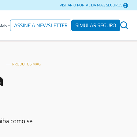
VISITAR O PORTAL DA MAG SEGUROS
ASSINE A NEWSLETTER
SIMULAR SEGURO
Mais +
PRODUTOS MAG
a
aiba como se