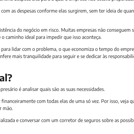
r com as despesas conforme elas surgirem, sem ter ideia de qu
xistência do negócio em risco. Muitas empresas não conseguem s
 o caminho ideal para impedir que isso aconteça.
do para lidar com o problema, o que economiza o tempo do empres
fere mais tranquilidade para seguir e se dedicar às responsabil
al?
esário é analisar quais são as suas necessidades.
ar financeiramente com todas elas de uma só vez. Por isso, veja qu
ir mão.
alizada e conversar com um corretor de seguros sobre as possib