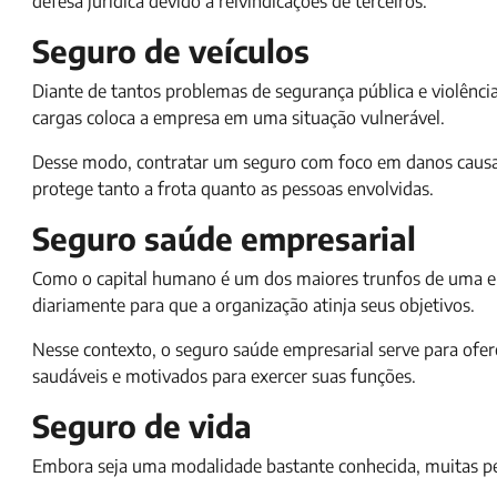
defesa jurídica devido a reivindicações de terceiros.
Seguro de veículos
Diante de tantos problemas de segurança pública e violência
cargas coloca a empresa em uma situação vulnerável.
Desse modo, contratar um seguro com foco em danos causado
protege tanto a frota quanto as pessoas envolvidas.
Seguro saúde empresarial
Como o capital humano é um dos maiores trunfos de uma em
diariamente para que a organização atinja seus objetivos.
Nesse contexto, o seguro saúde empresarial serve para ofe
saudáveis e motivados para exercer suas funções.
Seguro de vida
Embora seja uma modalidade bastante conhecida, muitas 