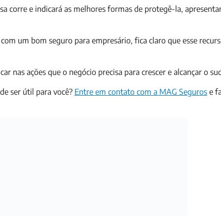
resa corre e indicará as melhores formas de protegê-la, apresent
 com um bom seguro para empresário, fica claro que esse recurs
car nas ações que o negócio precisa para crescer e alcançar o su
e ser útil para você?
Entre em contato com a MAG Seguros
e f