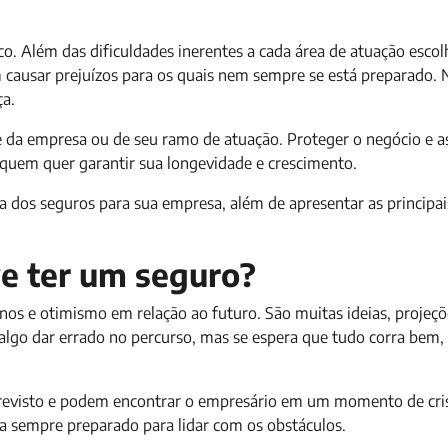
co. Além das dificuldades inerentes a cada área de atuação escol
 causar prejuízos para os quais nem sempre se está preparado. 
ça.
e da empresa ou de seu ramo de atuação. Proteger o negócio e a
 quem quer garantir sua longevidade e crescimento.
a dos seguros para sua empresa, além de apresentar as principa
e ter um seguro?
s e otimismo em relação ao futuro. São muitas ideias, projeçõ
e algo dar errado no percurso, mas se espera que tudo corra bem,
previsto e podem encontrar o empresário em um momento de cri
ja sempre preparado para lidar com os obstáculos.