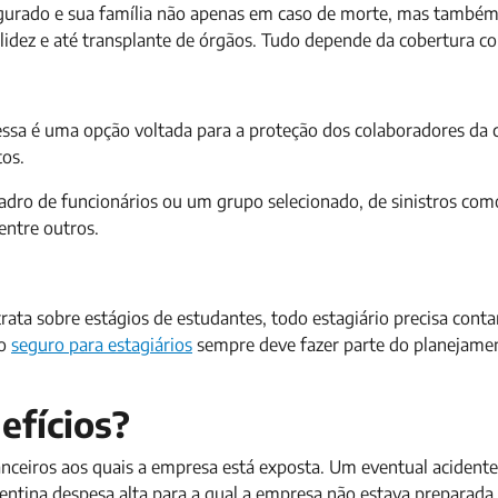
egurado e sua família não apenas em caso de morte, mas também
lidez e até transplante de órgãos. Tudo depende da cobertura co
essa é uma opção voltada para a proteção dos colaboradores da
tos.
dro de funcionários ou um grupo selecionado, de sinistros com
entre outros.
rata sobre estágios de estudantes, todo estagiário precisa cont
 o
seguro para estagiários
sempre deve fazer parte do planejame
efícios?
anceiros aos quais a empresa está exposta. Um eventual acidente
entina despesa alta para a qual a empresa não estava preparada.