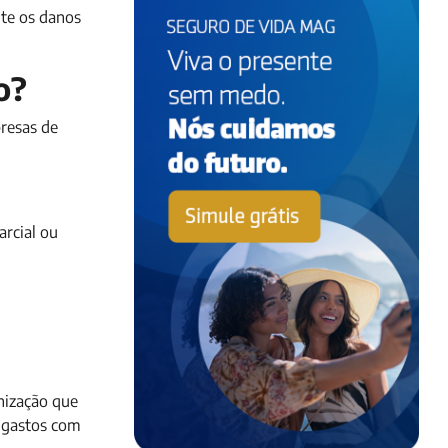
nte os danos
o?
resas de
arcial ou
nização que
 gastos com