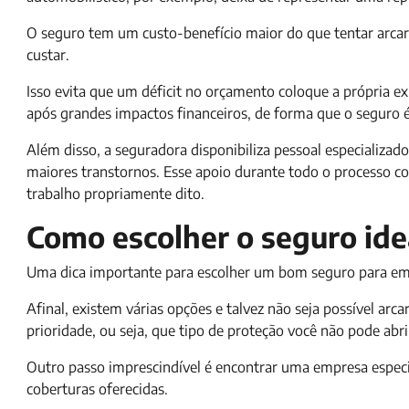
O seguro tem um custo-benefício maior do que tentar arca
custar.
Isso evita que um déficit no orçamento coloque a própria e
após grandes impactos financeiros, de forma que o seguro é
Além disso, a seguradora disponibiliza pessoal especializa
maiores transtornos. Esse apoio durante todo o processo con
trabalho propriamente dito.
Como escolher o seguro ide
Uma dica importante para escolher um bom seguro para empr
Afinal, existem várias opções e talvez não seja possível arc
prioridade, ou seja, que tipo de proteção você não pode abr
Outro passo imprescindível é encontrar uma empresa especi
coberturas oferecidas.