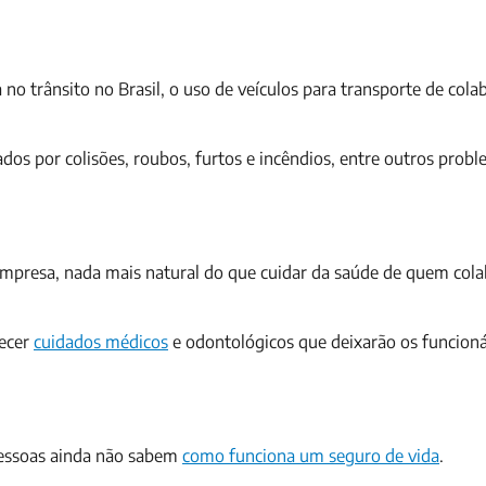
 no trânsito no Brasil, o uso de veículos para transporte de cola
s por colisões, roubos, furtos e incêndios, entre outros probl
presa, nada mais natural do que cuidar da saúde de quem col
recer
cuidados médicos
e odontológicos que deixarão os funcioná
pessoas ainda não sabem
como funciona um seguro de vida
.