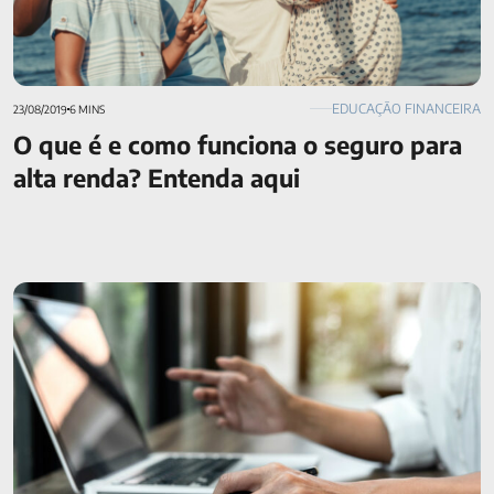
EDUCAÇÃO FINANCEIRA
23/08/2019
6 MINS
O que é e como funciona o seguro para
alta renda? Entenda aqui
Renda fixa ou previdência privada? Escolha e fuja do INSS