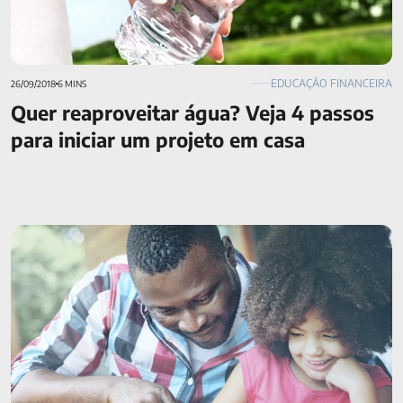
EDUCAÇÃO FINANCEIRA
26/09/2018
6 MINS
Quer reaproveitar água? Veja 4 passos
para iniciar um projeto em casa
Como ensinar educação financeira aos filhos? +25 dicas para
você