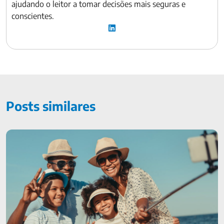
ajudando o leitor a tomar decisões mais seguras e
conscientes.
Posts similares
O que é e como funciona o seguro para alta renda? Entenda
aqui