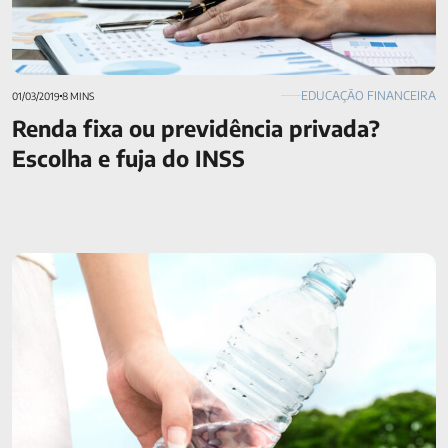
EDUCAÇÃO FINANCEIRA
01/03/2019
8 MINS
Renda fixa ou previdência privada?
Escolha e fuja do INSS
Quer reaproveitar água? Veja 4 passos para iniciar um
projeto em casa