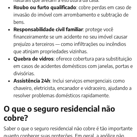
naturais que afetam a estrutura da casa.
Roubo ou furto qualificado
: cobre perdas em caso de
invasão do imóvel com arrombamento e subtração de
bens.
Responsabilidade civil familiar
: protege você
financeiramente se um acidente no seu imóvel causar
prejuízo a terceiros — como infiltrações ou incêndios
que atinjam propriedades vizinhas.
Quebra de vidros
: oferece cobertura para substituição
em casos de acidentes domésticos com janelas, portas e
divisórias.
Assistência 24h
: Inclui serviços emergenciais como
chaveiro, eletricista, encanador e vidraceiro, ajudando a
resolver problemas domésticos rapidamente.
O que o seguro residencial não
cobre?
Saber o que o seguro residencial não cobre é tão importante
quanto conhecer suas proteções. Em geral, a apólice não