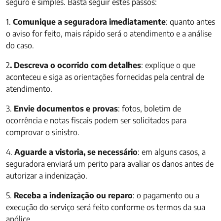
seguro é simples. Basta seguir estes passos:
1.
Comunique a seguradora imediatamente
: quanto antes
o aviso for feito, mais rápido será o atendimento e a análise
do caso.
2
. Descreva o ocorrido com detalhes
: explique o que
aconteceu e siga as orientações fornecidas pela central de
atendimento.
3.
Envie documentos e provas
: fotos, boletim de
ocorrência e notas fiscais podem ser solicitados para
comprovar o sinistro.
4.
Aguarde a vistoria, se necessário
: em alguns casos, a
seguradora enviará um perito para avaliar os danos antes de
autorizar a indenização.
5.
Receba a indenização ou reparo
: o pagamento ou a
execução do serviço será feito conforme os termos da sua
apólice.