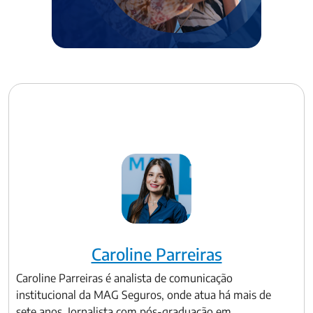
Caroline Parreiras
Caroline Parreiras é analista de comunicação
institucional da MAG Seguros, onde atua há mais de
sete anos. Jornalista com pós-graduação em