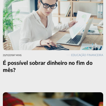
EDUCAÇÃO FINANCEIRA
29/11/2018
7 MINS
É possível sobrar dinheiro no fim do
mês?
Vale a pena investir em renda fixa em 2020?