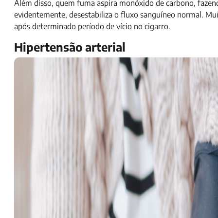
Além disso, quem fuma aspira monóxido de carbono, fazend
evidentemente, desestabiliza o fluxo sanguíneo normal. M
após determinado período de vício no cigarro.
Hipertensão arterial