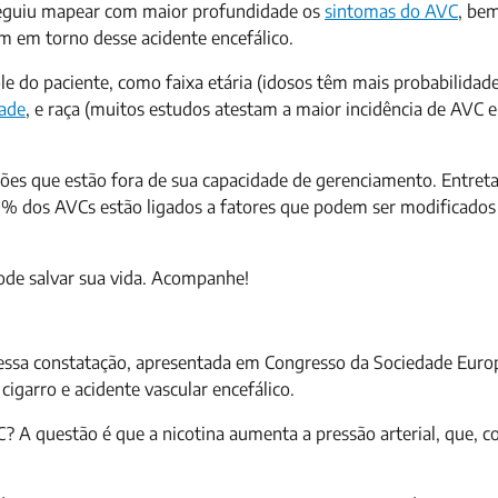
nseguiu mapear com maior profundidade os
sintomas do AVC
, be
am em torno desse acidente encefálico.
le do paciente, como faixa etária (idosos têm mais probabilidade
dade
, e raça (muitos estudos atestam a maior incidência de AVC
stões que estão fora de sua capacidade de gerenciamento. Entret
0% dos AVCs estão ligados a fatores que podem ser modificados
pode salvar sua vida. Acompanhe!
essa constatação, apresentada em Congresso da Sociedade Euro
e cigarro e acidente vascular encefálico.
? A questão é que a nicotina aumenta a pressão arterial, que, 