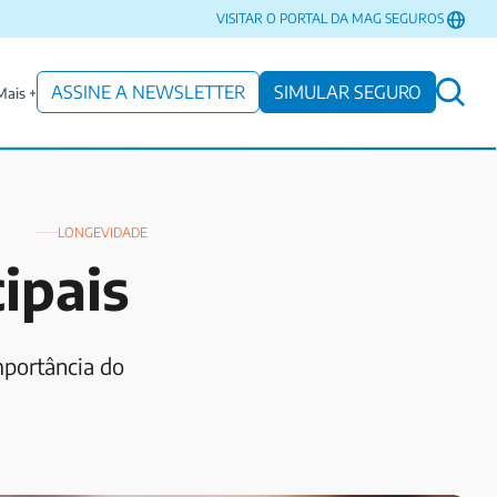
VISITAR O PORTAL DA MAG SEGUROS
ASSINE A NEWSLETTER
SIMULAR SEGURO
Mais +
LONGEVIDADE
ipais
mportância do