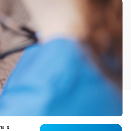
nal e