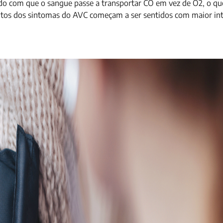
o com que o sangue passe a transportar CO em vez de O2, o qu
uitos dos sintomas do AVC começam a ser sentidos com maior in