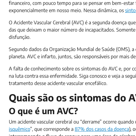
financeiro, com pouco tempo para se pensar em bem-estar fí
exponencialmente em nosso meio. Nessa dinâmica, os
sint
O Acidente Vascular Cerebral (AVC) é a segunda doença que m
das que deixam o maior número de incapacitados. Somente n
disfunção.
Segundo dados da Organização Mundial de Saúde (OMS), a 
planeta. AVC e infarto, juntos, são responsáveis por mais d
A falta de conhecimento sobre os sintomas do AVC e, por c
na luta contra essa enfermidade. Siga conosco e veja a seguir
tratamento desse acidente vascular encefálico.
Quais são os sintomas do 
O que é um AVC?
Um acidente vascular cerebral ou “derrame” ocorre quando
isquêmico
”, que corresponde a
87% dos casos da doença
), 