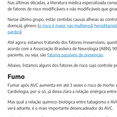
Nas últimas décadas, a literatura médica especializada co
de fatores de risco modificáveis e não modificáveis que gir
Nesse último grupo, estão contidas causas alheias ao contro
doença), gênero (
o risco é maior nas mulheres
),
hereditarie
pardos
).
Até agora, estamos tratando dos fatores irreversíveis, que
acordo com a Associação Brasileira de Neurologia (ABN), 9
paciente, ou seja, são
fatores passíveis de prevenção
.
Abaixo, listamos alguns dos fatores de risco cujo controle 
Fumo
Fumar após AVC aumenta em até 3 vezes o risco de morte: 
Cardiologia, por si só, já deixa clara a relação sinérgica entr
Mas qual a relação químico-biológica entre tabagismo e AVC
verá adiante, é o mais importante desencadeador do AVC.