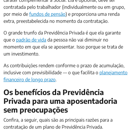
caráter complementar à Social. Ela é opcional, deve ser
contratada pelo trabalhador (individualmente ou em grupo,
por meio de
fundos de pensão
) e proporciona uma renda
extra, preestabelecida no momento da contratação.
O grande trunfo da Previdência Privada é que ela garante
que o
padrão de vida
da pessoa não vai diminuir no
momento em que ela se aposentar. Isso porque se trata de
um investimento.
As contribuições rendem conforme o prazo de acumulação,
inclusive com previsibilidade — o que facilita o
planejamento
financeiro de longo prazo
.
Os benefícios da Previdência
Privada para uma aposentadoria
sem preocupações
Confira, a seguir, quais são as principais razões para a
contratação de um plano de Previdência Privada.