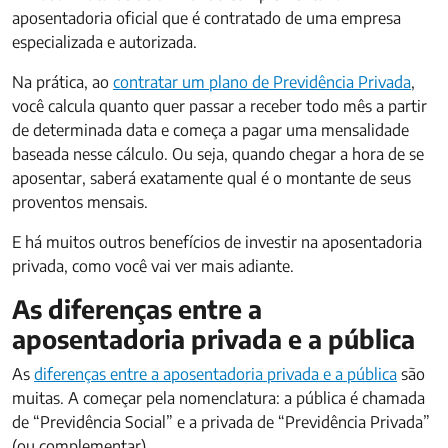
aposentadoria oficial que é contratado de uma empresa
especializada e autorizada.
Na prática, ao
contratar um plano de Previdência Privada
,
você calcula quanto quer passar a receber todo mês a partir
de determinada data e começa a pagar uma mensalidade
baseada nesse cálculo. Ou seja, quando chegar a hora de se
aposentar, saberá exatamente qual é o montante de seus
proventos mensais.
E há muitos outros benefícios de investir na aposentadoria
privada, como você vai ver mais adiante.
As diferenças entre a
aposentadoria privada e a pública
As
diferenças entre a aposentadoria privada e a pública
são
muitas. A começar pela nomenclatura: a pública é chamada
de “Previdência Social” e a privada de “Previdência Privada”
(ou complementar).