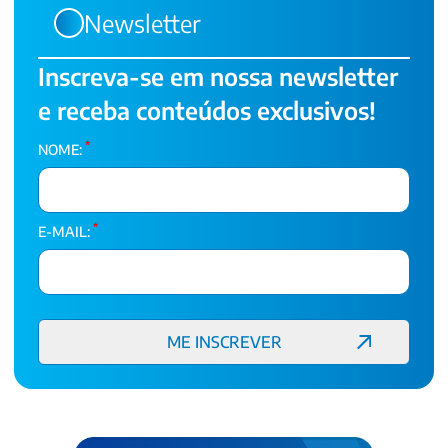
Newsletter
Inscreva-se em nossa newsletter
e receba conteúdos exclusivos!
*
NOME:
*
E-MAIL: