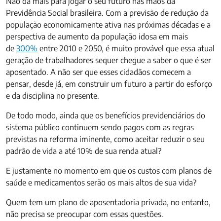
Não dá mais para jogar o seu futuro nas mãos da
Previdência Social brasileira. Com a previsão de redução da
população economicamente ativa nas próximas décadas e a
perspectiva de aumento da população idosa em mais
de
300%
entre 2010 e 2050, é muito provável que essa atual
geração de trabalhadores sequer chegue a saber o que é ser
aposentado. A não ser que esses cidadãos comecem a
pensar, desde já, em construir um futuro a partir do esforço
e da disciplina no presente.
De todo modo, ainda que os benefícios previdenciários do
sistema público continuem sendo pagos com as regras
previstas na reforma iminente, como aceitar reduzir o seu
padrão de vida a até 10% de sua renda atual?
E justamente no momento em que os custos com planos de
saúde e medicamentos serão os mais altos de sua vida?
Quem tem um plano de aposentadoria privada, no entanto,
não precisa se preocupar com essas questões.