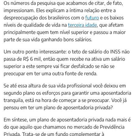
Os números da pesquisa que acabamos de citar, de fato,
impressionam. Eles explicam a íntima relação entre a
despreocupação dos brasileiros com o
futuro
e os baixos
níveis de qualidade de vida na
terceira idade
, que afetam
principalmente quem tem nível superior e passou a maior
parte de sua vida ganhando bons salários.
Um outro ponto interessante: o teto de salário do INSS não
passa de R$ 6 mil, então quem recebe na ativa um salário
superior a este sempre vai ficar desfalcado se não se
preocupar em ter uma outra fonte de renda.
Se até essa altura de sua vida profissional você deixou em
segundo plano os esforços para garantir uma aposentadoria
tranquila, está na hora de começar a se preocupar. Você já
pensou em ter um plano de aposentadoria privada?
Em síntese, um plano de aposentadoria privada nada mais é
do que aquilo que chamamos no mercado de Previdência
Privada. Trata-se de um fundo complementar à