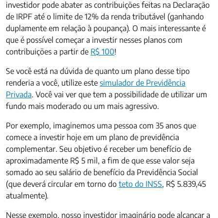
investidor pode abater as contribuições feitas na Declaração
de IRPF até o limite de 12% da renda tributável (ganhando
duplamente em relação à poupança). O mais interessante é
que é possível começar a investir nesses planos com
contribuições a partir de
R$ 100
!
Se você está na dúvida de quanto um plano desse tipo
renderia a você, utilize este
simulador de Previdência
Privada
. Você vai ver que tem a possibilidade de utilizar um
fundo mais moderado ou um mais agressivo.
Por exemplo, imaginemos uma pessoa com 35 anos que
comece a investir hoje em um plano de previdência
complementar. Seu objetivo é receber um benefício de
aproximadamente R$ 5 mil, a fim de que esse valor seja
somado ao seu salário de benefício da Previdência Social
(que deverá circular em torno do
teto do INSS
, R$ 5.839,45
atualmente).
Nesse exemplo, nosso investidor imaginário pode alcançar a