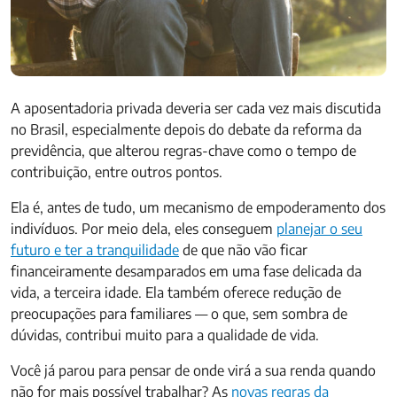
A aposentadoria privada deveria ser cada vez mais discutida
no Brasil, especialmente depois do debate da reforma da
previdência, que alterou regras-chave como o tempo de
contribuição, entre outros pontos.
Ela é, antes de tudo, um mecanismo de empoderamento dos
indivíduos. Por meio dela, eles conseguem
planejar o seu
futuro e ter a tranquilidade
de que não vão ficar
financeiramente desamparados em uma fase delicada da
vida, a terceira idade. Ela também oferece redução de
preocupações para familiares — o que, sem sombra de
dúvidas, contribui muito para a qualidade de vida.
Você já parou para pensar de onde virá a sua renda quando
não for mais possível trabalhar? As
novas regras da