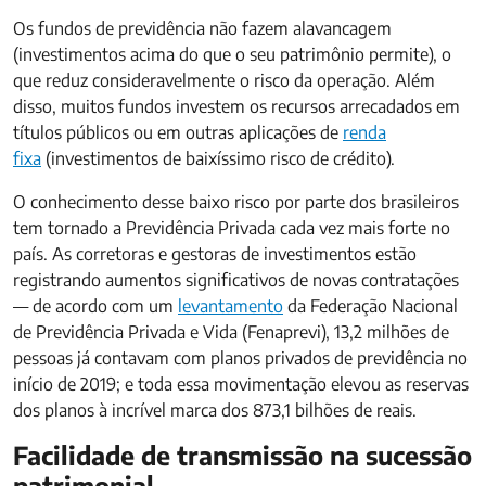
Os fundos de previdência não fazem alavancagem
(investimentos acima do que o seu patrimônio permite), o
que reduz consideravelmente o risco da operação. Além
disso, muitos fundos investem os recursos arrecadados em
títulos públicos ou em outras aplicações de
renda
fixa
(investimentos de baixíssimo risco de crédito).
O conhecimento desse baixo risco por parte dos brasileiros
tem tornado a Previdência Privada cada vez mais forte no
país. As corretoras e gestoras de investimentos estão
registrando aumentos significativos de novas contratações
— de acordo com um
levantamento
da Federação Nacional
de Previdência Privada e Vida (Fenaprevi), 13,2 milhões de
pessoas já contavam com planos privados de previdência no
início de 2019; e toda essa movimentação elevou as reservas
dos planos à incrível marca dos 873,1 bilhões de reais.
Facilidade de transmissão na sucessão
patrimonial