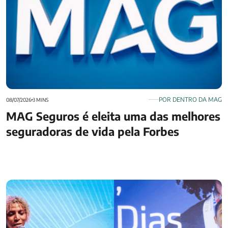
POR DENTRO DA MAG
08/07/2026
3 MINS
MAG Seguros é eleita uma das melhores
seguradoras de vida pela Forbes
MAG e esporte: conheça as embaixadoras Rafa Silva e Raíssa
Machado