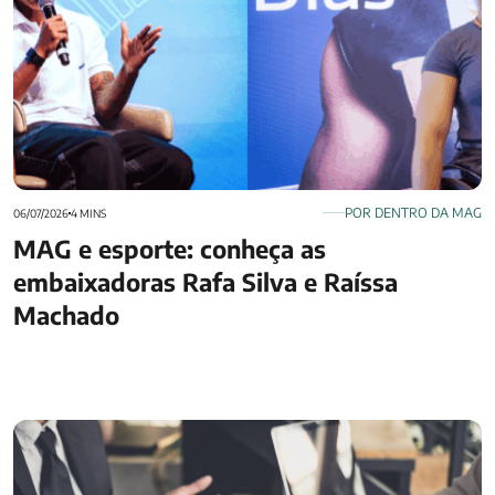
POR DENTRO DA MAG
06/07/2026
4 MINS
MAG e esporte: conheça as
embaixadoras Rafa Silva e Raíssa
Machado
PGBL ou VGBL: entenda a diferença e saiba qual faz mais
sentido para você