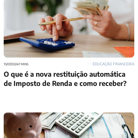
EDUCAÇÃO FINANCEIRA
15/07/2026
7 MINS
O que é a nova restituição automática
de Imposto de Renda e como receber?
Quanto investir por mês em previdência privada?