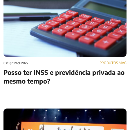
PRODUTOS MAG
03/07/2026
9 MINS
Posso ter INSS e previdência privada ao
mesmo tempo?
MAG é a melhor empresa para se trabalhar no Rio de Janeiro
e nós podemos provar