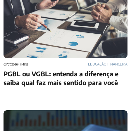
EDUCAÇÃO FINANCEIRA
03/07/2026
11 MINS
PGBL ou VGBL: entenda a diferença e
saiba qual faz mais sentido para você
Posso ter INSS e previdência privada ao mesmo tempo?