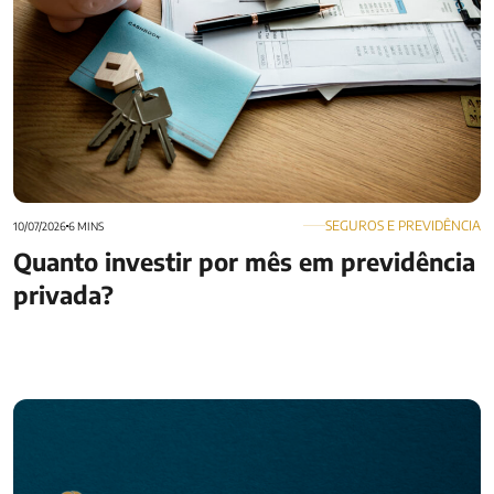
SEGUROS E PREVIDÊNCIA
10/07/2026
6 MINS
Quanto investir por mês em previdência
privada?
Galo de Ouro 2026: prêmio do mercado segurador leva
corretores à Austrália