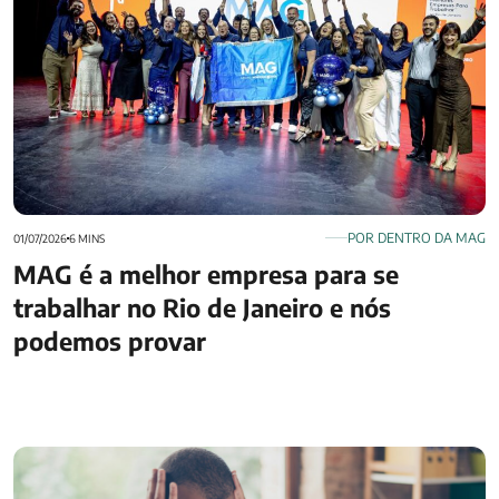
POR DENTRO DA MAG
01/07/2026
6 MINS
MAG é a melhor empresa para se
trabalhar no Rio de Janeiro e nós
podemos provar
Como retificar o Imposto de Renda? Veja passo a passo,
prazo e mais