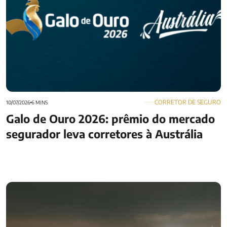
CORRETOR DE SEGURO
10/07/2026
6 MINS
Galo de Ouro 2026: prêmio do mercado
segurador leva corretores à Austrália
Quais as cidades com melhor qualidade de vida no Brasil?
Veja top 10