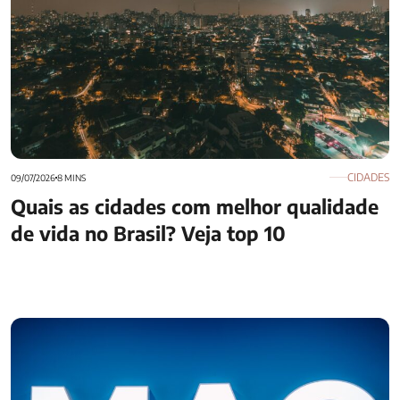
CIDADES
09/07/2026
8 MINS
Quais as cidades com melhor qualidade
de vida no Brasil? Veja top 10
MAG Seguros é eleita uma das melhores seguradoras de
vida pela Forbes