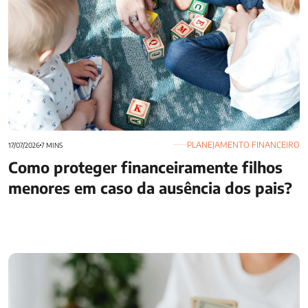
PLANEJAMENTO FINANCEIRO
17/07/2026
7 MINS
Como proteger financeiramente filhos
menores em caso da ausência dos pais?
O que é a nova restituição automática de Imposto de Renda
e como receber?