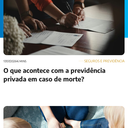
SEGUROS E PREVIDÊNCIA
17/07/2026
6 MINS
O que acontece com a previdência
privada em caso de morte?
Como proteger financeiramente filhos menores em caso da
ausência dos pais?