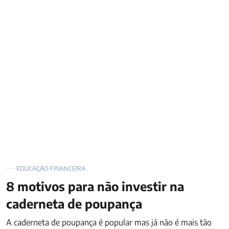
8 motivos para não investir na caderneta de poupança
EDUCAÇÃO FINANCEIRA
8 motivos para não investir na
caderneta de poupança
A caderneta de poupança é popular mas já não é mais tão