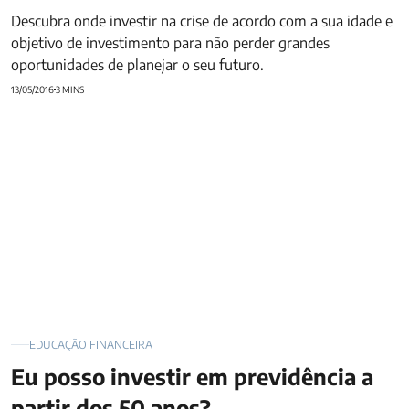
Descubra onde investir na crise de acordo com a sua idade e
objetivo de investimento para não perder grandes
oportunidades de planejar o seu futuro.
13/05/2016
3 MINS
Eu posso investir em previdência a partir dos 50 anos?
EDUCAÇÃO FINANCEIRA
Eu posso investir em previdência a
partir dos 50 anos?