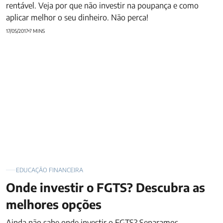
rentável. Veja por que não investir na poupança e como
aplicar melhor o seu dinheiro. Não perca!
17/05/2017
7 MINS
Onde investir o FGTS? Descubra as melhores opções
EDUCAÇÃO FINANCEIRA
Onde investir o FGTS? Descubra as
melhores opções
Ainda não sabe onde investir o FGTS? Separamos