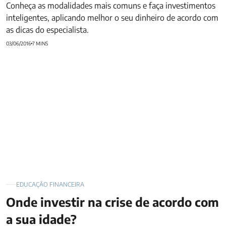
Conheça as modalidades mais comuns e faça investimentos
inteligentes, aplicando melhor o seu dinheiro de acordo com
as dicas do especialista.
03/06/2016
7 MINS
Onde investir na crise de acordo com a sua idade?
EDUCAÇÃO FINANCEIRA
Onde investir na crise de acordo com
a sua idade?