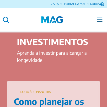
VISITAR O PORTAL DA MAG SEGUROS
INVESTIMENTOS
Aprenda a investir para alcançar a
longevidade
EDUCAÇÃO FINANCEIRA
Como planejar os