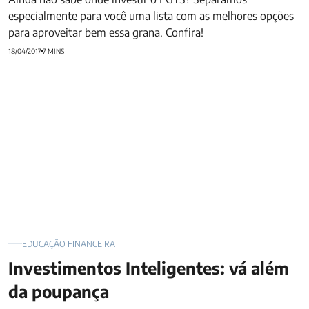
especialmente para você uma lista com as melhores opções
para aproveitar bem essa grana. Confira!
18/04/2017
7 MINS
Investimentos Inteligentes: vá além da poupança
EDUCAÇÃO FINANCEIRA
Investimentos Inteligentes: vá além
da poupança