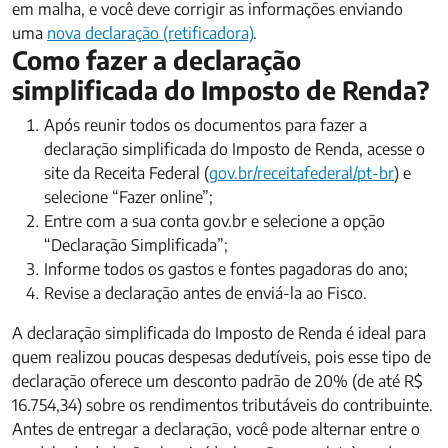
em malha, e você deve corrigir as informações enviando
uma
nova declaração (retificadora)
.
Como fazer a declaração
simplificada do Imposto de Renda?
Após reunir todos os documentos para fazer a
declaração simplificada do Imposto de Renda, acesse o
site da Receita Federal (
gov.br/receitafederal/pt-br
) e
selecione “Fazer online”;
Entre com a sua conta gov.br e selecione a opção
“Declaração Simplificada”;
Informe todos os gastos e fontes pagadoras do ano;
Revise a declaração antes de enviá-la ao Fisco.
A declaração simplificada do Imposto de Renda é ideal para
quem realizou poucas despesas dedutíveis, pois esse tipo de
declaração oferece um desconto padrão de 20% (de até R$
16.754,34) sobre os rendimentos tributáveis do contribuinte.
Antes de entregar a declaração, você pode alternar entre o