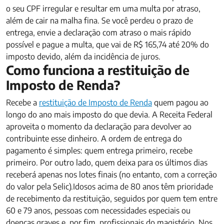
o seu CPF irregular e resultar em uma multa por atraso,
além de cair na malha fina. Se você perdeu o prazo de
entrega, envie a declaração com atraso o mais rápido
possível e pague a multa, que vai de R$ 165,74 até 20% do
imposto devido, além da incidência de juros.
Como funciona a restituição de
Imposto de Renda?
Recebe a
restituição de Imposto de Renda
quem pagou ao
longo do ano mais imposto do que devia. A Receita Federal
aproveita o momento da declaração para devolver ao
contribuinte esse dinheiro. A ordem de entrega do
pagamento é simples: quem entrega primeiro, recebe
primeiro. Por outro lado, quem deixa para os últimos dias
receberá apenas nos lotes finais (no entanto, com a correção
do valor pela Selic).Idosos acima de 80 anos têm prioridade
de recebimento da restituição, seguidos por quem tem entre
60 e 79 anos, pessoas com necessidades especiais ou
doenças graves e, por fim, profissionais do magistério. Nos