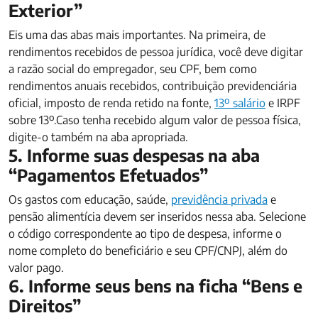
Exterior”
Eis uma das abas mais importantes. Na primeira, de
rendimentos recebidos de pessoa jurídica, você deve digitar
a razão social do empregador, seu CPF, bem como
rendimentos anuais recebidos, contribuição previdenciária
oficial, imposto de renda retido na fonte,
13º salário
e IRPF
sobre 13º.Caso tenha recebido algum valor de pessoa física,
digite-o também na aba apropriada.
5. Informe suas despesas na aba
“Pagamentos Efetuados”
Os gastos com educação, saúde,
previdência privada
e
pensão alimentícia devem ser inseridos nessa aba. Selecione
o código correspondente ao tipo de despesa, informe o
nome completo do beneficiário e seu CPF/CNPJ, além do
valor pago.
6. Informe seus bens na ficha “Bens e
Direitos”