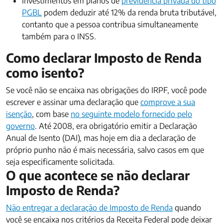
Investimentos em planos de
previdência privada do tipo
PGBL
podem deduzir até 12% da renda bruta tributável,
contanto que a pessoa contribua simultaneamente
também para o INSS.
Como declarar Imposto de Renda
como isento?​
Se você não se encaixa nas obrigações do IRPF, você pode
escrever e assinar uma declaração que
comprove a sua
isenção
, com base
no seguinte modelo fornecido pelo
governo
. Até 2008, era obrigatório emitir a Declaração
Anual de Isento (DAI), mas hoje em dia a declaração de
próprio punho não é mais necessária, salvo casos em que
seja especificamente solicitada.
O que acontece se não declarar
Imposto de Renda?
Não entregar a declaração de Imposto de Renda
quando
você se encaixa nos critérios da Receita Federal pode deixar