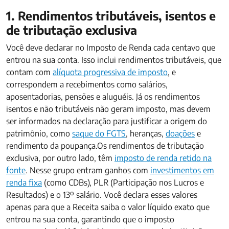
1. Rendimentos tributáveis, isentos e
de tributação exclusiva
Você deve declarar no Imposto de Renda cada centavo que
entrou na sua conta. Isso inclui rendimentos tributáveis, que
contam com
alíquota progressiva de imposto
, e
correspondem a recebimentos como salários,
aposentadorias, pensões e aluguéis. Já os rendimentos
isentos e não tributáveis não geram imposto, mas devem
ser informados na declaração para justificar a origem do
patrimônio, como
saque do FGTS
, heranças,
doações
e
rendimento da poupança.Os rendimentos de tributação
exclusiva, por outro lado, têm
imposto de renda retido na
fonte
. Nesse grupo entram ganhos com
investimentos em
renda fixa
(como CDBs), PLR (Participação nos Lucros e
Resultados) e o 13º salário. Você declara esses valores
apenas para que a Receita saiba o valor líquido exato que
entrou na sua conta, garantindo que o imposto