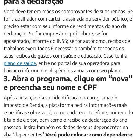
para a declaração
Você deve ter em mãos os comprovantes de suas rendas. Se
for trabalhador com carteira assinada ou servidor público, é
preciso estar com seu informe de rendimentos do ano da
declaração. Se for empresário, pró-labore; se for
aposentado, informe do INSS; se for autônomo, recibos de
trabalhos executados.É necessário também ter todos os
seus recibos de gastos com saúde e educação. Caso tenha
plano de saúde
, entre no portal de sua operadora para
baixar o informe dos dispêndios anuais com seu plano.
3. Abra o programa, clique em “nova”
e preencha seu nome e CPF
Após a inserção da sua identificação no programa do
Imposto de Renda, a plataforma pedirá informações mais
específicas sobre você, como endereço, telefone, número do
título de eleitor, bem como o recibo da declaração do ano
passado. Insira também os dados de seus dependentes na
aba “dependentes”.
Você pode colocar como dependente