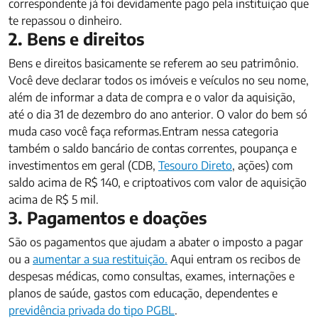
correspondente já foi devidamente pago pela instituição que
te repassou o dinheiro.
2. Bens e direitos
Bens e direitos basicamente se referem ao seu patrimônio.
Você deve declarar todos os imóveis e veículos no seu nome,
além de informar a data de compra e o valor da aquisição,
até o dia 31 de dezembro do ano anterior. O valor do bem só
muda caso você faça reformas.Entram nessa categoria
também o saldo bancário de contas correntes, poupança e
investimentos em geral (CDB,
Tesouro Direto
, ações) com
saldo acima de R$ 140, e criptoativos com valor de aquisição
acima de R$ 5 mil.
3. Pagamentos e doações
São os pagamentos que ajudam a abater o imposto a pagar
ou a
aumentar a sua restituição.
Aqui entram os recibos de
despesas médicas, como consultas, exames, internações e
planos de saúde, gastos com educação, dependentes e
previdência privada do tipo PGBL
.