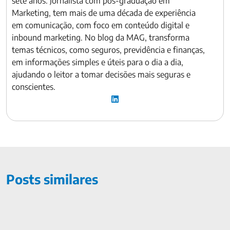
sete anos. Jornalista com pós-graduação em
Marketing, tem mais de uma década de experiência
em comunicação, com foco em conteúdo digital e
inbound marketing. No blog da MAG, transforma
temas técnicos, como seguros, previdência e finanças,
em informações simples e úteis para o dia a dia,
ajudando o leitor a tomar decisões mais seguras e
conscientes.
Posts similares
Dia do Consumidor: 15 direitos do consumidor que você deve 