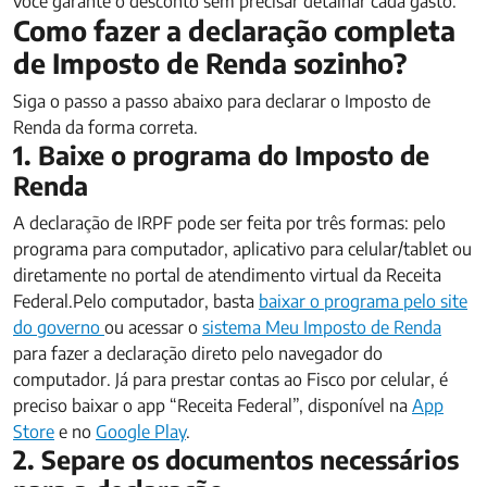
você garante o desconto sem precisar detalhar cada gasto.
Como fazer a declaração completa
de Imposto de Renda sozinho?
Siga o passo a passo abaixo para declarar o Imposto de
Renda da forma correta.
1. Baixe o programa do Imposto de
Renda
A declaração de IRPF pode ser feita por três formas: pelo
programa para computador, aplicativo para celular/tablet ou
diretamente no portal de atendimento virtual da Receita
Federal.Pelo computador, basta
baixar o programa pelo site
do governo
ou acessar o
sistema Meu Imposto de Renda
para fazer a declaração direto pelo navegador do
computador. Já para prestar contas ao Fisco por celular, é
preciso baixar o app “Receita Federal”, disponível na
App
Store
e no
Google Play
.
2. Separe os documentos necessários