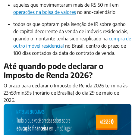
aqueles que movimentaram mais de R$ 50 mil em
operações na bolsa de valores
no ano-calendário;
todos os que optaram pela isenção de IR sobre ganho
de capital decorrente da venda de imóveis residenciais,
quando o montante tenha sido reaplicado na
compra de
outro imóvel residencial
no Brasil, dentro do prazo de
180 dias contados da data do contrato de venda.
Até quando pode declarar o
Imposto de Renda 2026?
O prazo para declarar o Imposto de Renda 2026 termina às
23h59min59s (horário de Brasília) do dia 29 de maio de
2026.