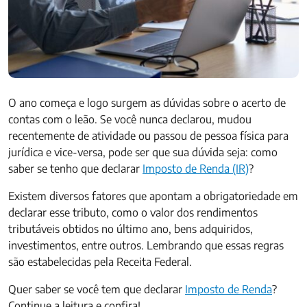
O ano começa e logo surgem as dúvidas sobre o acerto de
contas com o leão. Se você nunca declarou, mudou
recentemente de atividade ou passou de pessoa física para
jurídica e vice-versa, pode ser que sua dúvida seja: como
saber se tenho que declarar
Imposto de Renda (IR)
?
Existem diversos fatores que apontam a obrigatoriedade em
declarar esse tributo, como o valor dos rendimentos
tributáveis obtidos no último ano, bens adquiridos,
investimentos, entre outros. Lembrando que essas regras
são estabelecidas pela Receita Federal.
Quer saber se você tem que declarar
Imposto de Renda
?
Continue a leitura e confira!