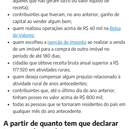
aqueles que não geram lucro ou valor líquido de
receita);
contribuintes que tiveram, no ano anterior, ganho de
capital ao vender algum bem;
quem realizou operações acima de R$ 40 mil na
Bolsa
de Valores
;
quem escolheu a
isenção de imposto
ao realizar a venda
de um imóvel para a compra de outro imóvel no
período de até 180 dias;
cidadão que obteve receita bruta anual superior a R$
177.920 em atividades rurais;
quem deseja compensar algum prejuízo relacionado à
atividade rural de anos antecedentes;
contribuintes que, até o último dia do ano anterior,
tinham posses no valor acima de R$ 800 mil;
todas as pessoas que se tornaram residentes do país em
qualquer mês do ano antecedente.
A partir de quanto tem que declarar