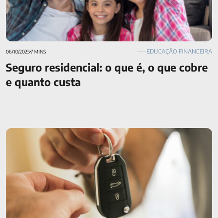
EDUCAÇÃO FINANCEIRA
06/10/2025
7 MINS
Seguro residencial: o que é, o que cobre
e quanto custa
Vale a pena ter carro? Saiba aqui