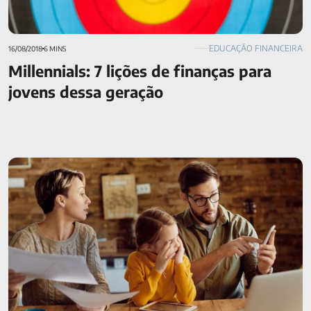
EDUCAÇÃO FINANCEIRA
16/08/2018
6 MINS
Millennials: 7 lições de finanças para
jovens dessa geração
6 dicas para planejar e reduzir os gastos com saúde da
família