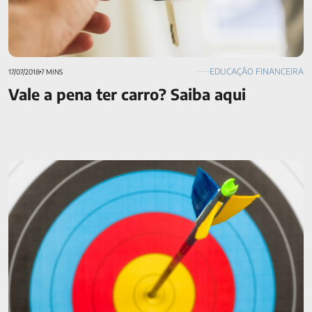
EDUCAÇÃO FINANCEIRA
17/07/2018
7 MINS
Vale a pena ter carro? Saiba aqui
Millennials: 7 lições de finanças para jovens dessa geração