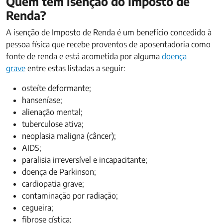
Quem tem isenção do Imposto de
Renda?
A isenção de Imposto de Renda é um benefício concedido à
pessoa física que recebe proventos de aposentadoria como
fonte de renda e está acometida por alguma
doença
grave
entre estas listadas a seguir:
osteíte deformante;
hanseníase;
alienação mental;
tuberculose ativa;
neoplasia maligna (câncer);
AIDS;
paralisia irreversível e incapacitante;
doença de Parkinson;
cardiopatia grave;
contaminação por radiação;
cegueira;
fibrose cística;