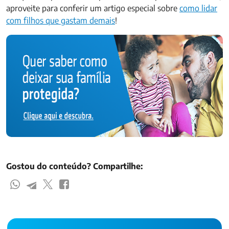
aproveite para conferir um artigo especial sobre
como lidar
com filhos que gastam demais
!
Gostou do conteúdo? Compartilhe: