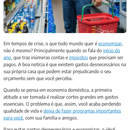
Em tempos de crise, o que todo mundo quer é
economizar
,
não é mesmo? Principalmente quando se fala do
início do
ano
, que traz inúmeras contas e
impostos
que precisam ser
pagos. A boa notícia é que existem gastos desnecessários na
sua própria casa que podem estar prejudicando o seu
orçamento sem que você perceba.
Quando se pensa em economia doméstica, a primeira
atitude a ser tomada é realizar cortes grandes em gastos
essenciais. O problema é que, assim, você acaba perdendo
qualidade de vida e
deixa de fazer programas importantes
para você
, com sua família e amigos.
Para evitar gastos desnecessários e economizar, o ideal