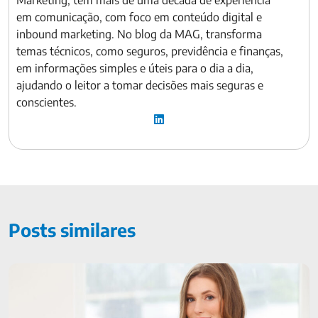
Marketing, tem mais de uma década de experiência
em comunicação, com foco em conteúdo digital e
inbound marketing. No blog da MAG, transforma
temas técnicos, como seguros, previdência e finanças,
em informações simples e úteis para o dia a dia,
ajudando o leitor a tomar decisões mais seguras e
conscientes.
Posts similares
Os melhores investimentos para jovens e dicas para
investidores iniciantes