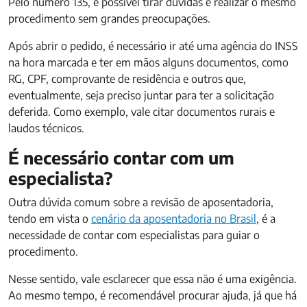
Pelo número 135, é possível tirar dúvidas e realizar o mesmo
procedimento sem grandes preocupações.
Após abrir o pedido, é necessário ir até uma agência do INSS
na hora marcada e ter em mãos alguns documentos, como
RG, CPF, comprovante de residência e outros que,
eventualmente, seja preciso juntar para ter a solicitação
deferida. Como exemplo, vale citar documentos rurais e
laudos técnicos.
É necessário contar com um
especialista?
Outra dúvida comum sobre a revisão de aposentadoria,
tendo em vista o
cenário da aposentadoria no Brasil
, é a
necessidade de contar com especialistas para guiar o
procedimento.
Nesse sentido, vale esclarecer que essa não é uma exigência.
Ao mesmo tempo, é recomendável procurar ajuda, já que há