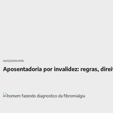
04/12/2025
9 MINS
Aposentadoria por invalidez: regras, direi
Fibromialgia aposenta? Veja os requisitos e como solicitar