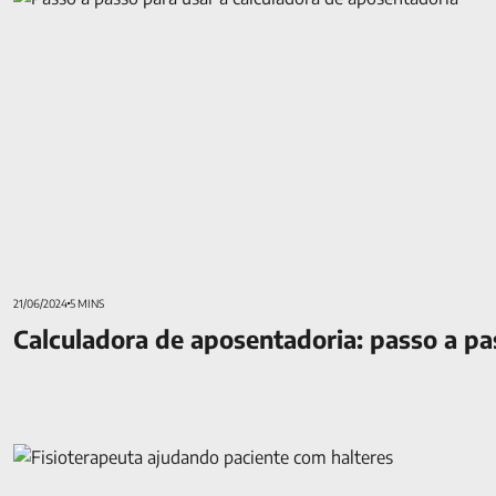
21/06/2024
5 MINS
Calculadora de aposentadoria: passo a pa
Aposentadoria por invalidez: regras, direitos e como solicitar