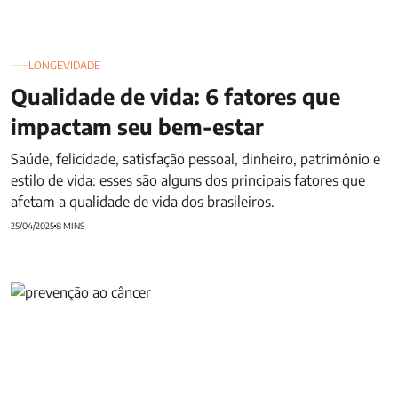
LONGEVIDADE
Qualidade de vida: 6 fatores que
impactam seu bem-estar
Saúde, felicidade, satisfação pessoal, dinheiro, patrimônio e
estilo de vida: esses são alguns dos principais fatores que
afetam a qualidade de vida dos brasileiros.
25/04/2025
8 MINS
A importância da prevenção ao câncer e do diagnóstico
precoce