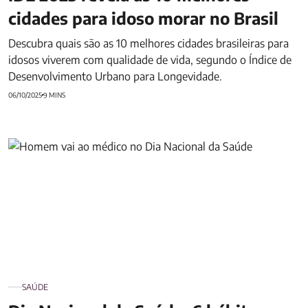
cidades para idoso morar no Brasil
Descubra quais são as 10 melhores cidades brasileiras para
idosos viverem com qualidade de vida, segundo o Índice de
Desenvolvimento Urbano para Longevidade.
06/10/2025
9 MINS
Dia Nacional da Saúde: 6 hábitos para você mudar agora na
prevenção de doenças
SAÚDE