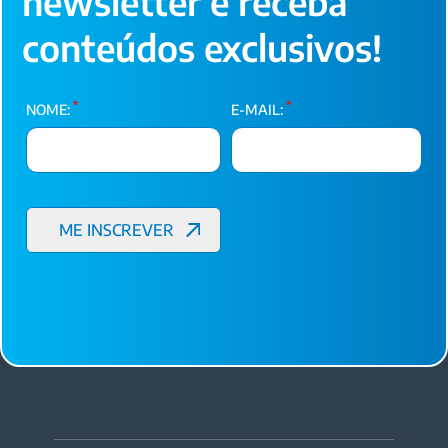
newsletter e receba
conteúdos exclusivos!
*
*
NOME:
E-MAIL: