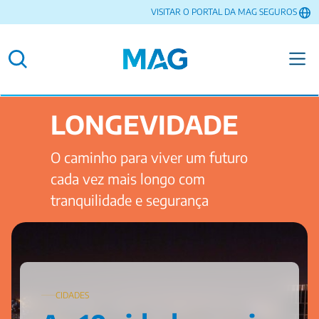
VISITAR O PORTAL DA MAG SEGUROS
LONGEVIDADE
O caminho para viver um futuro
cada vez mais longo com
tranquilidade e segurança
CIDADES