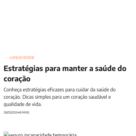
LONGEVIDADE
Estratégias para manter a saúde do
coração
Conheça estratégias eficazes para cuidar da saúde do
coração. Dicas simples para um coração saudável e
qualidade de vida.
28/05/2024
8 MINS
DIT: Proteção financeira em momentos difíceis