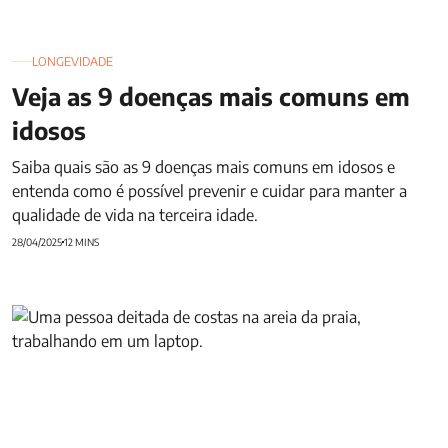
LONGEVIDADE
Veja as 9 doenças mais comuns em
idosos
Saiba quais são as 9 doenças mais comuns em idosos e
entenda como é possível prevenir e cuidar para manter a
qualidade de vida na terceira idade.
28/04/2025
12 MINS
Qualidade de vida: 6 fatores que impactam seu bem-estar