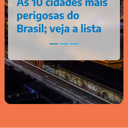
As 10 cidades mais
perigosas do
Brasil; veja a lista