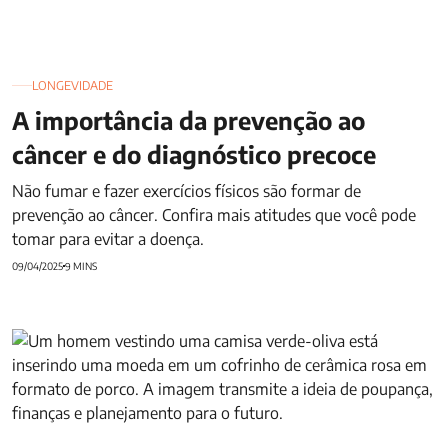
LONGEVIDADE
A importância da prevenção ao
câncer e do diagnóstico precoce
Não fumar e fazer exercícios físicos são formar de
prevenção ao câncer. Confira mais atitudes que você pode
tomar para evitar a doença.
09/04/2025
9 MINS
E-book da Previdência Complementar, do Instituto de
Longevidade MAG, traz tudo que é necessário saber para a
sua aposentadoria