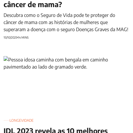
câncer de mama?
Descubra como o Seguro de Vida pode te proteger do
câncer de mama com as histórias de mulheres que
superaram a doença com o seguro Doenças Graves da MAG!
15/10/2025
14 MINS
IDL 2023 revela as 10 melhores cidades para idoso morar no
Brasil
LONGEVIDADE
IDL 2023 revela as 10 melhores